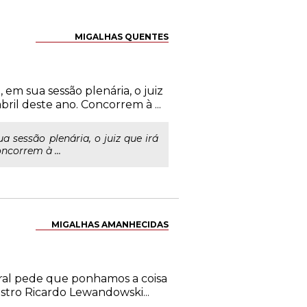
MIGALHAS QUENTES
em sua sessão plenária, o juiz
il deste ano. Concorrem à ...
sessão plenária, o juiz que irá
ncorrem à ...
MIGALHAS AMANHECIDAS
oral pede que ponhamos a coisa
istro Ricardo Lewandowski...