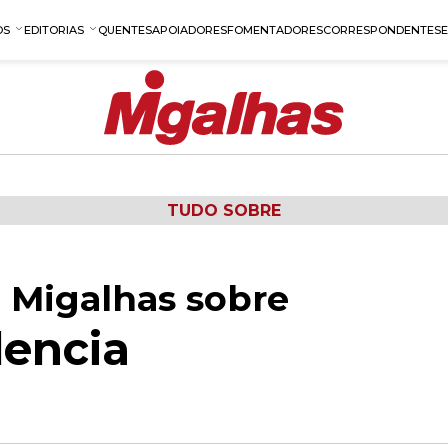
OS
EDITORIAS
QUENTES
APOIADORES
FOMENTADORES
CORRESPONDENTES
TUDO SOBRE
 Migalhas sobre
lencia