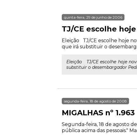
quinta-feira, 29 de junho de 2006
TJ/CE escolhe hoj
Eleição TJ/CE escolhe hoje nov
que irá substituir o desembar
Eleição TJ/CE escolhe hoje nov
substituir o desembargador Pedr
segunda-feira, 18 de agosto de 2008
MIGALHAS nº 1.963
Segunda-feira, 18 de agosto de
pública acima das pessoais." M