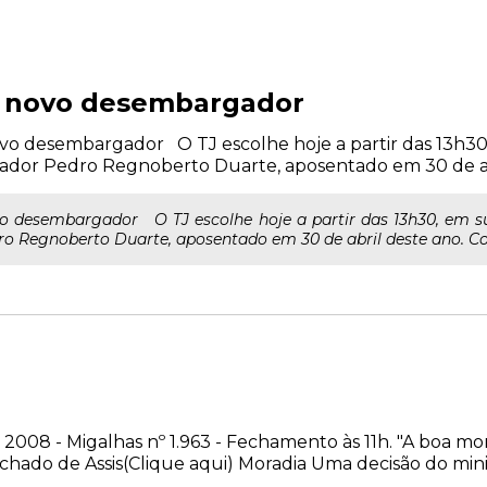
e novo desembargador
o desembargador O TJ escolhe hoje a partir das 13h30, 
gador Pedro Regnoberto Duarte, aposentado em 30 de abr
o desembargador O TJ escolhe hoje a partir das 13h30, em sua 
o Regnoberto Duarte, aposentado em 30 de abril deste ano. Co
 2008 - Migalhas nº 1.963 - Fechamento às 11h. "A boa m
achado de Assis(Clique aqui) Moradia Uma decisão do min