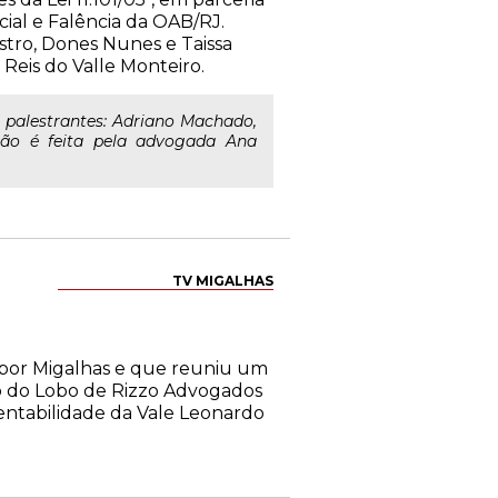
cial e Falência da OAB/RJ.
stro, Dones Nunes e Taissa
Reis do Valle Monteiro.
palestrantes: Adriano Machado,
ção é feita pela advogada Ana
TV MIGALHAS
o por Migalhas e que reuniu um
cio do Lobo de Rizzo Advogados
entabilidade da Vale Leonardo