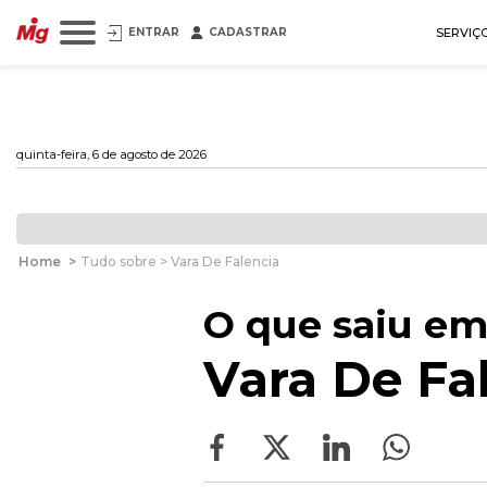
ENTRAR
CADASTRAR
SERVIÇ
quinta-feira, 6 de agosto de 2026
Home
>
Tudo sobre > Vara De Falencia
O que saiu em
Vara De Fa