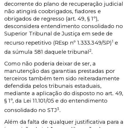
decorrente do plano de recuperação judicial
não atingirá coobrigados, fiadores e
obrigados de regresso (art. 49, § 1º),
desconsidera entendimento consolidado no
Superior Tribunal de Justiça em sede de
1
recurso repetitivo (REsp nº 1.333.349/SP)
e
2
da súmula 581 daquele tribunal
.
Como não poderia deixar de ser, a
manutenção das garantias prestadas por
terceiros também tem sido reiteradamente
defendida pelos tribunais estaduais,
mediante a aplicação do disposto no art. 49,
§ 1º, da Lei 11.101/05 e do entendimento
3
consolidado no STJ
.
Além da falta de qualquer justificativa para a