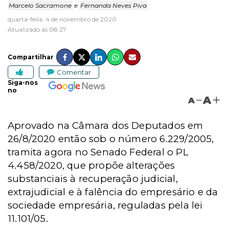
Marcelo Sacramone
e
Fernanda Neves Piva
quarta-feira, 4 de novembro de 2020
Atualizado às 08:27
Compartilhar
Comentar
Siga-nos
no
A
A
Aprovado na Câmara dos Deputados em
26/8/2020 então sob o número 6.229/2005,
tramita agora no Senado Federal o PL
4.458/2020, que propõe alterações
substanciais à recuperação judicial,
extrajudicial e à falência do empresário e da
sociedade empresária, reguladas pela lei
11.101/05.