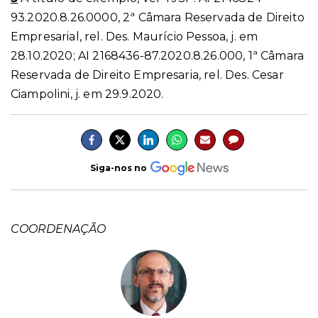
93.2020.8.26.0000, 2ª Câmara Reservada de Direito
Empresarial, rel. Des. Maurício Pessoa, j. em
28.10.2020; AI 2168436-87.2020.8.26.000, 1ª Câmara
Reservada de Direito Empresaria, rel. Des. Cesar
Ciampolini, j. em 29.9.2020.
Siga-nos no
COORDENAÇÃO