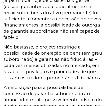
já permitida hoje pelo sistema vigente
(desde que autorizada judicialmente se
recair sobre bens do ativo permanente) foi
suficiente a fomentar a concessão de novos
financiamentos, a possibilidade de outorga
de garantia subordinada não será capaz de
fazê-lo.
Não bastasse, o projeto restringe a
possibilidade de oneração de bens (em grau
subordinado) a garantias não fiduciárias –
cada vez menos utilizadas no mercado, em
razão dos privilégios e prioridades de que
gozam os credores proprietários fiduciários.
A inspiração para a possibilidade de
concessão de garantia subordinada ao
financiador muito provavelmente advém do
direito norte americano, no qual, porém, os