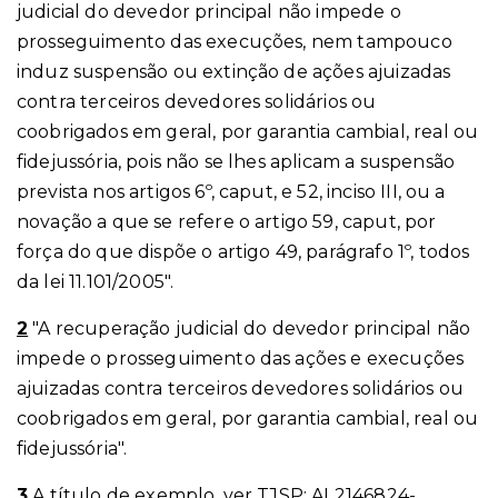
judicial do devedor principal não impede o
prosseguimento das execuções, nem tampouco
induz suspensão ou extinção de ações ajuizadas
contra terceiros devedores solidários ou
coobrigados em geral, por garantia cambial, real ou
fidejussória, pois não se lhes aplicam a suspensão
prevista nos artigos 6º, caput, e 52, inciso III, ou a
novação a que se refere o artigo 59, caput, por
força do que dispõe o artigo 49, parágrafo 1º, todos
da lei 11.101/2005".
2
"A recuperação judicial do devedor principal não
impede o prosseguimento das ações e execuções
ajuizadas contra terceiros devedores solidários ou
coobrigados em geral, por garantia cambial, real ou
fidejussória".
3
A título de exemplo, ver TJSP: AI 2146824-