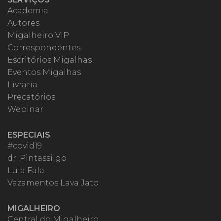
Academia
Autores
Migalheiro VIP
Correspondentes
Escritórios Migalhas
Eventos Migalhas
Livraria
Precatórios
Webinar
ESPECIAIS
#covid19
dr. Pintassilgo
Lula Fala
Vazamentos Lava Jato
MIGALHEIRO
Central do Migalheiro