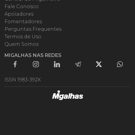
Fale Conosco
Apoiadores
Fomentadores
Perguntas Frequentes
Termos de Uso
Quem Somos
MIGALHAS NAS REDES
ISSN 1983-392X