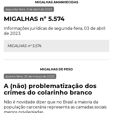
MIGALHAS AMANHECIDAS
segunda-feira, 3 de abril de 2023
MIGALHAS nº 5.574
Informações jurídicas de segunda-feira, 03 de abril
de 2023.
MIGALHAS nº 5.574
MIGALHAS DE PESO
quarta-feira, 29 de março de 2023
A (não) problematização dos
crimes do colarinho branco
Não é novidade dizer que no Brasil a maioria da
população carcerária representa as camadas sociais
menos privilegiadas.