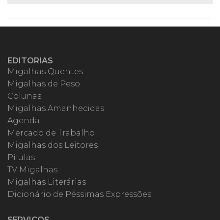
EDITORIAS
Migalhas Quentes
Migalhas de Peso
Colunas
Migalhas Amanhecidas
Agenda
Mercado de Trabalho
Migalhas dos Leitores
Pílulas
TV Migalhas
Migalhas Literárias
Dicionário de Péssimas Expressões
SERVIÇOS