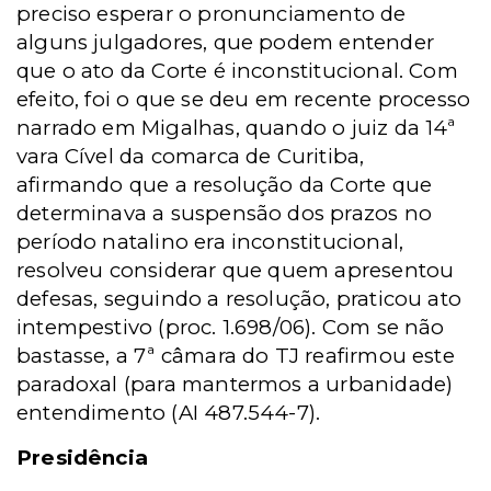
preciso esperar o pronunciamento de
alguns julgadores, que podem entender
que o ato da Corte é inconstitucional. Com
efeito, foi o que se deu em recente processo
narrado em Migalhas, quando o juiz da 14ª
vara Cível da comarca de Curitiba,
afirmando que a resolução da Corte que
determinava a suspensão dos prazos no
período natalino era inconstitucional,
resolveu considerar que quem apresentou
defesas, seguindo a resolução, praticou ato
intempestivo (proc. 1.698/06). Com se não
bastasse, a 7ª câmara do TJ reafirmou este
paradoxal (para mantermos a urbanidade)
entendimento (AI 487.544-7).
Presidência