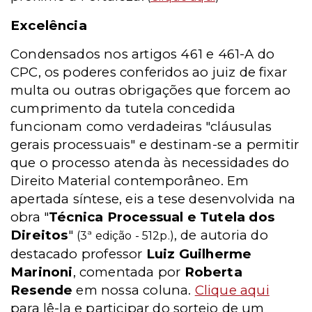
Excelência
Condensados nos artigos 461 e 461-A do
CPC, os poderes conferidos ao juiz de fixar
multa ou outras obrigações que forcem ao
cumprimento da tutela concedida
funcionam como verdadeiras "cláusulas
gerais processuais" e destinam-se a permitir
que o processo atenda às necessidades do
Direito Material contemporâneo. Em
apertada síntese, eis a tese desenvolvida na
obra "
Técnica Processual e Tutela dos
Direitos
"
, de autoria do
(3ª edição - 512p.)
destacado professor
Luiz Guilherme
Marinoni
, comentada por
Roberta
Resende
em nossa coluna.
Clique aqui
para lê-la e participar do sorteio de um