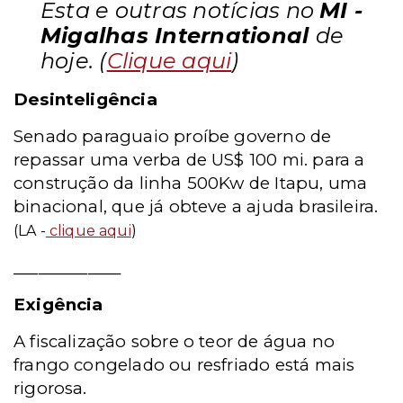
Esta e outras notícias no
MI -
Migalhas International
de
hoje. (
Clique aqui
)
Desinteligência
Senado paraguaio proíbe governo de
repassar uma verba de US$ 100 mi. para a
construção da linha 500Kw de Itapu, uma
binacional, que já obteve a ajuda brasileira.
(LA -
clique aqui
)
_____________
Exigência
A fiscalização sobre o teor de água no
frango congelado ou resfriado está mais
rigorosa.