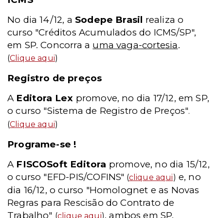
No dia 14/12, a
Sodepe Brasil
realiza o
curso "Créditos Acumulados do ICMS/SP",
em SP. Concorra a
uma vaga-cortesia
.
(
Clique aqui
)
Registro de preços
A
Editora Lex
promove, no dia 17/12, em SP,
o curso "Sistema de Registro de Preços"
.
(
Clique aqui
)
Programe-se !
A
FISCOSoft Editora
promove, no dia 15/12,
o curso "EFD-PIS/COFINS"
e, no
(
clique aqui
)
dia 16/12, o curso "Homolognet e as Novas
Regras para Rescisão do Contrato de
Trabalho"
, ambos em SP.
(
clique aqui
)