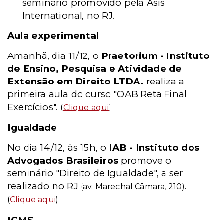
seminário promovido pela Asis
International, no RJ.
Aula experimental
Amanhã, dia 11/12, o
Praetorium - Instituto
de Ensino, Pesquisa e Atividade de
Extensão em Direito LTDA.
realiza a
primeira aula do curso "OAB Reta Final
Exercícios".
(
Clique aqui
)
Igualdade
No dia 14/12, às 15h, o
IAB - Instituto dos
Advogados Brasileiros
promove o
seminário "Direito de Igualdade", a ser
realizado no RJ
.
(av. Marechal Câmara, 210)
(
Clique aqui
)
ICMS