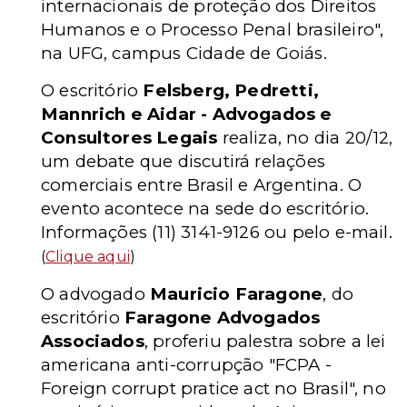
internacionais de proteção dos Direitos
Humanos e o Processo Penal brasileiro",
na UFG, campus Cidade de Goiás.
O escritório
Felsberg, Pedretti,
Mannrich e Aidar - Advogados e
Consultores Legais
realiza, no dia 20/12,
um debate que discutirá relações
comerciais entre Brasil e Argentina. O
evento acontece na sede do escritório.
Informações (11) 3141-9126 ou pelo e-mail.
(
Clique aqui
)
O advogado
Mauricio Faragone
, do
escritório
Faragone Advogados
Associados
, proferiu palestra sobre a lei
americana anti-corrupção "FCPA -
Foreign corrupt pratice act no Brasil", no