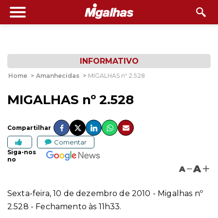
INFORMATIVO
Home
>
Amanhecidas
>
MIGALHAS nº 2.528
MIGALHAS nº 2.528
Compartilhar
Comentar
Siga-nos
no
A
A
Sexta-feira, 10 de dezembro de 2010 - Migalhas nº
2.528 - Fechamento às 11h33.