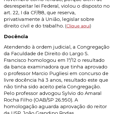
desrespeitar lei Federal, violou o disposto no
art. 22, I da CF/88, que reserva,
privativamente à União, legislar sobre
direito civil e do trabalho.
(
Clique aqui
)
Docência
Atendendo à ordem judicial, a Congregação
da Faculdade de Direito do Largo S.
Francisco homologou em 1º/12 o resultado
da banca examinadora que tinha aprovado
o professor Marcio Pugliesi em concurso de
livre docência há 3 anos, resultado este que
não tinha sido aceito pela Congregação.
Pelo professor advogou Sylvio do Amaral
Rocha Filho (OAB/SP 26.950). A
homologação aguarda aprovação do reitor
da USP, João Grandino Rodas
.