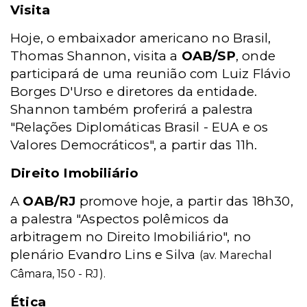
Visita
Hoje, o embaixador americano no Brasil,
Thomas Shannon, visita a
OAB/SP
, onde
participará de uma reunião com Luiz Flávio
Borges D'Urso e diretores da entidade.
Shannon também proferirá a palestra
"Relações Diplomáticas Brasil - EUA e os
Valores Democráticos", a partir das 11h.
Direito Imobiliário
A
OAB/RJ
promove hoje, a partir das 18h30,
a palestra "Aspectos polêmicos da
arbitragem no Direito Imobiliário", no
plenário Evandro Lins e Silva
(av. Marechal
Câmara, 150 - RJ).
Ética