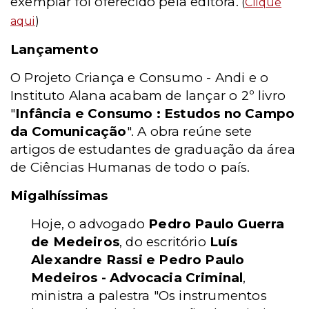
exemplar foi oferecido pela editora.
(
Clique
aqui
)
Lançamento
O Projeto Criança e Consumo - Andi e o
Instituto Alana acabam de lançar o 2º livro
"
Infância e Consumo : Estudos no Campo
da Comunicação
". A obra reúne sete
artigos de estudantes de graduação da área
de Ciências Humanas de todo o país.
Migalhíssimas
Hoje, o advogado
Pedro Paulo Guerra
de Medeiros
, do escritório
Luís
Alexandre Rassi e Pedro Paulo
Medeiros - Advocacia Criminal
,
ministra a palestra "Os instrumentos