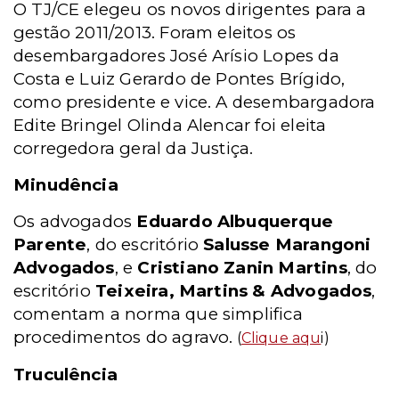
O TJ/CE elegeu os novos dirigentes para a
gestão 2011/2013. Foram eleitos os
desembargadores José Arísio Lopes da
Costa e Luiz Gerardo de Pontes Brígido,
como presidente e vice. A desembargadora
Edite Bringel Olinda Alencar foi eleita
corregedora geral da Justiça.
Minudência
Os advogados
Eduardo Albuquerque
Parente
, do escritório
Salusse Marangoni
Advogados
, e
Cristiano Zanin Martins
, do
escritório
Teixeira, Martins & Advogados
,
comentam a norma que simplifica
procedimentos do agravo.
(
Clique aqu
i
)
Truculência