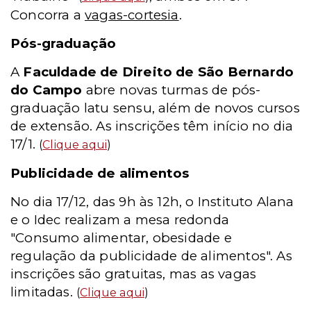
Concorra a
vagas-cortesia
.
Pós-graduação
A
Faculdade de Direito de São Bernardo
do Campo
abre novas turmas de pós-
graduação latu sensu, além de novos cursos
de extensão. As inscrições têm início no dia
17/1.
(
Clique aqui
)
Publicidade de alimentos
No dia 17/12, das 9h às 12h, o Instituto Alana
e o Idec realizam a mesa redonda
"Consumo alimentar, obesidade e
regulação da publicidade de alimentos". As
inscrições são gratuitas, mas as vagas
limitadas.
(
Clique aqui
)