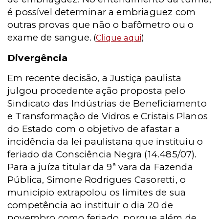
é possível determinar a embriaguez com
outras provas que não o bafômetro ou o
exame de sangue.
(
Clique aqui
)
Divergência
Em recente decisão, a Justiça paulista
julgou procedente ação proposta pelo
Sindicato das Indústrias de Beneficiamento
e Transformação de Vidros e Cristais Planos
do Estado com o objetivo de afastar a
incidência da lei paulistana que instituiu o
feriado da Consciência Negra (14.485/07).
Para a juíza titular da 9ª vara da Fazenda
Pública, Simone Rodrigues Casoretti, o
município extrapolou os limites de sua
competência ao instituir o dia 20 de
novembro como feriado, porque além de