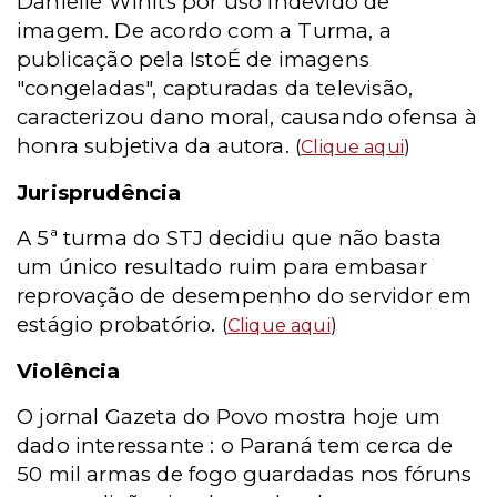
Danielle Winits por uso indevido de
imagem. De acordo com a Turma, a
publicação pela IstoÉ de imagens
"congeladas", capturadas da televisão,
caracterizou dano moral, causando ofensa à
honra subjetiva da autora.
(
Clique aqui
)
Jurisprudência
A 5ª turma do STJ decidiu que não basta
um único resultado ruim para embasar
reprovação de desempenho do servidor em
estágio probatório.
(
Clique aqui
)
Violência
O jornal Gazeta do Povo mostra hoje um
dado interessante : o Paraná tem cerca de
50 mil armas de fogo guardadas nos fóruns