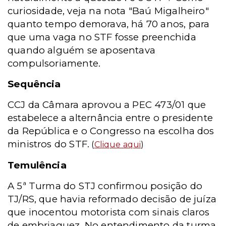
curiosidade, veja na nota "Baú Migalheiro"
quanto tempo demorava, há 70 anos, para
que uma vaga no STF fosse preenchida
quando alguém se aposentava
compulsoriamente.
Sequência
CCJ da Câmara aprovou a PEC 473/01 que
estabelece a alternância entre o presidente
da República e o Congresso na escolha dos
ministros do STF.
(
Clique aqui
)
Temulência
A 5ª Turma do STJ confirmou posição do
TJ/RS, que havia reformado decisão de juíza
que inocentou motorista com sinais claros
de embriaguez. No entendimento da turma,