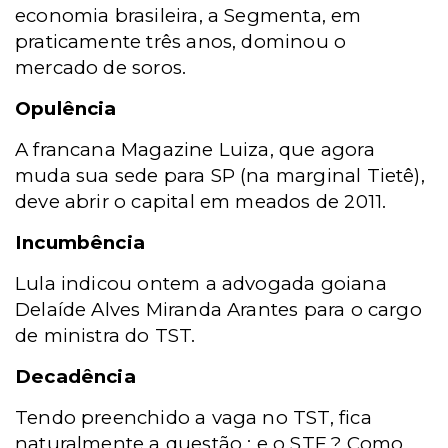
economia brasileira, a Segmenta, em
praticamente três anos, dominou o
mercado de soros.
Opulência
A francana Magazine Luiza, que agora
muda sua sede para SP (na marginal Tietê),
deve abrir o capital em meados de 2011.
Incumbência
Lula indicou ontem a advogada goiana
Delaíde Alves Miranda Arantes para o cargo
de ministra do TST.
Decadência
Tendo preenchido a vaga no TST, fica
naturalmente a questão : e o STF ? Como