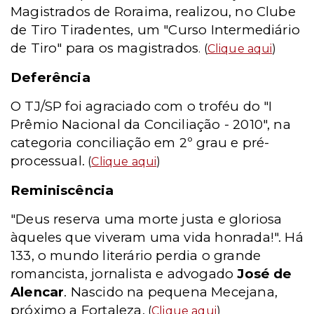
Magistrados de Roraima, realizou, no Clube
de Tiro Tiradentes, um "Curso Intermediário
de Tiro" para os magistrados
. (
Clique aqui
)
Deferência
O TJ/SP foi agraciado com o troféu do "I
Prêmio Nacional da Conciliação - 2010", na
categoria conciliação em 2º grau e pré-
processual.
(
Clique aqui
)
Reminiscência
"Deus reserva uma morte justa e gloriosa
àqueles que viveram uma vida honrada!". Há
133, o mundo literário perdia o grande
romancista, jornalista e advogado
José de
Alencar
. Nascido na pequena Mecejana,
próximo a Fortaleza.
(
Clique aqui
)