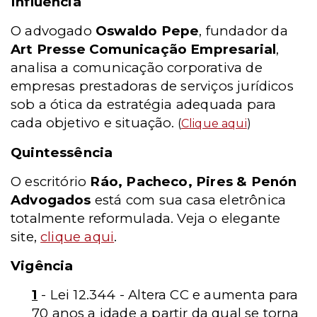
Influência
O advogado
Oswaldo Pepe
, fundador da
Art Presse Comunicação Empresarial
,
analisa a comunicação corporativa de
empresas prestadoras de serviços jurídicos
sob a ótica da estratégia adequada para
cada objetivo e situação.
(
Clique aqui
)
Quintessência
O escritório
Ráo, Pacheco, Pires & Penón
Advogados
está com sua casa eletrônica
totalmente reformulada. Veja o elegante
site,
clique aqui
.
Vigência
1
- Lei 12.344 - Altera CC e aumenta para
70 anos a idade a partir da qual se torna