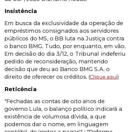
Insistência
Em busca da exclusividade da operação de
empréstimos consignados aos servidores
públicos do MS, o BB luta na Justiça contra
o banco BMG. Tudo, por enquanto, em vão.
Em decisão do dia 3/12, o Tribunal indeferiu
pedido de reconsideração, mantendo
decisão que deu ao Banco BMG S.A. o
direito de oferecer os créditos.
(
Clique aqui
)
Reticência
"Fechadas as contas de oito anos de
governo Lula, o balanço político indicará a
existência de volumosa dívida, a que
podemos dar o nome, em linguagem
contábil, de 'restos a pagar'" : "Reforma