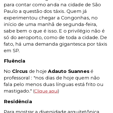
para contar como anda na cidade de São
Paulo a questão dos táxis. Quem já
experimentou chegar a Congonhas, no
início de uma manhã de segunda-feira,
sabe bem o que é isso. E o privilégio não é
só do aeroporto, como de toda a cidade. De
fato, há uma demanda gigantesca por táxis
em SP.
Fluência
No
Circus
de hoje
Adauto Suannes
é
professoral : "nos dias de hoje quem não
fala pelo menos duas línguas está frito ou
mastigado."
(
Clique aqui
)
Residência
Para mostrar a diversidade arquitetônica