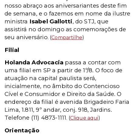
nosso abraço aos aniversariantes deste fim
de semana, e o fazemos em nome da ilustre
ministra
Isabel Gallotti
, do STJ, que
assistirá no domingo as comemorações de
seu aniversário
. (
Compartilhe
)
Filial
Holanda Advocacia
passa a contar com
uma filial em SP a partir de 1º/8. O foco de
atuação na capital paulista será,
inicialmente, no âmbito do Contencioso
Cível e Consumidor e Direito da Saúde. O
endereço da filial é avenida Brigadeiro Faria
Lima, 1.811, 9º andar, conj. 918, Jardins.
Telefone (11) 4873-1111
. (
Clique aqui
)
Orientação