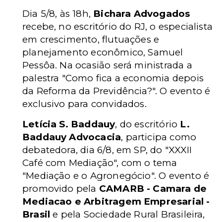
Dia 5/8, às 18h,
Bichara Advogados
recebe, no escritório do RJ, o especialista
em crescimento, flutuações e
planejamento econômico, Samuel
Pessôa. Na ocasião será ministrada a
palestra "Como fica a economia depois
da Reforma da Previdência?". O evento é
exclusivo para convidados.
Letícia S. Baddauy
, do escritório
L.
Baddauy Advocacia
, participa como
debatedora, dia 6/8, em SP, do "XXXII
Café com Mediação", com o tema
"Mediação e o Agronegócio". O evento é
promovido pela
CAMARB - Camara de
Mediacao e Arbitragem Empresarial -
Brasil
e pela Sociedade Rural Brasileira,