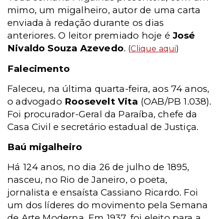
mimo, um migalheiro, autor de uma carta
enviada à redação durante os dias
anteriores. O leitor premiado hoje é
José
Nivaldo Souza Azevedo
.
(
Clique aqui
)
Falecimento
Faleceu, na última quarta-feira, aos 74 anos,
o advogado
Roosevelt Vita
(OAB/PB 1.038).
Foi procurador-Geral da Paraíba, chefe da
Casa Civil e secretário estadual de Justiça.
Baú migalheiro
Há 124 anos, no dia 26 de julho de 1895,
nasceu, no Rio de Janeiro, o poeta,
jornalista e ensaísta Cassiano Ricardo. Foi
um dos líderes do movimento pela Semana
de Arte Moderna. Em 1937, foi eleito para a