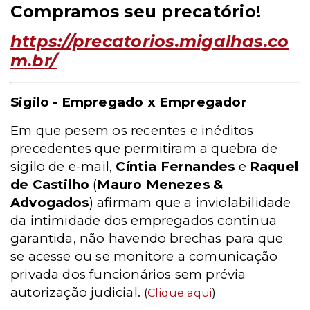
Compramos seu precatório!
https://precatorios.migalhas.co
m.br/
Sigilo - Empregado x Empregador
Em que pesem os recentes e inéditos
precedentes que permitiram a quebra de
sigilo de e-mail,
Cíntia Fernandes
e
Raquel
de Castilho
(
Mauro Menezes &
Advogados
) afirmam que a inviolabilidade
da intimidade dos empregados continua
garantida, não havendo brechas para que
se acesse ou se monitore a comunicação
privada dos funcionários sem prévia
autorização judicial.
(
Clique aqui
)