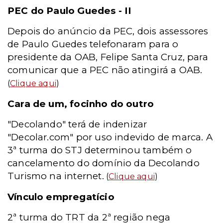
PEC do Paulo Guedes - II
Depois do anúncio da PEC, dois assessores
de Paulo Guedes telefonaram para o
presidente da OAB, Felipe Santa Cruz, para
comunicar que a PEC não atingirá a OAB.
(
Clique aqui
)
Cara de um, focinho do outro
"Decolando" terá de indenizar
"Decolar.com" por uso indevido de marca. A
3ª turma do STJ determinou também o
cancelamento do domínio da Decolando
Turismo na internet.
(
Clique aqui
)
Vínculo empregatício
2ª turma do TRT da 2ª região nega