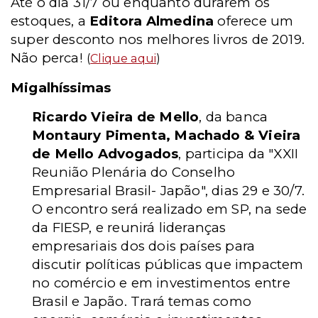
Até o dia 31/7 ou enquanto durarem os
estoques, a
Editora Almedina
oferece um
super desconto nos melhores livros de 2019.
Não perca!
(
Clique aqui
)
Migalhíssimas
Ricardo Vieira de Mello
, da banca
Montaury Pimenta, Machado & Vieira
de Mello Advogados
, participa da "XXII
Reunião Plenária do Conselho
Empresarial Brasil- Japão", dias 29 e 30/7.
O encontro será realizado em SP, na sede
da FIESP, e reunirá lideranças
empresariais dos dois países para
discutir políticas públicas que impactem
no comércio e em investimentos entre
Brasil e Japão. Trará temas como