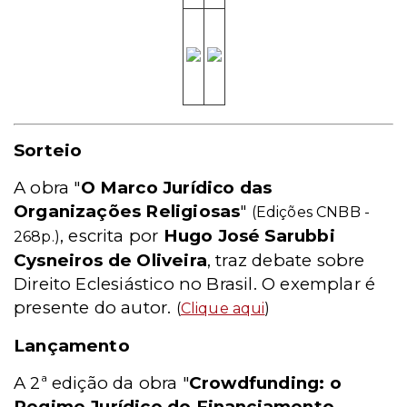
Sorteio
A obra "
O Marco Jurídico das
Organizações Religiosas
"
(Edições CNBB -
, escrita por
Hugo José Sarubbi
268p.)
Cysneiros de Oliveira
, traz debate sobre
Direito Eclesiástico no Brasil. O exemplar é
presente do autor.
(
Clique aqui
)
Lançamento
A 2ª edição da obra "
Crowdfunding: o
Regime Jurídico do Financiamento