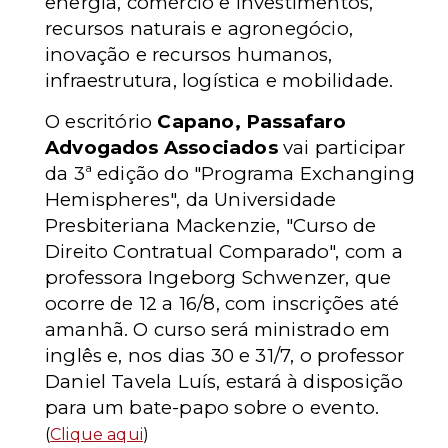
energia, comércio e investimentos,
recursos naturais e agronegócio,
inovação e recursos humanos,
infraestrutura, logística e mobilidade.
O escritório
Capano, Passafaro
Advogados Associados
vai participar
da 3ª edição do "Programa Exchanging
Hemispheres", da Universidade
Presbiteriana Mackenzie, "Curso de
Direito Contratual Comparado", com a
professora Ingeborg Schwenzer, que
ocorre de 12 a 16/8, com inscrições até
amanhã. O curso será ministrado em
inglês e, nos dias 30 e 31/7, o professor
Daniel Tavela Luís, estará à disposição
para um bate-papo sobre o evento.
(
Clique aqui
)