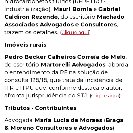
hidrocarbonetos fluidos (REPETRO -
Industrialização).
Mauri Bornia
e
Gabriel
Caldiron Rezende
, do escritório
Machado
Associados Advogados e Consultores
,
trazem os detalhes.
(
Clique aqui
)
Imóveis rurais
Pedro Becker Calheiros Correia de Melo
,
do escritório
Martorelli Advogados
, aborda
o entendimento da RF na solução de
consulta 128/18, que trata da incidência de
ITR e ITPU que, conforme destaca o autor,
afronta jurisprudência do STJ.
(
Clique aqui
)
Tributos - Contribuintes
Advogada
Maria Lucia de Moraes
(
Braga
& Moreno Consultores e Advogados
)