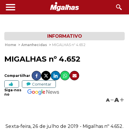
INFORMATIVO
Home
>
Amanhecidas
>
MIGALHAS nº 4.652
MIGALHAS nº 4.652
Compartilhar
Comentar
Siga-nos
no
A
A
Sexta-feira, 26 de julho de 2019 - Migalhas nº 4.652.