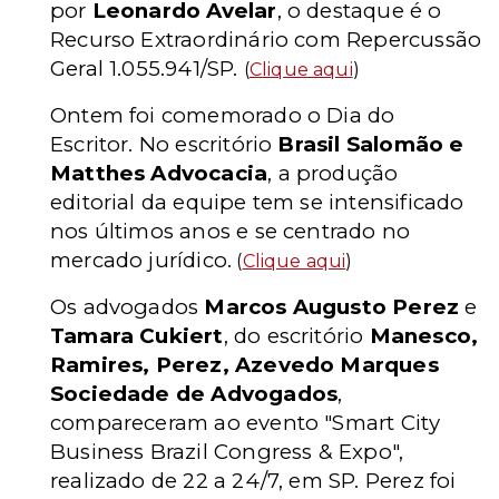
por
Leonardo Avelar
, o destaque é o
Recurso Extraordinário com Repercussão
Geral 1.055.941/SP.
(
Clique aqui
)
Ontem foi comemorado o Dia do
Escritor. No escritório
Brasil Salomão e
Matthes Advocacia
,
a produção
editorial da equipe tem se intensificado
nos últimos anos e se centrado no
mercado jurídico.
(
Clique aqui
)
Os advogados
Marcos Augusto Perez
e
Tamara Cukiert
, do escritório
Manesco,
Ramires, Perez, Azevedo Marques
Sociedade de Advogados
,
compareceram ao evento "Smart City
Business Brazil Congress & Expo",
realizado de 22 a 24/7, em SP. Perez foi