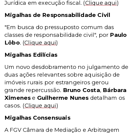
Jurídica em execução fiscal.
(
Clique aqui
)
Migalhas de Responsabilidade Civil
"Em busca do pressuposto comum das
classes de responsabilidade civil", por
Paulo
Lôbo
.
(
Clique aqui
)
Migalhas Edilícias
Um novo desdobramento no julgamento de
duas ações relevantes sobre aquisição de
imóveis rurais por estrangeiros gerou
grande repercussão.
Bruno Costa
,
Bárbara
Ximenes
e
Guilherme Nunes
detalham os
casos.
(
Clique aqui
)
Migalhas Consensuais
A FGV Câmara de Mediação e Arbitragem