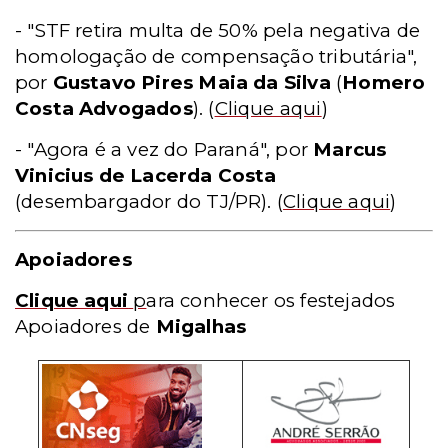
- "STF retira multa de 50% pela negativa de
homologação de compensação tributária",
por
Gustavo Pires Maia da Silva
(
Homero
Costa Advogados
).
(
Clique aqui
)
- "Agora é a vez do Paraná", por
Marcus
Vinicius de Lacerda Costa
(desembargador do TJ/PR).
(
Clique aqui
)
Apoiadores
Clique aqui
p
ara conhecer os festejados
Apoiadores de
Migalhas