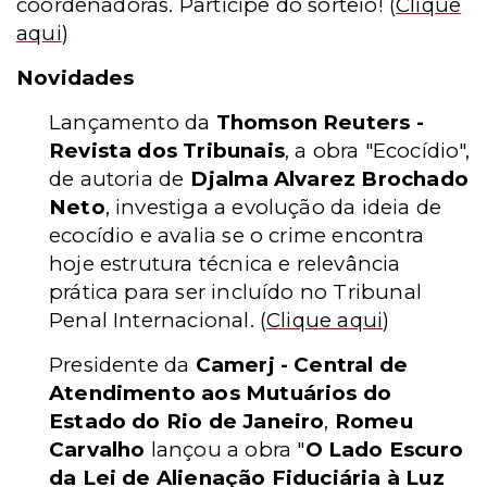
coordenadoras. Participe do sorteio!
(
Clique
aqui
)
Novidades
Lançamento da
Thomson Reuters -
Revista dos Tribunais
, a obra "Ecocídio",
de autoria de
Djalma Alvarez Brochado
Neto
, investiga a evolução da ideia de
ecocídio e avalia se o crime encontra
hoje estrutura técnica e relevância
prática para ser incluído no Tribunal
Penal Internacional.
(
Clique aqui
)
Presidente da
Camerj - Central de
Atendimento aos Mutuários do
Estado do Rio de Janeiro
,
Romeu
Carvalho
lançou a obra "
O Lado Escuro
da Lei de Alienação Fiduciária à Luz