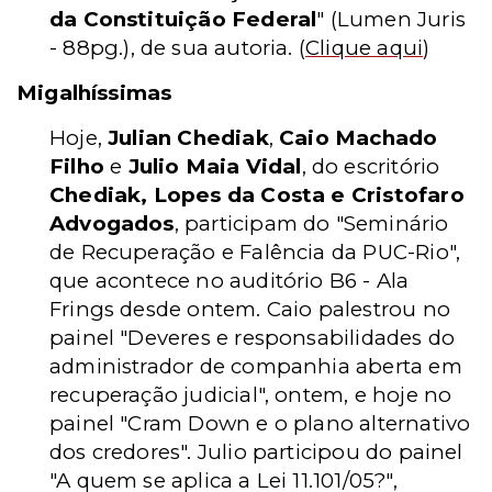
da Constituição Federal
"
(Lumen Juris
- 88pg.)
, de sua autoria.
(
Clique aqui
)
Migalhíssimas
Hoje,
Julian Chediak
,
Caio Machado
Filho
e
Julio Maia Vidal
, do escritório
Chediak, Lopes da Costa e Cristofaro
Advogados
, participam do "Seminário
de Recuperação e Falência da PUC-Rio",
que acontece no auditório B6 - Ala
Frings desde ontem. Caio palestrou no
painel "Deveres e responsabilidades do
administrador de companhia aberta em
recuperação judicial", ontem, e hoje no
painel "Cram Down e o plano alternativo
dos credores". Julio participou do painel
"A quem se aplica a Lei 11.101/05?",