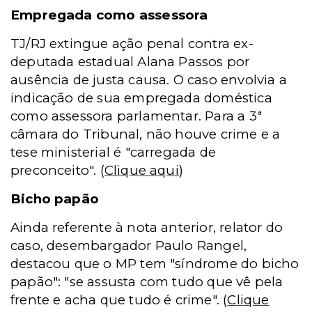
Empregada como assessora
TJ/RJ extingue ação penal contra ex-
deputada estadual Alana Passos por
ausência de justa causa. O caso envolvia a
indicação de sua empregada doméstica
como assessora parlamentar. Para a 3ª
câmara do Tribunal, não houve crime e a
tese ministerial é "carregada de
preconceito".
(
Clique aqui
)
Bicho papão
Ainda referente à nota anterior, relator do
caso, desembargador Paulo Rangel,
destacou que o MP tem "síndrome do bicho
papão": "se assusta com tudo que vê pela
frente e acha que tudo é crime".
(
Clique