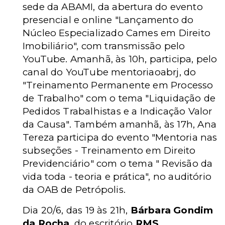
sede da ABAMI, da abertura do evento
presencial e online "Lançamento do
Núcleo Especializado Cames em Direito
Imobiliário", com transmissão pelo
YouTube. Amanhã, às 10h, participa, pelo
canal do YouTube mentoriaoabrj, do
"Treinamento Permanente em Processo
de Trabalho" com o tema "Liquidação de
Pedidos Trabalhistas e a Indicação Valor
da Causa". Também amanhã, às 17h, Ana
Tereza participa do evento "Mentoria nas
subseções - Treinamento em Direito
Previdenciário" com o tema " Revisão da
vida toda - teoria e prática", no auditório
da OAB de Petrópolis.
Dia 20/6, das 19 às 21h,
Bárbara Gondim
da Rocha
, do escritório
RMS