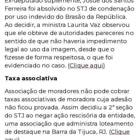
Ex-deputado suplemente, Josué dos Santos
Ferreira foi absolvido no STJ de condenação
por uso indevido do Brasão da República.
Ao decidir, a ministra Laurita Vaz observou
que ele obteve de autoridades pareceres no
sentido de que não haveria impedimento
legal ao uso da imagem, desde que o
fizesse de forma respeitosa, o que foi
evidenciado no caso.
(
Clique aqui
)
Taxa associativa
Associação de moradores não pode cobrar
taxas associativas de moradora cuja adesão
não ficou provada. Assim decidiu a 2ª seção
do STJ ao negar ação rescisória da entidade,
uma associação que administra loteamento
de destaque na Barra da Tijuca, RJ.
(
Clique
aqui
)