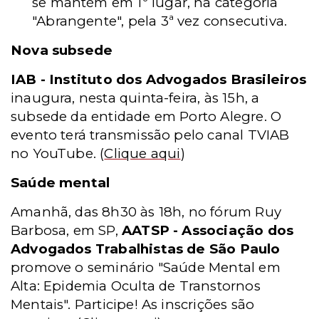
se mantém em 1º lugar, na categoria
"Abrangente", pela 3ª vez consecutiva.
Nova subsede
IAB - Instituto dos Advogados Brasileiros
inaugura, nesta quinta-feira, às 15h, a
subsede da entidade em Porto Alegre. O
evento terá transmissão pelo canal TVIAB
no YouTube.
(
Clique aqui
)
Saúde mental
Amanhã, das 8h30 às 18h, no fórum Ruy
Barbosa, em SP,
AATSP - Associação dos
Advogados Trabalhistas de São Paulo
promove o seminário "Saúde Mental em
Alta: Epidemia Oculta de Transtornos
Mentais". Participe! As inscrições são