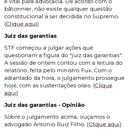
é vital para advocacia. De acordo com o
bâtonnier, não existe qualquer questão
constitucional a ser decidida no Supremo
.
(
Clique aqui
)
Juiz das garantias
STF começou a julgar ações que
questionam a figura do "juiz das garantias".
A sessão de ontem contou com a leitura do
relatório, feita pelo ministro Fux. Com o
adiantado da hora, o julgamento prossegue
hoje, com as sustentações orais.
(
Clique
aqui
)
Juiz das garantias - Opinião
Sobre o julgamento acima, ouçamos o
advogado Antonio Ruiz Filho.
(
Clique aqui
)