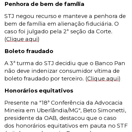
Penhora de bem de família
STJ negou recurso e manteve a penhora de
bem de família em alienação fiduciária. O
caso foi julgado pela 2ª seção da Corte
.
(
Clique aqui
)
Boleto fraudado
A 3ª turma do STJ decidiu que o Banco Pan
não deve indenizar consumidor vítima de
boleto fraudado por terceiro.
(
Clique aqui
)
Honorários equitativos
Presente na "18ª Conferência da Advocacia
Mineira em Uberlândia/MG", Beto Simonetti,
presidente da OAB, destacou que o caso
dos honorários equitativos em pauta no STF