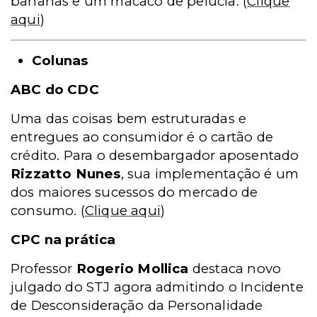
bananas e um macaco de pelúcia
. (
Clique
aqui
)
Colunas
ABC do CDC
Uma das coisas bem estruturadas e
entregues ao consumidor é o cartão de
crédito. Para o desembargador aposentado
Rizzatto Nunes
, sua implementação é um
dos maiores sucessos do mercado de
consumo.
(
Clique aqui
)
CPC na prática
Professor
Rogerio Mollica
destaca novo
julgado do STJ agora admitindo o Incidente
de Desconsideração da Personalidade