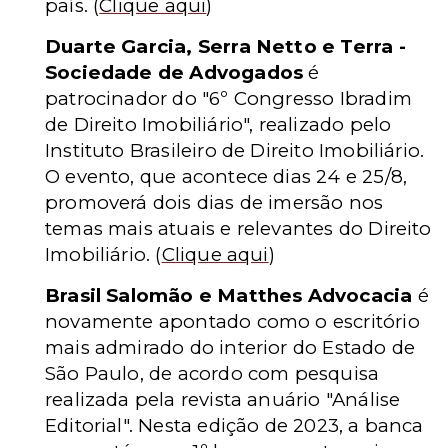
país.
(
Clique aqui
)
Duarte Garcia, Serra Netto e Terra -
Sociedade de Advogados
é
patrocinador do "6º Congresso Ibradim
de Direito Imobiliário", realizado pelo
Instituto Brasileiro de Direito Imobiliário.
O evento, que acontece dias 24 e 25/8,
promoverá dois dias de imersão nos
temas mais atuais e relevantes do Direito
Imobiliário.
(
Clique aqui
)
Brasil Salomão e Matthes Advocacia
é
novamente apontado como o escritório
mais admirado do interior do Estado de
São Paulo, de acordo com pesquisa
realizada pela revista anuário "Análise
Editorial". Nesta edição de 2023, a banca