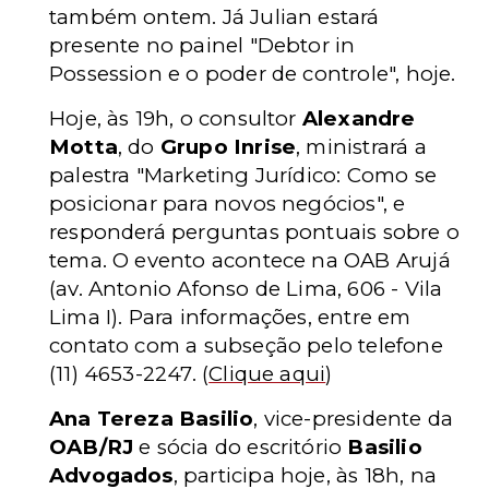
também ontem. Já Julian estará
presente no painel "Debtor in
Possession e o poder de controle", hoje.
Hoje, às 19h, o consultor
Alexandre
Motta
, do
Grupo Inrise
, ministrará a
palestra "Marketing Jurídico: Como se
posicionar para novos negócios", e
responderá perguntas pontuais sobre o
tema. O evento acontece na OAB Arujá
(av. Antonio Afonso de Lima, 606 - Vila
Lima I)
. Para informações, entre em
contato com a subseção pelo telefone
(11) 4653-2247.
(
Clique aqui
)
Ana Tereza Basilio
, vice-presidente da
OAB/RJ
e sócia do escritório
Basilio
Advogados
, participa hoje, às 18h, na