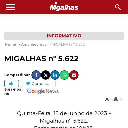
INFORMATIVO
Home
>
Amanhecidas
>
MIGALHAS nº 5.622
MIGALHAS nº 5.622
Compartilhar
Comentar
Siga-nos
no
A
A
Quinta-Feira, 15 de junho de 2023 -
Migalhas nº 5.622.