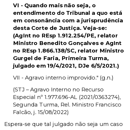
VI - Quando mais não seja, o
entendimento do Tribunal a quo está
em consonância com a jurisprudência
desta Corte de Justiça. Veja-se:
(AgInt no REsp 1.912.254/PE, relator
Ministro Benedito Gonçalves e AgInt
no REsp 1.866.138/SC, relator Ministro
Gurgel de Faria, Primeira Turma,
julgado em 19/4/2021, DJe 6/5/2021.)
VII - Agravo interno improvido." (g.n.)
(STJ – Agravo Interno no Recurso
Especial nº 1.977.696-AL (2021/0363274),
Segunda Turma, Rel. Ministro Francisco
Falcão, j. 15/08/2022)
Espera-se que tal julgado não seja um caso