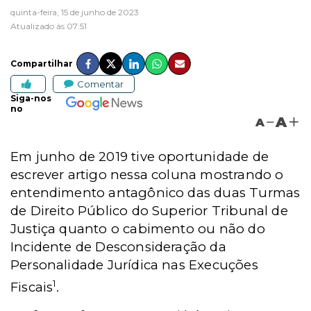
quinta-feira, 15 de junho de 2023
Atualizado às 07:51
Compartilhar
Comentar
Siga-nos
no
A
A
Em junho de 2019 tive oportunidade de
escrever artigo nessa coluna mostrando o
entendimento antagônico das duas Turmas
de Direito Público do Superior Tribunal de
Justiça quanto o cabimento ou não do
Incidente de Desconsideração da
Personalidade Jurídica nas Execuções
1
Fiscais
.