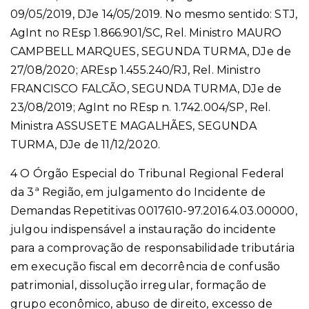
09/05/2019, DJe 14/05/2019. No mesmo sentido: STJ,
AgInt no REsp 1.866.901/SC, Rel. Ministro MAURO
CAMPBELL MARQUES, SEGUNDA TURMA, DJe de
27/08/2020; AREsp 1.455.240/RJ, Rel. Ministro
FRANCISCO FALCÃO, SEGUNDA TURMA, DJe de
23/08/2019; AgInt no REsp n. 1.742.004/SP, Rel.
Ministra ASSUSETE MAGALHÃES, SEGUNDA
TURMA, DJe de 11/12/2020.
4 O Órgão Especial do Tribunal Regional Federal
da 3ª Região, em julgamento do Incidente de
Demandas Repetitivas 0017610-97.2016.4.03.00000,
julgou indispensável a instauração do incidente
para a comprovação de responsabilidade tributária
em execução fiscal em decorrência de confusão
patrimonial, dissolução irregular, formação de
grupo econômico, abuso de direito, excesso de