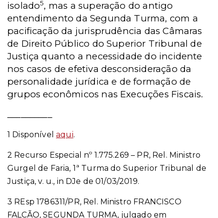
5
isolado
, mas a superação do antigo
entendimento da Segunda Turma, com a
pacificação da jurisprudência das Câmaras
de Direito Público do Superior Tribunal de
Justiça quanto a necessidade do incidente
nos casos de efetiva desconsideração da
personalidade jurídica e de formação de
grupos econômicos nas Execuções Fiscais.
__________
1 Disponível
aqui
.
2 Recurso Especial nº 1.775.269 – PR, Rel. Ministro
Gurgel de Faria, 1ª Turma do Superior Tribunal de
Justiça, v. u., in DJe de 01/03/2019.
3 REsp 1786311/PR, Rel. Ministro FRANCISCO
FALCÃO, SEGUNDA TURMA, julgado em