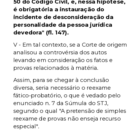
50 do Código Civil, e, nessa hipótese,
é obrigatória a instauração do
incidente de desconsideração da
personalidade da pessoa jurídica
devedora" (fl. 147).
V - Em tal contexto, se a Corte de origem
analisou a controvérsia dos autos
levando em consideração os fatos e
provas relacionados à matéria.
Assim, para se chegar à conclusão
diversa, seria necessário o reexame
fático-probatório, o que é vedado pelo
enunciado n. 7 da Súmula do STJ,
segundo o qual "A pretensão de simples
reexame de provas não enseja recurso
especial".