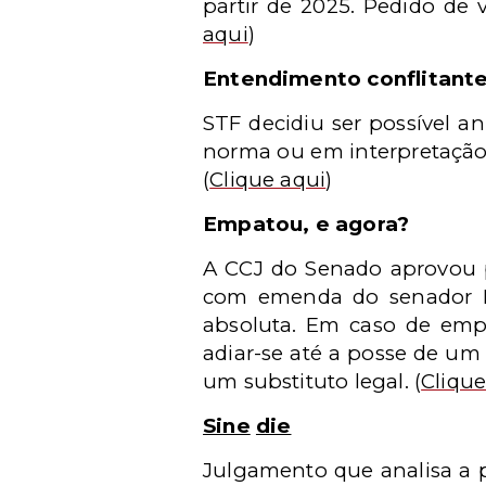
partir de 2025. Pedido de 
aqui
)
Entendimento conflitant
STF decidiu ser possível an
norma ou em interpretação 
(
Clique aqui
)
Empatou, e agora?
A CCJ do Senado aprovou p
com emenda do senador Ma
absoluta. Em caso de emp
adiar-se até a posse de um
um substituto legal.
(
Clique
Sine
die
Julgamento que analisa a po