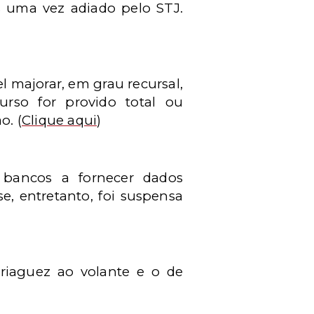
s uma vez adiado pelo STJ.
el majorar, em grau recursal,
urso for provido total ou
o.
(
Clique aqui
)
r bancos a fornecer dados
e, entretanto, foi suspensa
riaguez ao volante e o de