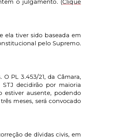
ntem o julgamento.
(
Clique
se ela tiver sido baseada em
onstitucional pelo Supremo.
 O PL 3.453/21, da Câmara,
STJ decidirão por maioria
 estiver ausente, podendo
 três meses, será convocado
orreção de dívidas civis, em