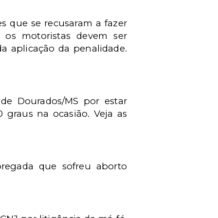
es que se recusaram a fazer
e os motoristas devem ser
a aplicação da penalidade.
 de Dourados/MS por estar
 graus na ocasião. Veja as
regada que sofreu aborto