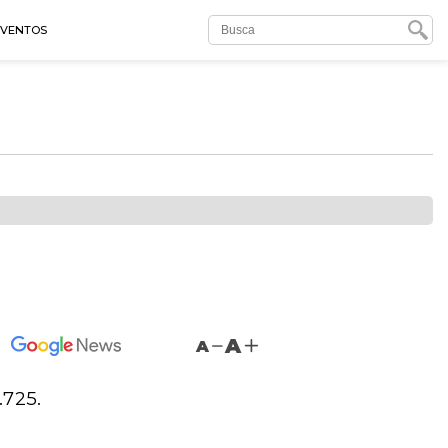
EVENTOS
A
A
.725.