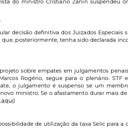
vista do ministro
Cristiano Zanin suspendeu o
e
ular decisão definitiva dos Juizados Especiais 
que, posteriormente, tenha sido declarada inc
rojeto sobre empates em julgamentos penais.
rcos Rogério, segue para o plenário. STF e 
ate, o julgamento é suspenso se um membro
 novo ministro. Se o afastamento durar mais de
 aqui
)
ssibilidade de utilização da taxa Selic para a c