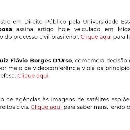
stre em Direito Público pela Universidade Es
rbosa
assina artigo hoje veiculado em Miga
 do processo civil brasileiro".
Clique aqui
para le
uiz Flávio Borges D'Urso
, comemora decisão 
por meio de videoconferência viola os princípi
defesa.
Clique aqui
.
o de agências às imagens de satélites espiõ
eitos civis.
Clique aqui
para saber mais, lendo 