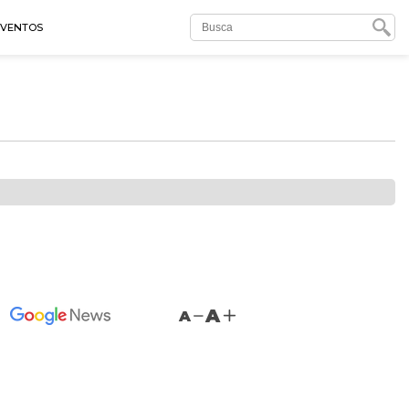
EVENTOS
A
A