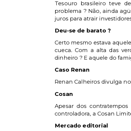
Tesouro brasileiro teve d
problema ? Não, ainda agüe
juros para atrair investidore
Deu-se de barato ?
Certo mesmo estava aquele
cueca. Com a alta das verd
dinheiro ? E aquele do fami
Caso Renan
Renan Calheiros divulga no
Cosan
Apesar dos contratempos
controladora, a Cosan Limit
Mercado editorial