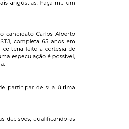
tais angústias. Faça-me um
o candidato Carlos Alberto
o STJ, completa 65 anos em
ce teria feito a cortesia de
uma especulação é possível,
lá.
de participar de sua última
 decisões, qualificando-as