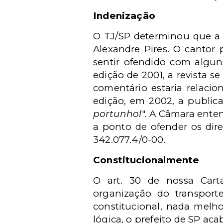
Indenização
O TJ/SP determinou que a 
Alexandre Pires. O cantor 
sentir ofendido com algun
edição de 2001, a revista se
comentário estaria relaci
edição, em 2002, a publica
portunhol
". A Câmara ente
a ponto de ofender os dire
342.077.4/0-00.
Constitucionalmente
O art. 30 de nossa Car
organização do transporte
constitucional, nada melho
lógica, o prefeito de SP ac