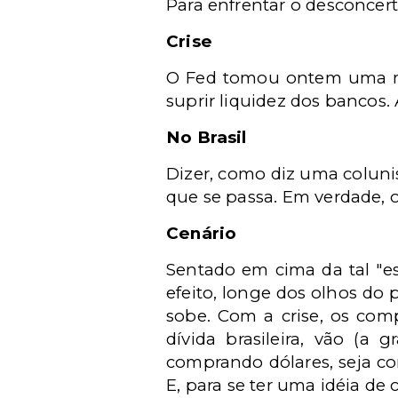
Para enfrentar o desconcert
Crise
O Fed tomou ontem uma med
suprir liquidez dos bancos. 
No Brasil
Dizer, como diz uma coluni
que se passa. Em verdade, 
Cenário
Sentado em cima da tal "es
efeito, longe dos olhos do 
sobe. Com a crise, os comp
dívida brasileira, vão (a
comprando dólares, seja co
E, para se ter uma idéia d