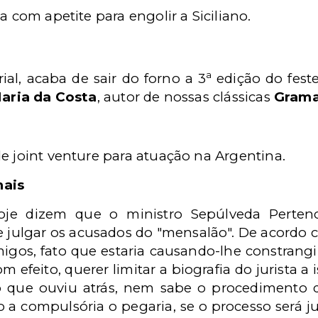
a com apetite para engolir a Siciliano.
a
al, acaba de sair do forno a 3
edição do feste
aria da Costa
, autor de nossas clássicas
Grama
e joint venture para atuação na Argentina.
nais
oje dizem que o ministro Sepúlveda Perten
e julgar os acusados do "mensalão". De acordo 
igos, fato que estaria causando-lhe constrangi
m efeito, querer limitar a biografia do jurista
o que ouviu atrás, nem sabe o procedimento d
 compulsória o pegaria, se o processo será ju