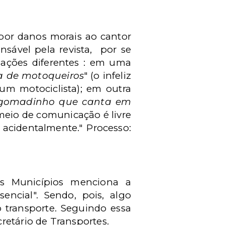
por danos morais ao cantor
nsável pela revista, por se
uações diferentes : em uma
a de motoqueiros
" (o infeliz
um motociclista); em outra
ngomadinho que canta em
meio de comunicação é livre
 acidentalmente." Processo:
s Municípios menciona a
encial". Sendo, pois, algo
o transporte. Seguindo essa
retário de Transportes.