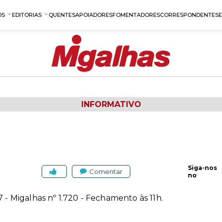
OS
EDITORIAS
QUENTES
APOIADORES
FOMENTADORES
CORRESPONDENTES
INFORMATIVO
Siga-nos
Comentar
no
7 - Migalhas nº 1.720 - Fechamento às 11h.