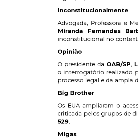
Inconstitucionalmente
Advogada, Professora e Me
Miranda Fernandes Ba
inconstitucional no contexto
Opinião
O presidente da
OAB/SP
,
L
o interrogatório realizado 
processo legal e da ampla 
Big Brother
Os EUA ampliaram o acess
criticada pelos grupos de dir
529
.
Migas