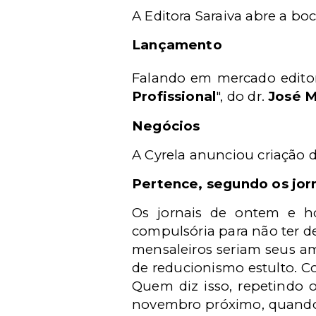
A Editora Saraiva abre a boc
Lançamento
Falando em mercado editori
Profissional
", do dr.
José M
Negócios
A Cyrela anunciou criação d
Pertence, segundo os jor
Os jornais de ontem e h
compulsória para não ter d
mensaleiros seriam seus am
de reducionismo estulto. Co
Quem diz isso, repetindo 
novembro próximo, quando a