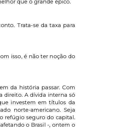
melhor que o grande épico.
nto. Trata-se da taxa para
om isso, é não ter noção do
rem da história passar. Com
direito. A dívida interna só
 que investem em títulos da
cado norte-americano. Seja
 refúgio seguro do capital.
fetando o Brasil -, ontem o