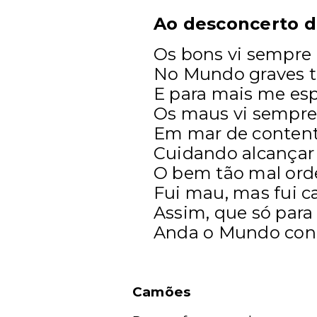
Ao desconcerto 
Os bons vi sempre 
No Mundo graves t
E para mais me esp
Os maus vi sempre
Em mar de conten
Cuidando alcançar
O bem tão mal ord
Fui mau, mas fui c
Assim, que só para
Anda o Mundo con
Camões