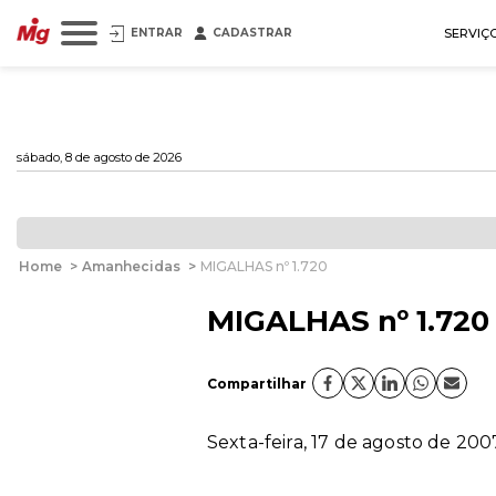
ENTRAR
CADASTRAR
SERVIÇ
sábado, 8 de agosto de 2026
Home
>
Amanhecidas
>
MIGALHAS nº 1.720
MIGALHAS nº 1.720
Compartilhar
Sexta-feira, 17 de agosto de 200