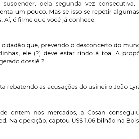
e suspender, pela segunda vez consecutiva, o
nta um pouco. Mas se isso se repetir algumas
s. Aí, é filme que você já conhece.
 cidadão que, prevendo o desconcerto do mundo
inhas, ele (?) deve estar rindo à toa. A prop
gerado dossiê ?
ta rebatendo as acusações do usineiro João Lyr
 de ontem nos mercados, a Cosan conseguiu
ed. Na operação, captou US$ 1,06 bilhão na Bol