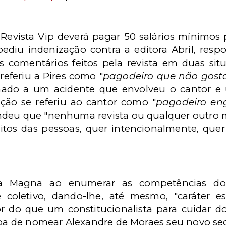
Revista Vip deverá pagar 50 salários mínimos 
pediu indenização contra a editora Abril, respo
s comentários feitos pela revista em duas sit
 referiu a Pires como "
pagodeiro que não gost
onado a um acidente que envolveu o cantor e 
ção se referiu ao cantor como "
pagodeiro e
ndeu que "nenhuma revista ou qualquer outro 
itos das pessoas, quer intencionalmente, quer
ta Magna ao enumerar as competências do
 coletivo, dando-lhe, até mesmo, "caráter ess
r do que um constitucionalista para cuidar d
aba de nomear Alexandre de Moraes seu novo sec