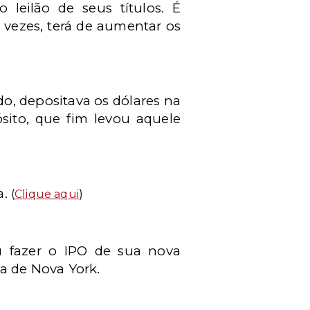
 leilão de seus títulos. É
 vezes, terá de aumentar os
, depositava os dólares na
ósito, que fim levou aquele
a.
(
Clique aqui
)
 fazer o IPO de sua nova
sa de Nova York.