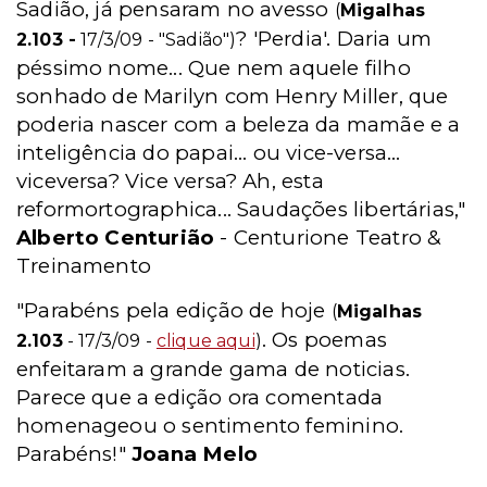
Sadião, já pensaram no avesso
(
Migalhas
? 'Perdia'. Daria um
2.103 -
17/3/09 - "Sadião")
péssimo nome... Que nem aquele filho
sonhado de Marilyn com Henry Miller, que
poderia nascer com a beleza da mamãe e a
inteligência do papai... ou vice-versa...
viceversa? Vice versa? Ah, esta
reformortographica... Saudações libertárias,"
Alberto Centurião
- Centurione Teatro &
Treinamento
"Parabéns pela edição de hoje
(
Migalhas
. Os poemas
2.103
- 17/3/09 -
clique aqui
)
enfeitaram a grande gama de noticias.
Parece que a edição ora comentada
homenageou o sentimento feminino.
Parabéns!"
Joana Melo