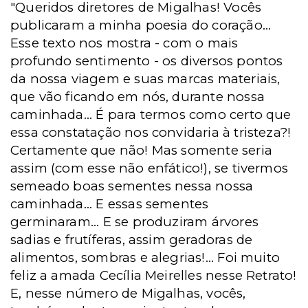
"Queridos diretores de Migalhas! Vocês
publicaram a minha poesia do coração...
Esse texto nos mostra - com o mais
profundo sentimento - os diversos pontos
da nossa viagem e suas marcas materiais,
que vão ficando em nós, durante nossa
caminhada... É para termos como certo que
essa constatação nos convidaria à tristeza?!
Certamente que não! Mas somente seria
assim (com esse não enfático!), se tivermos
semeado boas sementes nessa nossa
caminhada... E essas sementes
germinaram... E se produziram árvores
sadias e frutíferas, assim geradoras de
alimentos, sombras e alegrias!... Foi muito
feliz a amada Cecília Meirelles nesse Retrato!
E, nesse número de Migalhas, vocês,