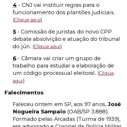
4
- CNJ vai instituir regras para o
funcionamento dos plantões judiciais.
(
Clique aqui
)
5
- Comissão de juristas do novo CPP
debate absolvição e atuação do tribunal
do júri.
(
Clique aqui
)
6
- Câmara vai criar um grupo de
trabalho para estudar a elaboração de
um código processual eleitoral.
(
Clique
aqui
)
Falecimentos
Faleceu ontem em SP, aos 97 anos,
José
Nogueira Sampaio
(OAB/SP 3.888).
Formado pelas Arcadas (Turma de 1939),
era advogado e Coronel da Polícia Militar.