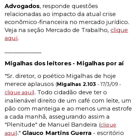
Advogados
, responde questões
relacionadas ao impacto da atual crise
econômico-financeira no mercado jurídico.
Veja na seção Mercado de Trabalho,
clique
aqui
.
_____________
Migalhas dos leitores - Migalhas por aí
"Sr. diretor, o poético Migalhas de hoje
merece aplausos
(
Migalhas 2.103
- 17/3/09 -
. Todo cidadão deve ter o
clique aqui
)
inalienável direito de um café com leite, um
pão com manteiga e ao menos uma estrofe
a cada manhã, assegurando assim a
"Plenitude" de Manuel Bandeira
(
clique
."
Glauco Martins Guerra
- escritório
aqui
)