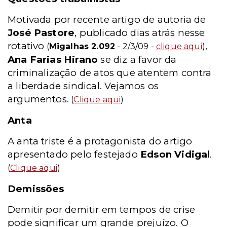
Motivada por recente artigo de autoria de
José Pastore
, publicado dias atrás nesse
rotativo
,
(
Migalhas 2.092
- 2/3/09 -
clique aqui
)
Ana Farias Hirano
se diz a favor da
criminalização de atos que atentem contra
a liberdade sindical. Vejamos os
argumentos.
(
Clique aqui
)
Anta
A anta triste é a protagonista do artigo
apresentado pelo festejado
Edson Vidigal
.
(
Clique aqui
)
Demissões
Demitir por demitir em tempos de crise
pode significar um grande prejuízo. O