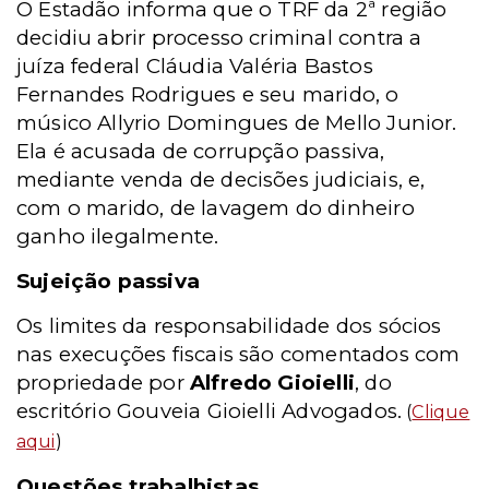
O Estadão informa que o TRF da 2ª região
decidiu abrir processo criminal contra a
juíza federal Cláudia Valéria Bastos
Fernandes Rodrigues e seu marido, o
músico Allyrio Domingues de Mello Junior.
Ela é acusada de corrupção passiva,
mediante venda de decisões judiciais, e,
com o marido, de lavagem do dinheiro
ganho ilegalmente.
Sujeição passiva
Os limites da responsabilidade dos sócios
nas execuções fiscais são comentados com
propriedade por
Alfredo Gioielli
, do
escritório Gouveia Gioielli Advogados.
(
Clique
aqui
)
Questões trabalhistas