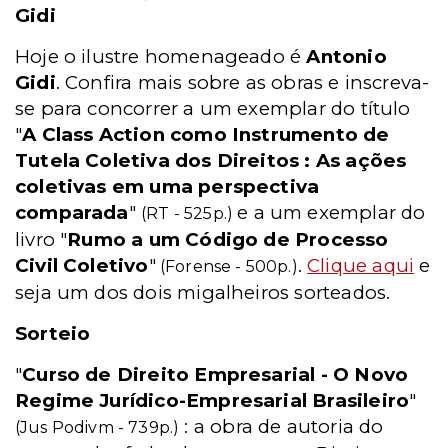
Gidi
Hoje o ilustre homenageado é
Antonio
Gidi
. Confira mais sobre as obras e inscreva-
se para concorrer a um exemplar do título
"
A Class Action como Instrumento de
Tutela Coletiva dos Direitos : As ações
coletivas em uma perspectiva
comparada
"
e a um exemplar do
(RT - 525p.)
livro "
Rumo a um Código de Processo
Civil Coletivo
"
.
Clique aqui
e
(Forense - 500p.)
seja um dos dois migalheiros sorteados.
Sorteio
"
Curso de Direito Empresarial - O Novo
Regime Jurídico-Empresarial Brasileiro
"
: a obra de autoria do
(Jus Podivm - 739p.)