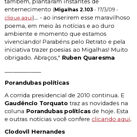
também, plantaram instantes de
enternecimento
(
Migalhas 2.103
- 17/3/09 -
... - ao inserirem esse maravilhoso
clique aqui
)
poema, em meio às notícias e ao duro
ambiente e momento que estamos
vivenciando! Parabéns pelo Retrato e pela
iniciativa trazer poesias ao Migalhas! Muito
obrigado. Abraços,"
Ruben Quaresma
_____________
Porandubas políticas
A corrida presidencial de 2010 continua. E
Gaudêncio Torquato
traz as novidades na
coluna
Porandubas políticas
de hoje. Esta
e outras notícias você confere
clicando aqui
.
Clodovil Hernandes