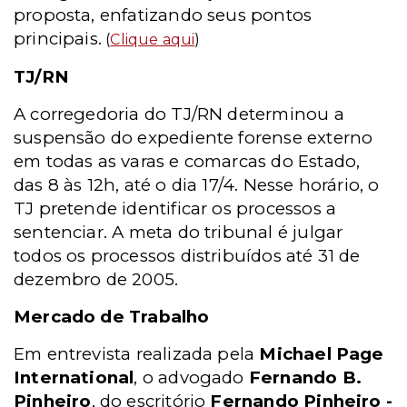
proposta, enfatizando seus pontos
principais.
(
Clique aqui
)
TJ/RN
A corregedoria do TJ/RN determinou a
suspensão do expediente forense externo
em todas as varas e comarcas do Estado,
das 8 às 12h, até o dia 17/4. Nesse horário, o
TJ pretende identificar os processos a
sentenciar. A meta do tribunal é julgar
todos os processos distribuídos até 31 de
dezembro de 2005.
Mercado de Trabalho
Em entrevista realizada pela
Michael Page
International
, o advogado
Fernando B.
Pinheiro
, do escritório
Fernando Pinheiro -