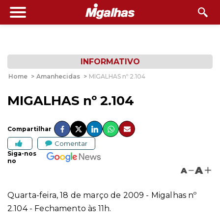
INFORMATIVO
Home
>
Amanhecidas
>
MIGALHAS nº 2.104
MIGALHAS nº 2.104
Compartilhar
Comentar
Siga-nos
no
A
A
Quarta-feira, 18 de março de 2009 - Migalhas nº
2.104 - Fechamento às 11h.