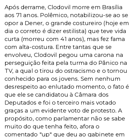
Após derrame, Clodovil morre em Brasília
aos 71 anos. Polêmico, notabilizou-se ao se
opor a Dener, o grande costureiro (hoje em
dia o correto é dizer estilista) que teve vida
curta (morreu com 41 anos), mas fez fama
com alta-costura. Entre tantas que se
envolveu, Clodovil pegou uma carona na
perseguição feita pela turma do Pânico na
TV, a qual o tirou do ostracismo e o tornou
conhecido para os jovens. Sem nenhum
desrespeito ao enlutado momento, o fato é
que ele se candidatou à Câmara dos
Deputados e foi o terceiro mais votado
graças a um evidente voto de protesto. A
propósito, como parlamentar não se sabe
muito do que tenha feito, afora o
comentado "up" que deu ao gabinete em