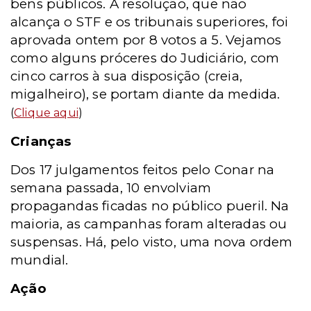
bens públicos. A resolução, que não
alcança o STF e os tribunais superiores, foi
aprovada ontem por 8 votos a 5. Vejamos
como alguns próceres do Judiciário, com
cinco carros à sua disposição (creia,
migalheiro), se portam diante da medida.
(
Clique aqui
)
Crianças
Dos 17 julgamentos feitos pelo Conar na
semana passada, 10 envolviam
propagandas ficadas no público pueril. Na
maioria, as campanhas foram alteradas ou
suspensas. Há, pelo visto, uma nova ordem
mundial.
Ação