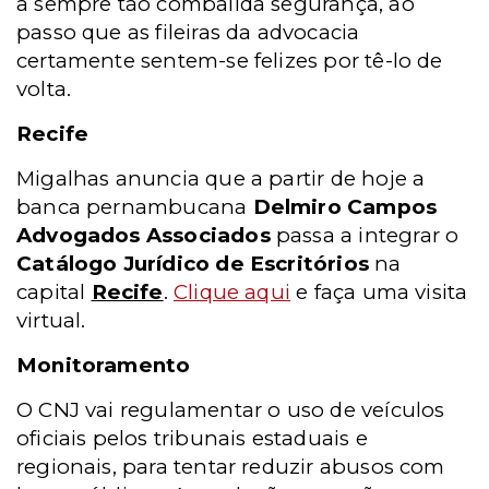
a sempre tão combalida segurança, ao
passo que as fileiras da advocacia
certamente sentem-se felizes por tê-lo de
volta.
Recife
Migalhas anuncia que a partir de hoje a
banca pernambucana
Delmiro Campos
Advogados Associados
passa a integrar o
Catálogo Jurídico de Escritórios
na
capital
Recife
.
Clique aqui
e faça uma visita
virtual.
Monitoramento
O CNJ vai regulamentar o uso de veículos
oficiais pelos tribunais estaduais e
regionais, para tentar reduzir abusos com