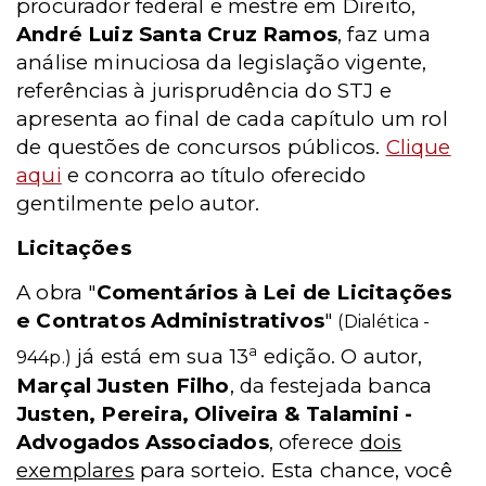
procurador federal e mestre em Direito,
André Luiz Santa Cruz Ramos
, faz uma
análise minuciosa da legislação vigente,
referências à jurisprudência do STJ e
apresenta ao final de cada capítulo um rol
de questões de concursos públicos.
Clique
aqui
e concorra ao título oferecido
gentilmente pelo autor.
Licitações
A obra "
Comentários à Lei de Licitações
e Contratos Administrativos
"
(Dialética -
a
já está em sua 13
edição. O autor,
944p.)
Marçal Justen Filho
, da festejada banca
Justen, Pereira, Oliveira & Talamini -
Advogados Associados
, oferece
dois
exemplares
para sorteio. Esta chance, você