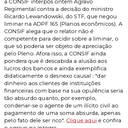
a CONSIF interpôs ontem Agravo
Regimental contra a decisão do ministro
Ricardo Lewandowski, do STF, que negou
liminar na ADPF 165 (Planos econômicos). A
CONSIF alega que o relator não é
competente para decidir sobre a liminar, o
que só poderia ser objeto de apreciação
pelo Pleno. Afora isso, a CONSIF ainda
pondera que é descabida a alusão aos
lucros dos bancos e ainda exemplifica
didaticamente o desnexo causal : "dar
dinheiro aos clientes de instituições
financeiras com base na sua opulência seria
tão absurdo quanto, por exemplo,
condenar-se o agente de um ilícito civil ao
pagamento de uma soma absurda, apenas
pelo fato dele ser rico".
Clique aqui
e confira
o agravo na íntegra.