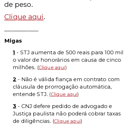
de peso.
Clique aqui
.
_____________
Migas
1
- STJ aumenta de 500 reais para 100 mil
o valor de honorários em causa de cinco
milhões.
(
Clique aqui
)
2
- Não é válida fiança em contrato com
cláusula de prorrogação automática,
entende STJ.
(
Clique aqui
)
3
- CNJ defere pedido de advogado e
Justiça paulista não poderá cobrar taxas
de diligências.
(
Clique aqui
)