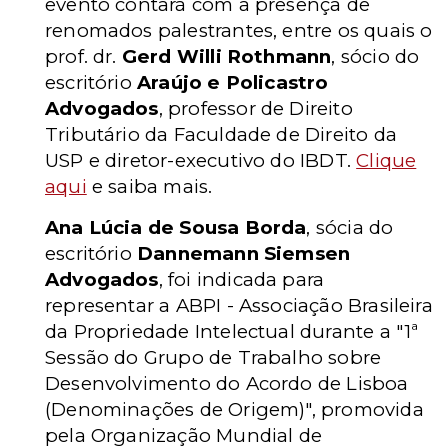
evento contará com a presença de
renomados palestrantes, entre os quais o
prof. dr.
Gerd Willi Rothmann
, sócio do
escritório
Araújo e Policastro
Advogados
, professor de Direito
Tributário da Faculdade de Direito da
USP e diretor-executivo do IBDT.
Clique
aqui
e saiba mais.
Ana Lúcia de Sousa Borda
, sócia do
escritório
Dannemann Siemsen
Advogados
, foi indicada para
representar a ABPI - Associação Brasileira
da Propriedade Intelectual durante a "1ª
Sessão do Grupo de Trabalho sobre
Desenvolvimento do Acordo de Lisboa
(Denominações de Origem)", promovida
pela Organização Mundial de