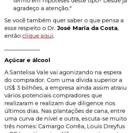
termo em hipóteses deste tipo? Desde já
agradeço a atenção."
Se você também quer saber o que pensa a
esse respeito o Dr.
José Maria da Costa
,
então
clique aqui
.
_____________
Açúcar e álcool
A Santelisa Vale vai agonizando na espera
do comprador. Com uma dívida superior a
US$ 3 bilhões, a empresa ainda assim atraiu
vários potenciais compradores que
realizaram e realizam due diligence nos
últimos dias. Nas plantações de cana, entre
uma curva de nível e outra, escuta-se muito
três nomes: Camargo Corrêa, Louis Dreyfus