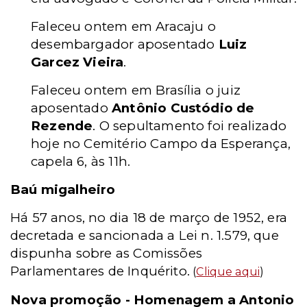
Faleceu ontem em Aracaju o
desembargador aposentado
Luiz
Garcez Vieira
.
Faleceu ontem em Brasília o juiz
aposentado
Antônio Custódio de
Rezende
. O sepultamento foi realizado
hoje no Cemitério Campo da Esperança,
capela 6, às 11h.
Baú migalheiro
Há 57 anos, no dia 18 de março de 1952, era
decretada e sancionada a Lei n. 1.579, que
dispunha sobre as Comissões
Parlamentares de Inquérito.
(
Clique aqui
)
Nova promoção - Homenagem a Antonio