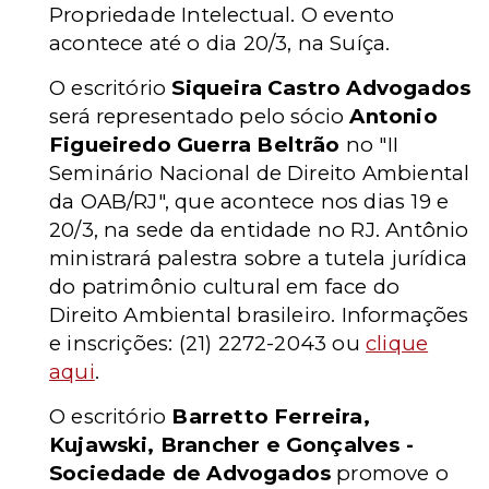
Propriedade Intelectual. O evento
acontece até o dia 20/3, na Suíça.
O escritório
Siqueira Castro Advogados
será representado pelo sócio
Antonio
Figueiredo Guerra Beltrão
no "II
Seminário Nacional de Direito Ambiental
da OAB/RJ", que acontece nos dias 19 e
20/3, na sede da entidade no RJ. Antônio
ministrará palestra sobre a tutela jurídica
do patrimônio cultural em face do
Direito Ambiental brasileiro. Informações
e inscrições: (21) 2272-2043 ou
clique
aqui
.
O escritório
Barretto Ferreira,
Kujawski, Brancher e Gonçalves -
Sociedade de Advogados
promove o