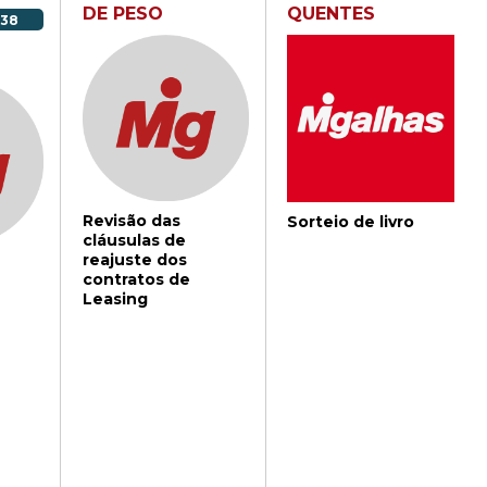
DE PESO
QUENTES
538
Revisão das
Sorteio de livro
cláusulas de
reajuste dos
contratos de
Leasing