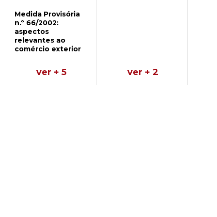
Medida Provisória
n.º 66/2002:
aspectos
relevantes ao
comércio exterior
ver + 5
ver + 2