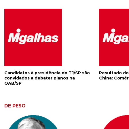
Candidatos à presidência do TJ/SP são
Resultado do s
convidados a debater planos na
China: Comérc
OAB/SP
DE PESO