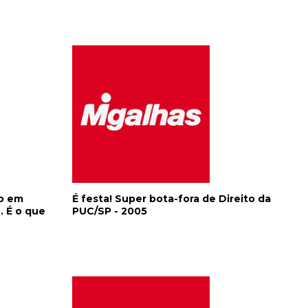
io em
É festa! Super bota-fora de Direito da
. É o que
PUC/SP - 2005