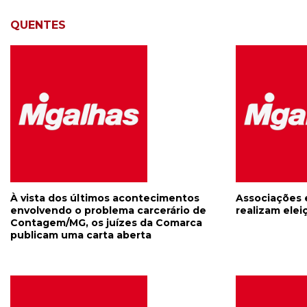
QUENTES
À vista dos últimos acontecimentos
Associações 
envolvendo o problema carcerário de
realizam elei
Contagem/MG, os juízes da Comarca
publicam uma carta aberta