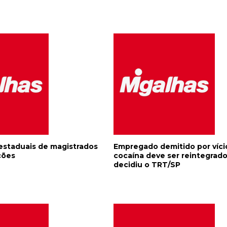
estaduais de magistrados
Empregado demitido por víc
ções
cocaína deve ser reintegrado
decidiu o TRT/SP