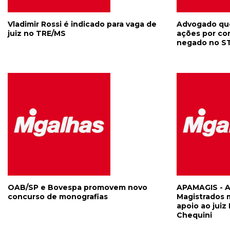
Vladimir Rossi é indicado para vaga de
Advogado que 
juiz no TRE/MS
ações por co
negado no S
OAB/SP e Bovespa promovem novo
APAMAGIS - A
concurso de monografias
Magistrados m
apoio ao juiz
Chequini