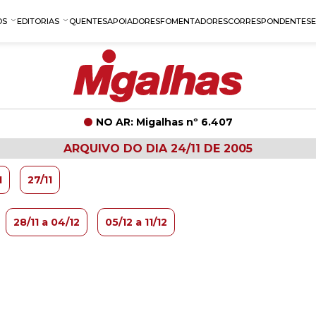
OS
EDITORIAS
QUENTES
APOIADORES
FOMENTADORES
CORRESPONDENTES
NO AR: Migalhas nº 6.407
ARQUIVO DO DIA 24/11 DE 2005
1
27/11
28/11 a 04/12
05/12 a 11/12