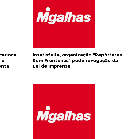
carioca
Insatisfeita, organização "Repórteres
 e
Sem Fronteiras" pede revogação da
onta
Lei de Imprensa