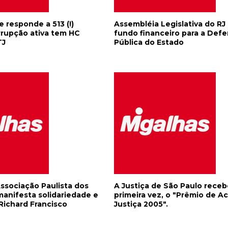
responde a 513 (!)
Assembléia Legislativa do RJ
rrupção ativa tem HC
fundo financeiro para a Defe
TJ
Pública do Estado
ssociação Paulista dos
A Justiça de São Paulo receb
anifesta solidariedade e
primeira vez, o "Prêmio de A
 Richard Francisco
Justiça 2005".