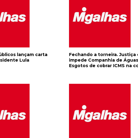
blicos lançam carta
Fechando a torneira. Justiça 
sidente Lula
impede Companhia de Águas
Esgotos de cobrar ICMS na c