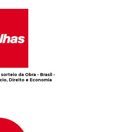
orteio da Obra - Brasil -
io, Direito e Economia