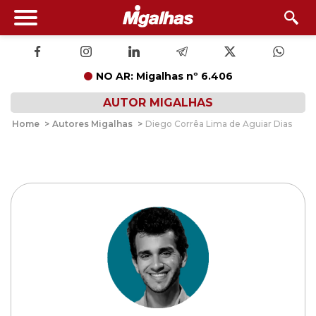
NO AR: Migalhas nº 6.406
AUTOR MIGALHAS
Home
>
Autores Migalhas
>
Diego Corrêa Lima de Aguiar Dias