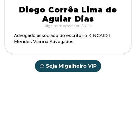
Diego Corrêa Lima de
Aguiar Dias
Migalheiro desde abril/2022.
Advogado associado do escritório KINCAID I
Mendes Vianna Advogados.
Seja Migalheiro VIP