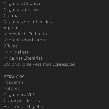
Migalhas Quentes
Migalhas de Peso
Colunas
Migalhas Amanhecidas
Agenda
Mercado de Trabalho
Migalhas dos Leitores
Pílulas
TV Migalhas
Migalhas Literárias
Dicionário de Péssimas Expressões
SERVIÇOS
Academia
Autores
Migalheiro VIP
Correspondentes
Escritórios Migalhas