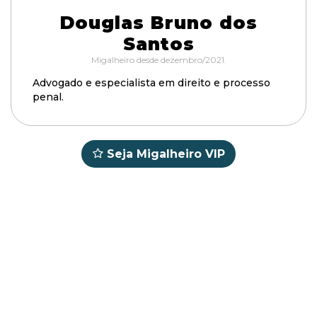
Douglas Bruno dos
Santos
Migalheiro desde dezembro/2021.
Advogado e especialista em direito e processo
penal.
Seja Migalheiro VIP