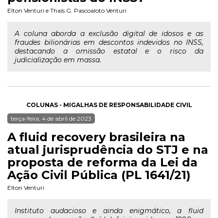
Elton Venturi
e
Thaís G. Pascoaloto Venturi
A coluna aborda a exclusão digital de idosos e as
fraudes bilionárias em descontos indevidos no INSS,
destacando a omissão estatal e o risco da
judicialização em massa.
COLUNAS - MIGALHAS DE RESPONSABILIDADE CIVIL
terça-feira, 4 de abril de 2023
A fluid recovery brasileira na
atual jurisprudência do STJ e na
proposta de reforma da Lei da
Ação Civil Pública (PL 1641/21)
Elton Venturi
Instituto audacioso e ainda enigmático, a fluid