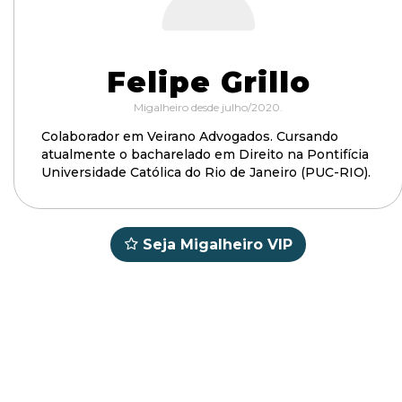
Felipe Grillo
Migalheiro desde julho/2020.
Colaborador em Veirano Advogados. Cursando
atualmente o bacharelado em Direito na Pontifícia
Universidade Católica do Rio de Janeiro (PUC-RIO).
Seja Migalheiro VIP