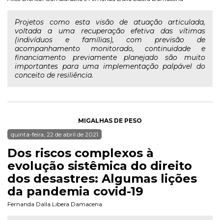
Projetos como esta visão de atuação articulada,
voltada a uma recuperação efetiva das vítimas
(indivíduos e famílias), com previsão de
acompanhamento monitorado, continuidade e
financiamento previamente planejado são muito
importantes para uma implementação palpável do
conceito de resiliência.
MIGALHAS DE PESO
quinta-feira, 22 de abril de 2021
Dos riscos complexos à
evolução sistêmica do direito
dos desastres: Algumas lições
da pandemia covid-19
Fernanda Dalla Libera Damacena