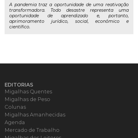
A pandemia traz a oportunidade de uma reativação
transformadora. Todo desastre representa uma
oportunidade de aprendizado e, portanto,
aprimoramento jurídico, social, econômico e
científico.
EDITORIAS
Migalhas Quentes
Migalhas de Peso
Colunas
Migalhas Amanhecidas
Agenda
Mercado de Trabalho
Migalhas dos Leitores