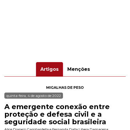
Artigos
Menções
MIGALHAS DE PESO
quinta-feira, 4 de agosto de 2022
A emergente conexão entre
proteção e defesa civil e a
seguridade social brasileira
Alice Dianezi Gambardella
e
Fernanda Dalla Libera Damacena