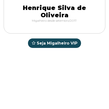
Henrique Silva de
Oliveira
Migalheiro desde setembro/2017.
Seja Migalheiro VIP