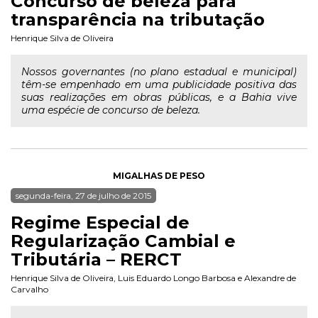
Concurso de beleza para
transparência na tributação
Henrique Silva de Oliveira
Nossos governantes (no plano estadual e municipal)
têm-se empenhado em uma publicidade positiva das
suas realizações em obras públicas, e a Bahia vive
uma espécie de concurso de beleza.
MIGALHAS DE PESO
segunda-feira, 27 de julho de 2015
Regime Especial de
Regularização Cambial e
Tributária – RERCT
Henrique Silva de Oliveira
,
Luis Eduardo Longo Barbosa
e
Alexandre de
Carvalho