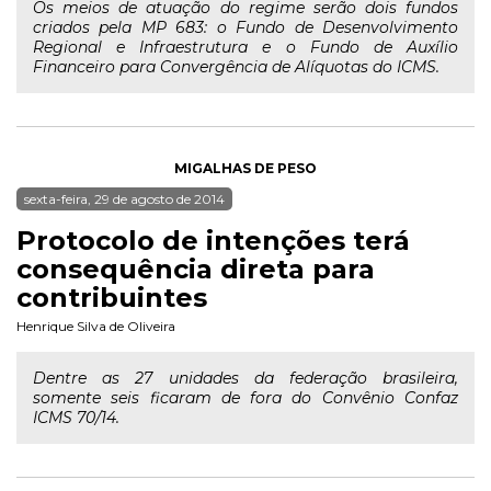
Os meios de atuação do regime serão dois fundos
criados pela MP 683: o Fundo de Desenvolvimento
Regional e Infraestrutura e o Fundo de Auxílio
Financeiro para Convergência de Alíquotas do ICMS.
MIGALHAS DE PESO
sexta-feira, 29 de agosto de 2014
Protocolo de intenções terá
consequência direta para
contribuintes
Henrique Silva de Oliveira
Dentre as 27 unidades da federação brasileira,
somente seis ficaram de fora do Convênio Confaz
ICMS 70/14.