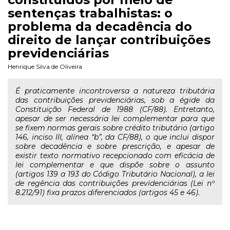
sentenças trabalhistas: o
problema da decadência do
direito de lançar contribuições
previdenciárias
Henrique Silva de Oliveira
É praticamente incontroversa a natureza tributária
das contribuições previdenciárias, sob a égide da
Constituição Federal de 1988 (CF/88). Entretanto,
apesar de ser necessária lei complementar para que
se fixem normas gerais sobre crédito tributário (artigo
146, inciso III, alínea “b”, da CF/88), o que inclui dispor
sobre decadência e sobre prescrição, e apesar de
existir texto normativo recepcionado com eficácia de
lei complementar e que dispõe sobre o assunto
(artigos 139 a 193 do Código Tributário Nacional), a lei
de regência das contribuições previdenciárias (Lei nº
8.212/91) fixa prazos diferenciados (artigos 45 e 46).