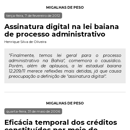
MIGALHAS DE PESO
terça-feira, 7 de fevereiro de 2012
Assinatura digital na lei baiana
de processo administrativo
Henrique Silva de Oliveira
"Finalmente, temos lei geral para o processo
administrativo na Bahia", comemora o causídico.
Porém, além de aplausos, a lei estadual baiana
12.209/11 merece reflexões mais detidas, já que causa
preocupação a definição de "assinatura digital".
MIGALHAS DE PESO
quarta-feira, 31 de maio de 2006
Eficácia temporal dos créditos
constituídos por meio de