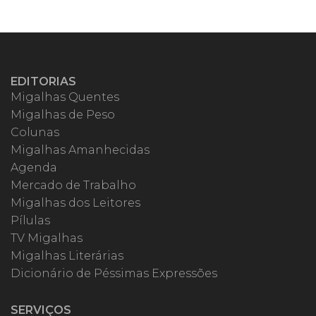
EDITORIAS
Migalhas Quentes
Migalhas de Peso
Colunas
Migalhas Amanhecidas
Agenda
Mercado de Trabalho
Migalhas dos Leitores
Pílulas
TV Migalhas
Migalhas Literárias
Dicionário de Péssimas Expressões
SERVIÇOS