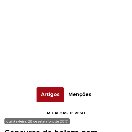
Artigos
Menções
MIGALHAS DE PESO
quinta-feira, 28 de setembro de 2017