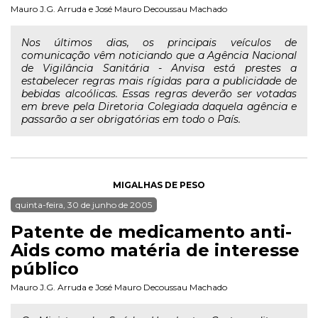
Mauro J.G. Arruda
e
José Mauro Decoussau Machado
Nos últimos dias, os principais veículos de
comunicação vêm noticiando que a Agência Nacional
de Vigilância Sanitária - Anvisa está prestes a
estabelecer regras mais rígidas para a publicidade de
bebidas alcoólicas. Essas regras deverão ser votadas
em breve pela Diretoria Colegiada daquela agência e
passarão a ser obrigatórias em todo o País.
MIGALHAS DE PESO
quinta-feira, 30 de junho de 2005
Patente de medicamento anti-
Aids como matéria de interesse
público
Mauro J.G. Arruda
e
José Mauro Decoussau Machado