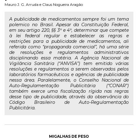
Mauro J. G. Arruda
e
Claus Nogueira Aragão
A publicidade de medicamentos sempre foi um tema
polemico no Brasil. Apesar da Constituição Federal,
em seu artigo 220, §§ 3º e 4º, determinar que compete
à lei federal regular e estabelecer as regras e
restrições para a publicidade de medicamentos, ali
referida como “propaganda comercial”, há uma série
de resoluções e regulamentos administrativos
disciplinando essa matéria. A Agência Nacional de
Vigilância Sanitária (“ANVISA”) tem emitido várias
resoluções e regulamentos a serem observados pelos
laboratórios farmacêuticos e agências de publicidade
nessa área. Paralelamente, o Conselho Nacional de
Auto-Regulamentação Publicitária (“CONAR”)
também exerce uma fiscalização rígida nas regras
desse tipo de publicidade, através da observância do
Código Brasileiro de Auto-Regulamentação
Publicitária.
MIGALHAS DE PESO