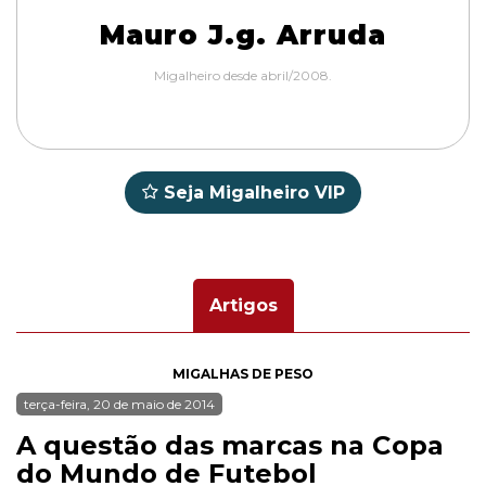
Mauro J.g. Arruda
Migalheiro desde abril/2008.
Seja Migalheiro VIP
Artigos
MIGALHAS DE PESO
terça-feira, 20 de maio de 2014
A questão das marcas na Copa
do Mundo de Futebol