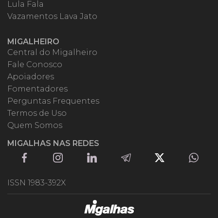
Lula Fala
Vazamentos Lava Jato
MIGALHEIRO
Central do Migalheiro
Fale Conosco
Apoiadores
Fomentadores
Perguntas Frequentes
Termos de Uso
Quem Somos
MIGALHAS NAS REDES
ISSN 1983-392X