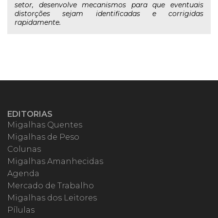
setor, desenvolve mecanismos para que eventuais
distorções sejam identificadas e corrigidas
rapidamente.
EDITORIAS
Migalhas Quentes
Migalhas de Peso
Colunas
Migalhas Amanhecidas
Agenda
Mercado de Trabalho
Migalhas dos Leitores
Pílulas