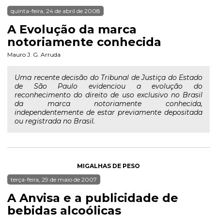
quinta-feira, 24 de abril de 2008
A Evolução da marca
notoriamente conhecida
Mauro J. G. Arruda
Uma recente decisão do Tribunal de Justiça do Estado
de São Paulo evidenciou a evolução do
reconhecimento do direito de uso exclusivo no Brasil
da marca notoriamente conhecida,
independentemente de estar previamente depositada
ou registrada no Brasil.
MIGALHAS DE PESO
terça-feira, 29 de maio de 2007
A Anvisa e a publicidade de
bebidas alcoólicas