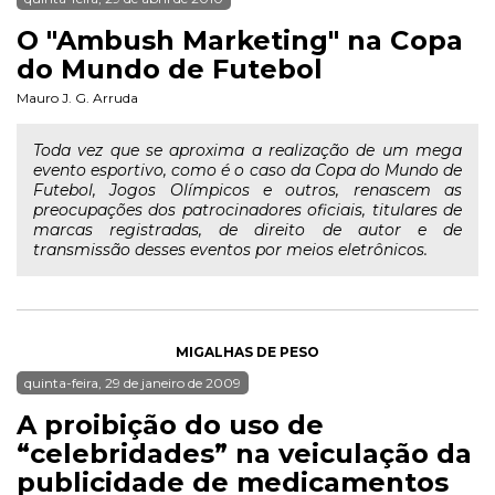
O "Ambush Marketing" na Copa
do Mundo de Futebol
Mauro J. G. Arruda
Toda vez que se aproxima a realização de um mega
evento esportivo, como é o caso da Copa do Mundo de
Futebol, Jogos Olímpicos e outros, renascem as
preocupações dos patrocinadores oficiais, titulares de
marcas registradas, de direito de autor e de
transmissão desses eventos por meios eletrônicos.
MIGALHAS DE PESO
quinta-feira, 29 de janeiro de 2009
A proibição do uso de
“celebridades” na veiculação da
publicidade de medicamentos