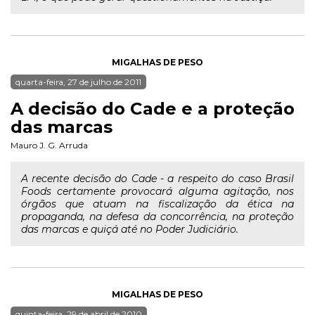
MIGALHAS DE PESO
quarta-feira, 27 de julho de 2011
A decisão do Cade e a proteção
das marcas
Mauro J. G. Arruda
A recente decisão do Cade - a respeito do caso Brasil
Foods certamente provocará alguma agitação, nos
órgãos que atuam na fiscalização da ética na
propaganda, na defesa da concorrência, na proteção
das marcas e quiçá até no Poder Judiciário.
MIGALHAS DE PESO
quinta-feira, 29 de abril de 2010