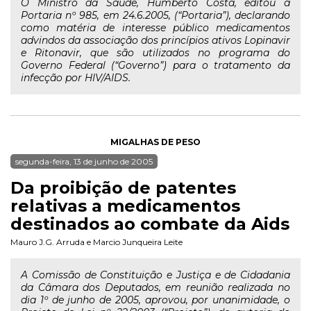
O Ministro da Saúde, Humberto Costa, editou a
Portaria nº 985, em 24.6.2005, (“Portaria”), declarando
como matéria de interesse público medicamentos
advindos da associação dos princípios ativos Lopinavir
e Ritonavir, que são utilizados no programa do
Governo Federal (“Governo”) para o tratamento da
infecção por HIV/AIDS.
MIGALHAS DE PESO
segunda-feira, 13 de junho de 2005
Da proibição de patentes
relativas a medicamentos
destinados ao combate da Aids
Mauro J.G. Arruda
e
Marcio Junqueira Leite
A Comissão de Constituição e Justiça e de Cidadania
da Câmara dos Deputados, em reunião realizada no
dia 1º de junho de 2005, aprovou, por unanimidade, o