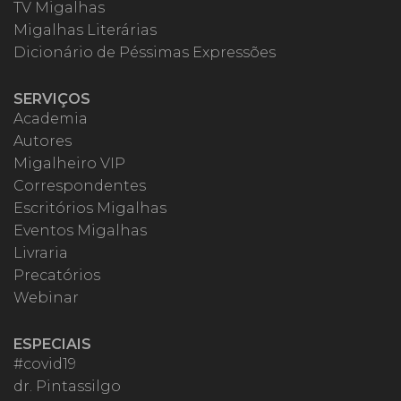
TV Migalhas
Migalhas Literárias
Dicionário de Péssimas Expressões
SERVIÇOS
Academia
Autores
Migalheiro VIP
Correspondentes
Escritórios Migalhas
Eventos Migalhas
Livraria
Precatórios
Webinar
ESPECIAIS
#covid19
dr. Pintassilgo