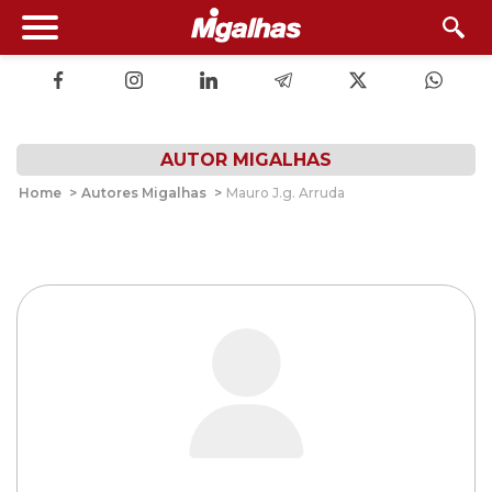
AUTOR MIGALHAS
Home
>
Autores Migalhas
>
Mauro J.g. Arruda