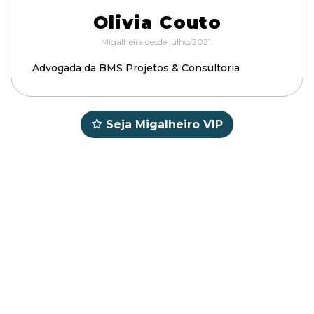
Olivia Couto
Migalheira desde julho/2021.
Advogada da BMS Projetos & Consultoria
Seja Migalheiro VIP