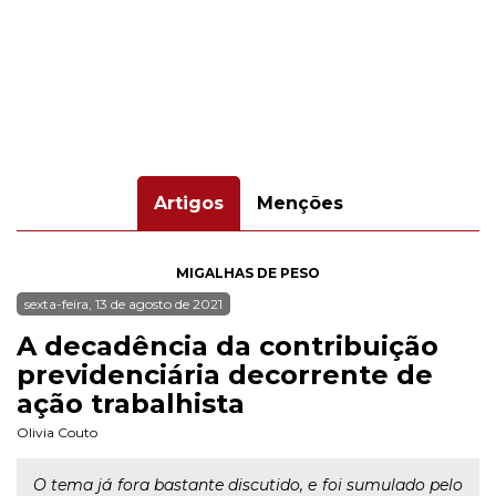
Artigos
Menções
MIGALHAS DE PESO
sexta-feira, 13 de agosto de 2021
A decadência da contribuição
previdenciária decorrente de
ação trabalhista
Olivia Couto
O tema já fora bastante discutido, e foi sumulado pelo