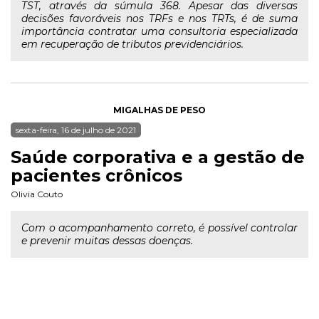
TST, através da súmula 368. Apesar das diversas
decisões favoráveis nos TRFs e nos TRTs, é de suma
importância contratar uma consultoria especializada
em recuperação de tributos previdenciários.
MIGALHAS DE PESO
sexta-feira, 16 de julho de 2021
Saúde corporativa e a gestão de
pacientes crônicos
Olivia Couto
Com o acompanhamento correto, é possível controlar
e prevenir muitas dessas doenças.