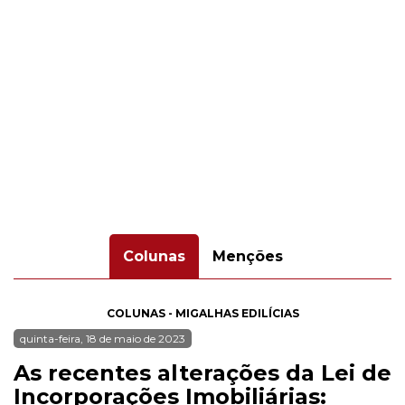
Colunas
Menções
COLUNAS - MIGALHAS EDILÍCIAS
quinta-feira, 18 de maio de 2023
As recentes alterações da Lei de
Incorporações Imobiliárias: