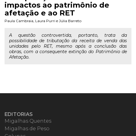
impactos ao patrimônio de
afetação e ao RET
Paula Cambraia
,
Laura Purri
e
Júlia Barreto
A questão controvertida, portanto, trata da
possibilidade de tributação da receita de venda das
unidades pelo RET, mesmo após a conclusão das
obras, com a consequente extinção do Patrimônio de
Afetação.
EDITORIAS
Migalhas Quentes
Migalhas de Peso