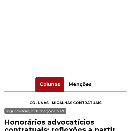
Colunas
Menções
COLUNAS - MIGALHAS CONTRATUAIS
segunda-feira, 15 de março de 2021
Honorários advocatícios
contratuais: reflexões a partir