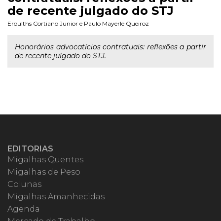
de recente julgado do STJ
Eroulths Cortiano Junior
e
Paulo Mayerle Queiroz
Honorários advocatícios contratuais: reflexões a partir
de recente julgado do STJ.
EDITORIAS
Migalhas Quentes
Migalhas de Peso
Colunas
Migalhas Amanhecidas
Agenda