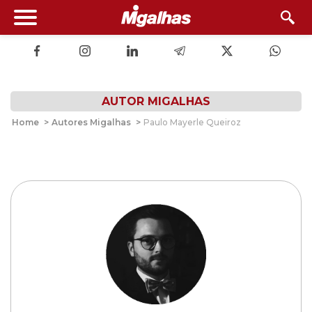
AUTOR MIGALHAS
Home
>
Autores Migalhas
>
Paulo Mayerle Queiroz