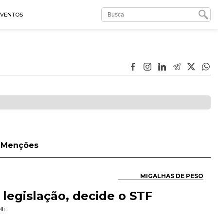
EVENTOS
Menções
MIGALHAS DE PESO
legislação, decide o STF
li