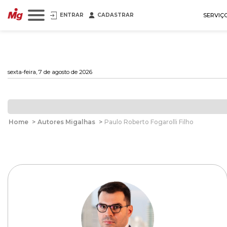
ENTRAR
CADASTRAR
SERVIÇ
sexta-feira, 7 de agosto de 2026
Home
>
Autores Migalhas
>
Paulo Roberto Fogarolli Filho