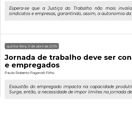
Espera-se que a Justiça do Trabalho não mais invalid
sindicatos e empresas, garantindo, assim, a autonomia da 
quinta-feira, 9 de abril de 2015
Jornada de trabalho deve ser con
e empregados
Paulo Roberto Fogarolli Filho
Exaustão do empregado impacta na capacidade produt
Surge, então, a necessidade de impor limites na jornada de