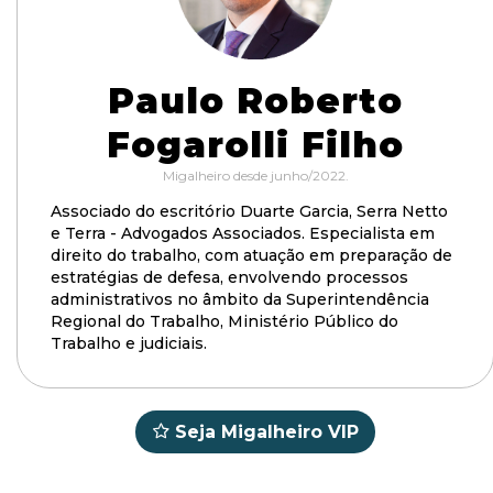
Paulo Roberto
Fogarolli Filho
Migalheiro desde junho/2022.
Associado do escritório Duarte Garcia, Serra Netto
e Terra - Advogados Associados. Especialista em
direito do trabalho, com atuação em preparação de
estratégias de defesa, envolvendo processos
administrativos no âmbito da Superintendência
Regional do Trabalho, Ministério Público do
Trabalho e judiciais.
Seja Migalheiro VIP