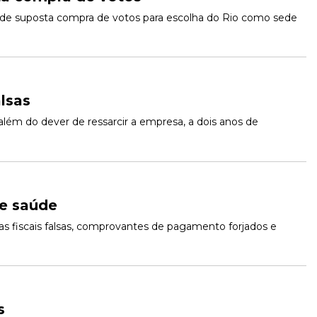
aso de suposta compra de votos para escolha do Rio como sede 
lsas
ém do dever de ressarcir a empresa, a dois anos de 
de saúde
s fiscais falsas, comprovantes de pagamento forjados e 
s