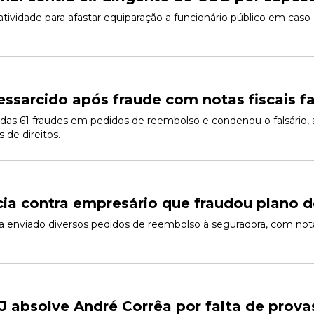
axatividade para afastar equiparação a funcionário público em c
essarcido após fraude com notas fiscais fa
s 61 fraudes em pedidos de reembolso e condenou o falsário, al
s de direitos.
cia contra empresário que fraudou plano 
 enviado diversos pedidos de reembolso à seguradora, com nota
.
J absolve André Corrêa por falta de prova