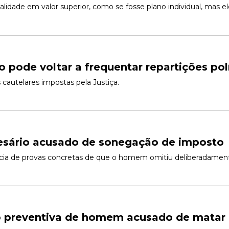
alidade em valor superior, como se fosse plano individual, mas e
o pode voltar a frequentar repartições pol
cautelares impostas pela Justiça. 
esário acusado de sonegação de imposto
ncia de provas concretas de que o homem omitiu deliberadamente
ão preventiva de homem acusado de matar 