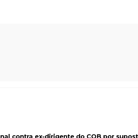
enal contra ex-dirigente do COB por supos