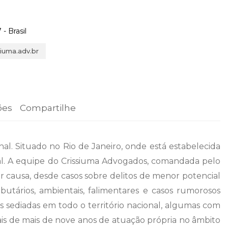
- Brasil
iuma.adv.br
ões
Compartilhe
nal. Situado no Rio de Janeiro, onde está estabelecida
ional. A equipe do Crissiuma Advogados, comandada pelo
r causa, desde casos sobre delitos de menor potencial
ibutários, ambientais, falimentares e casos rumorosos
s sediadas em todo o território nacional, algumas com
ais de mais de nove anos de atuação própria no âmbito