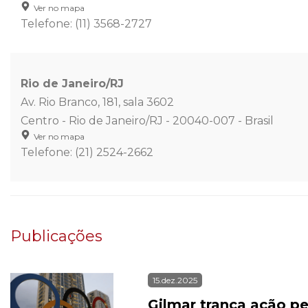
Ver no mapa
Telefone: (11) 3568-2727
Rio de Janeiro/RJ
Av. Rio Branco, 181, sala 3602
Centro - Rio de Janeiro/RJ - 20040-007 - Brasil
Ver no mapa
Telefone: (21) 2524-2662
Publicações
15.dez.2025
Gilmar tranca ação p