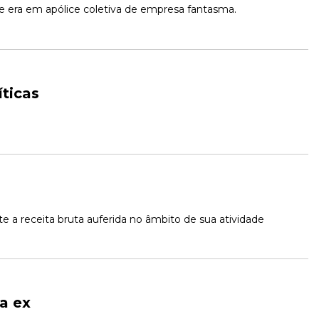
le era em apólice coletiva de empresa fantasma.
íticas
 a receita bruta auferida no âmbito de sua atividade 
a ex