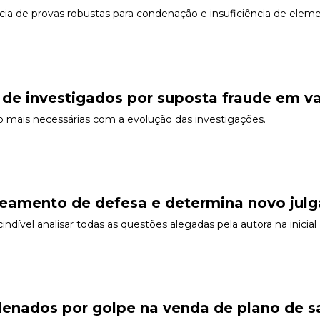
cia de provas robustas para condenação e insuficiência de eleme
 de investigados por suposta fraude em v
ão mais necessárias com a evolução das investigações.
ceamento de defesa e determina novo jul
ndível analisar todas as questões alegadas pela autora na inici
enados por golpe na venda de plano de 