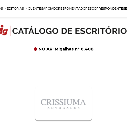
OS
EDITORIAS
QUENTES
APOIADORES
FOMENTADORES
CORRESPONDENTES
NO AR: Migalhas nº 6.408