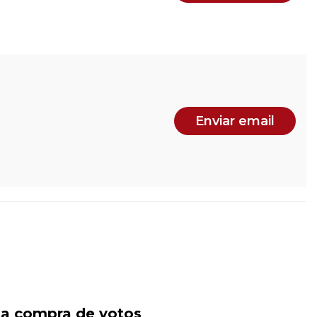
Enviar email
ta compra de votos