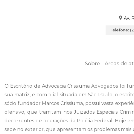
Av. R
Telefone: (
Sobre
Áreas de a
O Escritório de Advocacia Crissiuma Advogados foi fun
sua matriz, e com filial situada em São Paulo, o escr
sócio fundador Marcos Crissiuma, possui vasta experi
ofensivo, que tramitam nos Juizados Especiais Crimin
decorrentes de operações da Polícia Federal. Hoje em
sede no exterior, que apresentam os problemas mais d