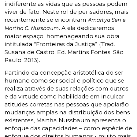
indiferente as vidas que as pessoas podem
viver de fato. Neste rol de pensadores, mais
recentemente se encontram
Amartya Sen e
. A ela dedicaremos
Martha C. Nussbaum
maior espaço, homenageando sua obra
intitulada “Fronteiras da Justiça” (Trad.
Susana de Castro, Ed. Martins Fontes, São
Paulo, 2013).
Partindo da concepção aristotélica do ser
humano como ser social e político que se
realiza através de suas relações com outros
e da virtude como habilidade em inculcar
atitudes corretas nas pessoas que apoiarão
mudanças amplas na distribuição dos bens
existentes, Martha Nussbaum apresenta o
enfoque das capacidades – como espécie de
enfoque dos direitos humanos - muito mais