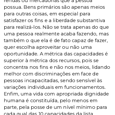
rendas ou mercadorias que a pessoa
possua. Bens primários são apenas meios
para outras coisas, em especial para
satisfazer os fins e a liberdade substantiva
para realizá-los. Não se trata apenas do que
uma pessoa realmente acaba fazendo, mas
também o que ela é de fato capaz de fazer,
quer escolha aproveitar ou não uma
oportunidade. A métrica das capacidades é
superior à métrica dos recursos, pois se
concentra nos fins e não nos meios, lidando
melhor com discriminações em face de
pessoas incapacitadas, sendo sensível às
variações individuais em funcionamentos.
Enfim, uma vida com apropriada dignidade
humana é constituída, pelo menos em
parte, pela posse de um nível mínimo para
cada qual das 10 capacidades da lista,