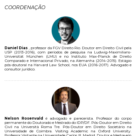
COORDENAÇÃO
Daniel Dias
, professor da FGV Direito Rio. Doutor em Direito Civil pela
USP (2013-2016), com períodos de pesquisa na Ludwig-Maximilians-
Universität München (LMU) e no Instituto Max-Planck de Direito
Comparado e Internacional Privado, na Alemanha (2014-2015). Estágio
pós-doutoral na Harvard Law School, nos EUA (2016-2017). Advogado e
consultor jurídico.
Nelson Rosenvald
é advogado e parecerista. Professor do corpo
permanente do Doutorado e Mestrado do IDP/DF. Pós-Doutor em Direito
Civil na Università Roma Tre. Pós-Doutor em Direito Societário na
Universidade de Coimbra. Visiting Academic na Oxford University.
Professor Visitante na Universidade Carlos III, Madrid. Doutor e Mestre em