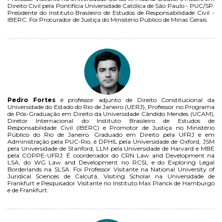
Direito Civil pela Pontifícia Universidade Católica de São Paulo - PUC/SP.
Presidente do Instituto Brasileiro de Estudos de Responsabilidade Civil -
IBERC. Foi Procurador de Justiça do Ministério Público de Minas Gerais.
Pedro Fortes
é professor adjunto de Direito Constitucional da
Universidade do Estado do Rio de Janeiro (UERJ), Professor no Programa
de Pós-Graduação em Direito da Universidade Cândido Mendes (UCAM),
Diretor Internacional do Instituto Brasileiro de Estudos de
Responsabilidade Civil (IBERC) e Promotor de Justiça no Ministério
Público do Rio de Janeiro. Graduado em Direito pela UFRJ e em
Administração pela PUC-Rio, é DPHIL pela Universidade de Oxford, JSM
pela Universidade de Stanford, LLM pela Universidade de Harvard e MBE
pela COPPE-UFRJ. É coordenador do CRN Law and Development na
LSA, do WG Law and Development no RCSL e do Exploring Legal
Borderlands na SLSA. Foi Professor Visitante na National University of
Juridical Sciences de Calcutá, Visiting Scholar na Universidade de
Frankfurt e Pesquisador Visitante no Instituto Max Planck de Hamburgo
e de Frankfurt.