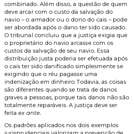
combinado. Além disso, a questão de quem
deve arcar com o custo da salvação do
navio – o armador ou o dono do cais – pode
ser abordada após o dano ter sido causado.
O tribunal concluiu que a justiça exigia que
o proprietário do navio arcasse com os
custos da salvação de seu navio. Essa
distribuição justa poderia ser efetuada após
o cais ter sido danificado simplesmente se
exigindo que o réu pagasse uma
indenização em dinheiro Todavia, as coisas
são diferentes quando se trata de danos
graves a pessoas, porque tais danos não são
totalmente reparáveis. A justiça deve ser
feita
ex ante
.
Os padrões aplicados nos dois exemplos
jurisprudenciais valorizam a prevenção de