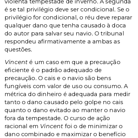
violenta tempestade de inverno. A segunda
é se tal privilégio deve ser condicional. Se o
privilégio for condicional, o réu deve reparar
qualquer dano que tenha causado à doca
do autor para salvar seu navio. O tribunal
respondeu afirmativamente a ambas as
questões.
Vincent
é um caso em que a precaução
eficiente é o padrão adequado de
precaução. O cais e o navio são bens
fungíveis com valor de uso ou consumo. A
métrica do dinheiro é adequada para medir
tanto o dano causado pelo golpe no cais
quanto o dano evitado ao manter o navio
fora da tempestade. O curso de ação
racional em
Vincent
foi o de minimizar o
dano combinado e maximizar o benefício