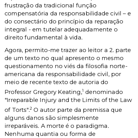
frustração da tradicional função
compensatória da responsabilidade civil – e
do consectário do princípio da reparação
integral - em tutelar adequadamente o
direito fundamental à vida.
Agora, permito-me trazer ao leitor a 2. parte
de um texto no qual apresento o mesmo
questionamento no viés da filosofia norte-
americana da responsabilidade civil, por
meio de recente texto de autoria do
1
Professor Gregory Keating,
denominado
"Irreparable Injury and the Limits of the Law
2
of Torts".
O autor parte da premissa que
alguns danos são simplesmente
irreparáveis. A morte é o paradigma.
Nenhuma quantia ou forma de