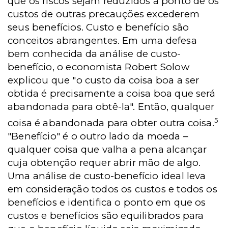
que os riscos sejam reduzidos a ponto de os
custos de outras precauções excederem
seus benefícios. Custo e benefício são
conceitos abrangentes. Em uma defesa
bem conhecida da análise de custo-
benefício, o economista Robert Solow
explicou que "o custo da coisa boa a ser
obtida é precisamente a coisa boa que será
abandonada para obtê-la". Então, qualquer
5
coisa é abandonada para obter outra coisa.
"Benefício" é o outro lado da moeda –
qualquer coisa que valha a pena alcançar
cuja obtenção requer abrir mão de algo.
Uma análise de custo-benefício ideal leva
em consideração todos os custos e todos os
benefícios e identifica o ponto em que os
custos e benefícios são equilibrados para