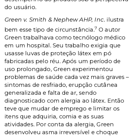
do usuário.
Green v. Smith & Nephew AHP, Inc
. ilustra
7
bem esse tipo de circunstância.
O autor
Green trabalhava como tecnólogo médico
em um hospital. Seu trabalho exigia que
usasse luvas de proteção látex em pó
fabricadas pelo réu. Após um período de
uso prolongado, Green experimentou
problemas de saúde cada vez mais graves –
sintomas de resfriado, erupção cutânea
generalizada e falta de ar, sendo
diagnosticado com alergia ao látex. Então
teve que mudar de emprego e limitar os
itens que adquiria, comia e as suas
atividades. Por conta da alergia, Green
desenvolveu asma irreversível e choque