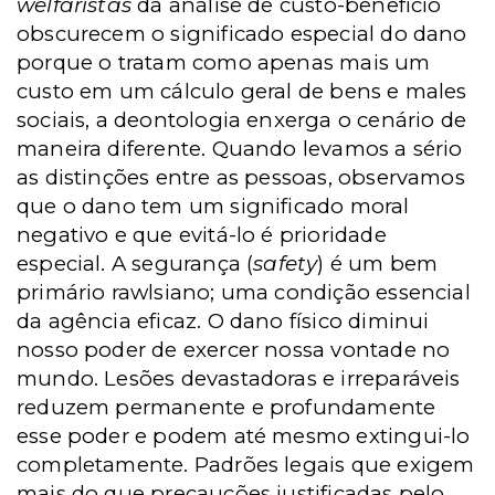
welfaristas
da análise de custo-benefício
obscurecem o significado especial do dano
porque o tratam como apenas mais um
custo em um cálculo geral de bens e males
sociais, a deontologia enxerga o cenário de
maneira diferente. Quando levamos a sério
as distinções entre as pessoas, observamos
que o dano tem um significado moral
negativo e que evitá-lo é prioridade
especial. A segurança (
safety
) é um bem
primário rawlsiano; uma condição essencial
da agência eficaz. O dano físico diminui
nosso poder de exercer nossa vontade no
mundo. Lesões devastadoras e irreparáveis
reduzem permanente e profundamente
esse poder e podem até mesmo extingui-lo
completamente. Padrões legais que exigem
mais do que precauções justificadas pelo