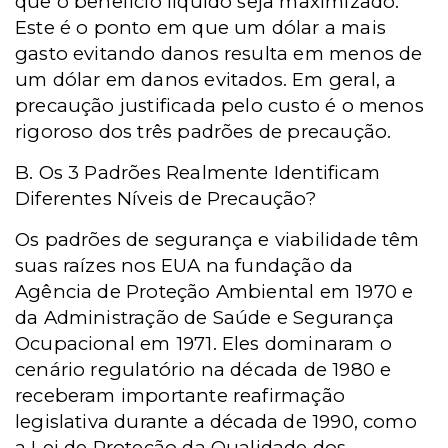
que o benefício líquido seja maximizado.
Este é o ponto em que um dólar a mais
gasto evitando danos resulta em menos de
um dólar em danos evitados. Em geral, a
precaução justificada pelo custo é o menos
rigoroso dos três padrões de precaução.
B. Os 3 Padrões Realmente Identificam
Diferentes Níveis de Precaução?
Os padrões de segurança e viabilidade têm
suas raízes nos EUA na fundação da
Agência de Proteção Ambiental em 1970 e
da Administração de Saúde e Segurança
Ocupacional em 1971. Eles dominaram o
cenário regulatório na década de 1980 e
receberam importante reafirmação
legislativa durante a década de 1990, como
a Lei de Proteção da Qualidade dos