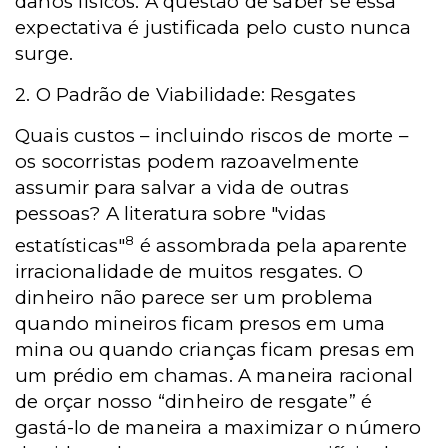
danos físicos. A questão de saber se essa
expectativa é justificada pelo custo nunca
surge.
2. O Padrão de Viabilidade: Resgates
Quais custos – incluindo riscos de morte –
os socorristas podem razoavelmente
assumir para salvar a vida de outras
pessoas? A literatura sobre "vidas
8
estatísticas"
é assombrada pela aparente
irracionalidade de muitos resgates. O
dinheiro não parece ser um problema
quando mineiros ficam presos em uma
mina ou quando crianças ficam presas em
um prédio em chamas. A maneira racional
de orçar nosso “dinheiro de resgate” é
gastá-lo de maneira a maximizar o número