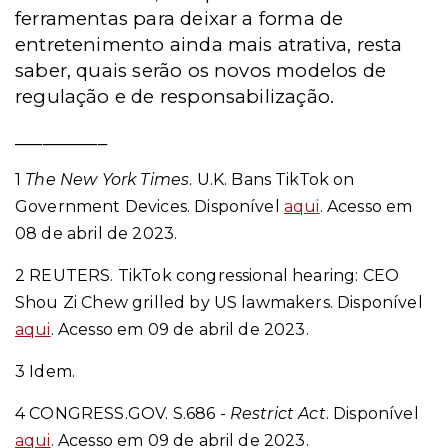
ferramentas para deixar a forma de
entretenimento ainda mais atrativa, resta
saber, quais serão os novos modelos de
regulação e de responsabilização.
__________
1
The New York Times
.
U.K. Bans TikTok on
Government Devices.
Disponível
aqui
. Acesso em
08 de abril de 2023.
2 REUTERS. TikTok congressional hearing: CEO
Shou Zi Chew grilled by US lawmakers.
Disponível
aqui
. Acesso em 09 de abril de 2023.
3 Idem.
4 CONGRESS.GOV. S.686 -
Restrict Act
. Disponível
aqui
. Acesso em 09 de abril de 2023.