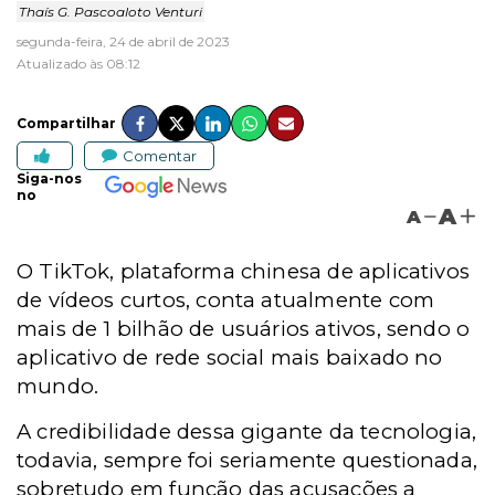
Thaís G. Pascoaloto Venturi
segunda-feira, 24 de abril de 2023
Atualizado às 08:12
Compartilhar
Comentar
Siga-nos
no
A
A
O TikTok, plataforma chinesa de aplicativos
de vídeos curtos, conta atualmente com
mais de 1 bilhão de usuários ativos, sendo o
aplicativo de rede social mais baixado no
mundo.
A credibilidade dessa gigante da tecnologia,
todavia, sempre foi seriamente questionada,
sobretudo em função das acusações a