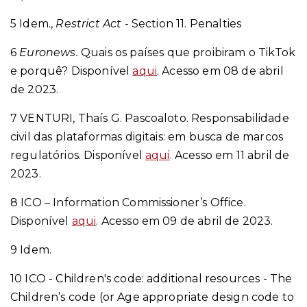
5 Idem.,
Restrict Act
-
Section 11. Penalties
6
Euronews.
Quais os países que proibiram o TikTok
e porquê? Disponível
aqui
. Acesso em 08 de abril
de 2023.
7 VENTURI, Thaís G. Pascoaloto. Responsabilidade
civil das plataformas digitais: em busca de marcos
regulatórios. Disponível
aqui
. Acesso em 11 abril de
2023.
8 ICO – Information Commissioner’s Office.
Disponível
aqui
.
Acesso em 09 de abril de 2023.
9 Idem.
10 ICO - Children's code: additional resources -
The
Children’s code (or Age appropriate design code to