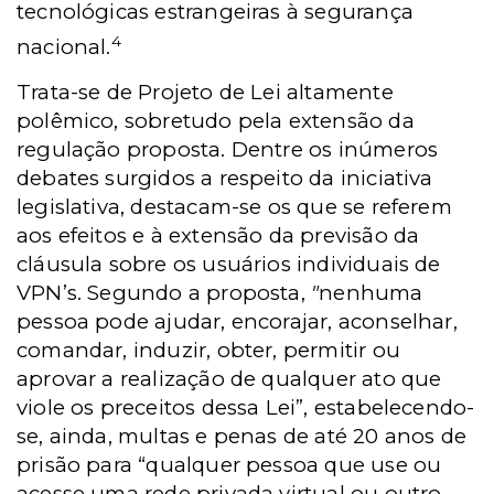
tecnológicas estrangeiras à segurança
4
nacional.
Trata-se de Projeto de Lei altamente
polêmico, sobretudo pela extensão da
regulação proposta. Dentre os inúmeros
debates surgidos a respeito da iniciativa
legislativa, destacam-se os que se referem
aos efeitos e à extensão da previsão da
cláusula sobre os usuários individuais de
VPN’s. Segundo a proposta,
"
nenhuma
pessoa pode ajudar, encorajar, aconselhar,
comandar, induzir, obter, permitir ou
aprovar a realização de qualquer ato que
viole os preceitos dessa Lei”, estabelecendo-
se, ainda, multas e penas de até 20 anos de
prisão para “qualquer pessoa que use ou
acesse uma rede privada virtual ou outro