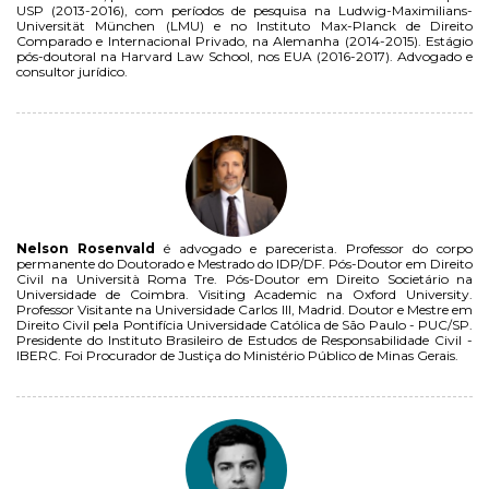
USP (2013-2016), com períodos de pesquisa na Ludwig-Maximilians-
Universität München (LMU) e no Instituto Max-Planck de Direito
Comparado e Internacional Privado, na Alemanha (2014-2015). Estágio
pós-doutoral na Harvard Law School, nos EUA (2016-2017). Advogado e
consultor jurídico.
Nelson Rosenvald
é advogado e parecerista. Professor do corpo
permanente do Doutorado e Mestrado do IDP/DF. Pós-Doutor em Direito
Civil na Università Roma Tre. Pós-Doutor em Direito Societário na
Universidade de Coimbra. Visiting Academic na Oxford University.
Professor Visitante na Universidade Carlos III, Madrid. Doutor e Mestre em
Direito Civil pela Pontifícia Universidade Católica de São Paulo - PUC/SP.
Presidente do Instituto Brasileiro de Estudos de Responsabilidade Civil -
IBERC. Foi Procurador de Justiça do Ministério Público de Minas Gerais.