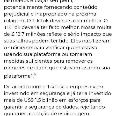
rastreá-los e traçar seu perfil,
potencialmente fornecendo conteúdo
prejudicial e inapropriado na próxima
rolagem. O TikTok deveria saber melhor. O
TikTok deveria ter feito melhor. Nossa multa
de £ 12,7 milhões reflete o sério impacto que
suas falhas podem ter tido. Eles não fizeram
o suficiente para verificar quem estava
usando sua plataforma ou tomaram
medidas suficientes para remover os
menores de idade que estavam usando sua
9
plataforma”.
De acordo com o TikTok, a empresa vem
investindo em segurança e já teria investido
mais de US$ 1,5 bilhão em esforços para
garantir a segurança de dados, rejeitando
qualquer alegação de espionagem.