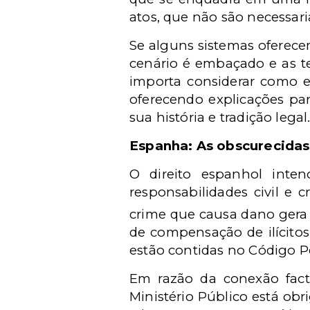
atos, que não são necessaria
Se alguns sistemas oferecem
cenário é embaçado e as te
importa considerar como es
oferecendo explicações par
sua história e tradição legal
Espanha: As obscurecidas f
O direito espanhol inten
responsabilidades civil e 
crime que causa dano gera 
de compensação de ilícito
estão contidas no Código Pe
Em razão da conexão fact
Ministério Público está obr