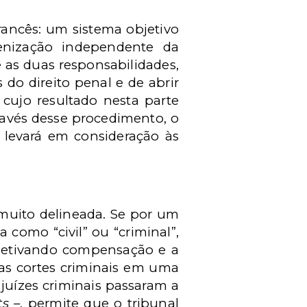
francês: um sistema objetivo
denização independente da
e as duas responsabilidades,
do direito penal e de abrir
cujo resultado nesta parte
ravés desse procedimento, o
– levará em consideração às
á muito delineada. Se por um
como “civil” ou “criminal”,
 objetivando compensação e a
 as cortes criminais em uma
juízes criminais passaram a
ts
–, permite que o tribunal