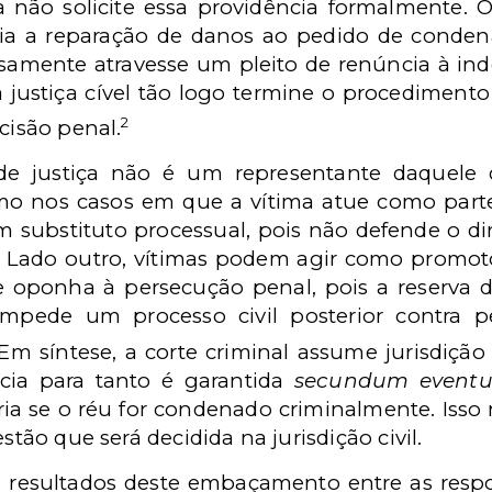
 não solicite essa providência formalmente. 
dia a reparação de danos ao pedido de condena
samente atravesse um pleito de renúncia à ind
a justiça cível tão logo termine o procedimento
2
cisão penal.
de justiça não é um representante daquele 
smo nos casos em que a vítima atue como parte 
substituto processual, pois não defende o di
. Lado outro, vítimas podem agir como promot
e oponha à persecução penal, pois a reserva 
impede um processo civil posterior contra
m síntese, a corte criminal assume jurisdição 
cia para tanto é garantida
secundum eventum
ria se o réu for condenado criminalmente. Isso
stão que será decidida na jurisdição civil.
 resultados deste embaçamento entre as resp