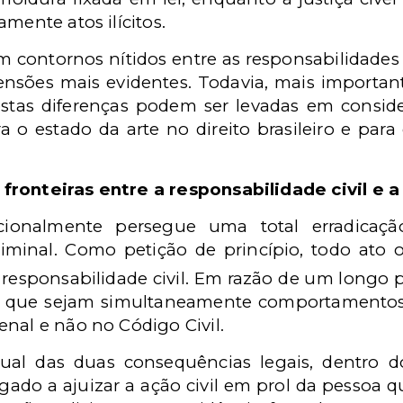
mente atos ilícitos.
 contornos nítidos entre as responsabilidades c
nsões mais evidentes. Todavia, mais importante
tas diferenças podem ser levadas em consider
a o estado da arte no direito brasileiro e pa
.
ronteiras entre a responsabilidade civil e a
cionalmente persegue uma total erradicaçã
criminal. Como petição de princípio, todo ato
responsabilidade civil. Em razão de um longo p
s que sejam simultaneamente comportamentos an
nal e não no Código Civil.
ual das duas consequências legais, dentro d
igado a ajuizar a ação civil em prol da pessoa 