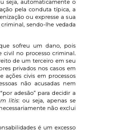
Ou seja, automaticamente o
ção pela conduta típica, a
enização ou expresse a sua
 criminal, sendo-lhe vedada
que sofreu um dano, pois
civil no processo criminal.
reito de um terceiro em seu
ores privados nos casos em
de ações civis em processos
 pessoas não acusadas nem
“por adesão” para decidir a
 litis
: ou seja, apenas se
 necessariamente não exclui
onsabilidades é um excesso