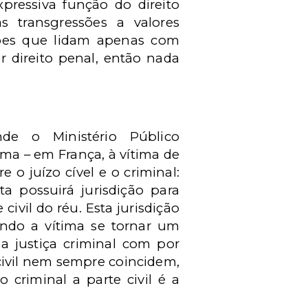
xpressiva função do direito
s transgressões a valores
sões que lidam apenas com
or direito penal, então nada
e o Ministério Público
ma – em França, à vítima de
o juízo cível e o criminal:
ta possuirá jurisdição para
ivil do réu. Esta jurisdição
itindo a vítima se tornar um
a justiça criminal com por
civil nem sempre coincidem,
 criminal a parte civil é a