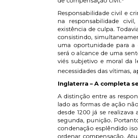
de compensação civil.
Responsabilidade civil e cr
na responsabilidade civi
existência de culpa. Todavi
consistindo, simultaneamen
uma oportunidade para a c
será o alcance de uma sent
viés subjetivo e moral da 
necessidades das vítimas, ap
Inglaterra – A completa 
A distinção entre as respon
lado as formas de ação não
desde 1200 já se realizava 
segunda, punição. Portanto
condenação esplêndido isol
ordenar compensação. Atu