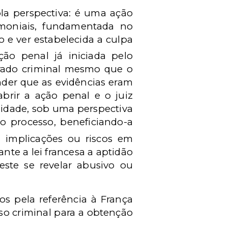
pla perspectiva: é uma ação
moniais, fundamentada no
o e ver estabelecida a culpa
ção penal já iniciada pelo
trado criminal mesmo que o
nder que as evidências eram
abrir a ação penal e o juiz
ilidade, sob uma perspectiva
do processo, beneficiando-a
 implicações ou riscos em
ante a lei francesa a aptidão
este se revelar abusivo ou
 pela referência à França
so criminal para a obtenção