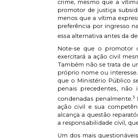
crime, mesmo que a vítima
promotor de justiça subsi
menos que a vítima expres
preferência por ingresso n
essa alternativa antes da de
Note-se que o promotor 
exercitará a ação civil me
Também não se trata de um 
próprio nome ou interesse
que o Ministério Público s
penais precedentes, não 
3
condenadas penalmente.
E
ação civil e sua competên
alcança a questão reparató
a responsabilidade civil, que
Um dos mais questionáveis