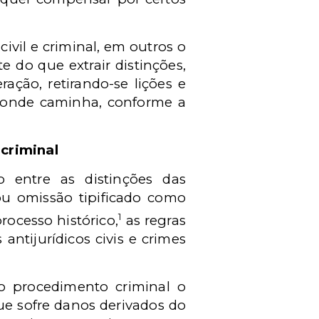
ivil e criminal, em outros o
 do que extrair distinções,
ação, retirando-se lições e
ra onde caminha, conforme a
 criminal
o entre as distinções das
 ou omissão tipificado como
1
rocesso histórico,
as regras
tijurídicos civis e crimes
o procedimento criminal o
que sofre danos derivados do