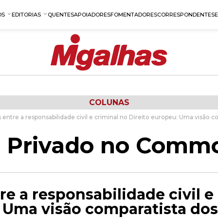
OS
EDITORIAS
QUENTES
APOIADORES
FOMENTADORES
CORRESPONDENTES
COLUNAS
s entre a responsabilidade civil e criminal no Direito europeu: Uma visão
to Privado no Comm
re a responsabilidade civil e
 Uma visão comparatista dos