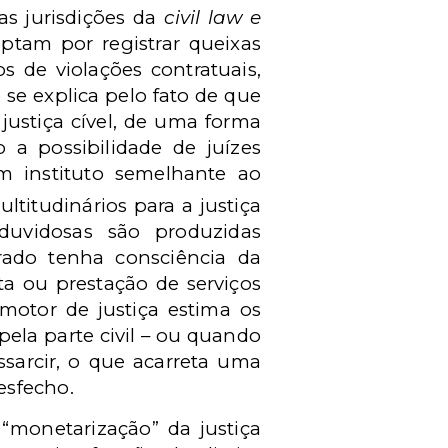
ras jurisdições da
civil law e
tam por registrar queixas
 de violações contratuais,
 se explica pelo fato de que
justiça cível, de uma forma
o a possibilidade de juízes
um instituto semelhante ao
ltitudinários para a justiça
duvidosas são produzidas
ado tenha consciência da
ta ou prestação de serviços
motor de justiça estima os
pela parte civil – ou quando
sarcir, o que acarreta uma
esfecho.
 “monetarização” da justiça