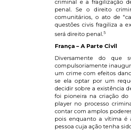
criminal e a fragilização 
penal. Se o direito crim
comunitários, o ato de “
questões civis fragiliza a 
5
será direito penal.
França – A Parte Civil
Diversamente do que s
compulsoriamente inaugura 
um crime com efeitos danos
se ela optar por um requer
decidir sobre a existência 
foi pioneira na criação do 
player no processo crimin
contar com amplos poderes 
pois enquanto a vítima é a
pessoa cuja ação tenha sido