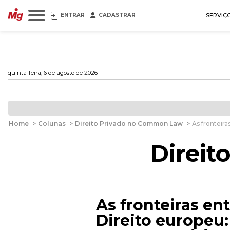
ENTRAR
CADASTRAR
SERVIÇ
quinta-feira, 6 de agosto de 2026
Home
>
Colunas
>
Direito Privado no Common Law
>
As fronteira
Direi
As fronteiras ent
Direito europeu: