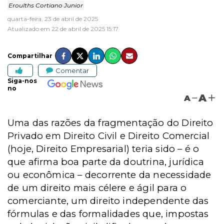
Eroulths Cortiano Junior
quarta-feira, 23 de abril de 2025
Atualizado em 22 de abril de 2025 15:17
Compartilhar
Comentar
Siga-nos
no
A
A
Uma das razões da fragmentação do Direito
Privado em Direito Civil e Direito Comercial
(hoje, Direito Empresarial) teria sido – é o
que afirma boa parte da doutrina, jurídica
ou econômica – decorrente da necessidade
de um direito mais célere e ágil para o
comerciante, um direito independente das
fórmulas e das formalidades que, impostas