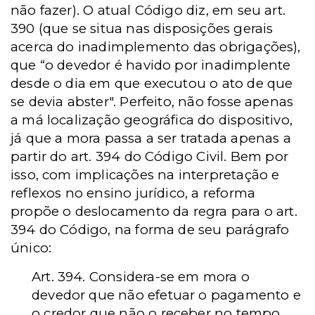
não fazer). O atual Código diz, em seu art.
390 (que se situa nas disposições gerais
acerca do inadimplemento das obrigações),
que “o devedor é havido por inadimplente
desde o dia em que executou o ato de que
se devia abster". Perfeito, não fosse apenas
a má localização geográfica do dispositivo,
já que a mora passa a ser tratada apenas a
partir do art. 394 do Código Civil. Bem por
isso, com implicações na interpretação e
reflexos no ensino jurídico, a reforma
propõe o deslocamento da regra para o art.
394 do Código, na forma de seu parágrafo
único:
Art. 394. Considera-se em mora o
devedor que não efetuar o pagamento e
o credor que não o receber no tempo,