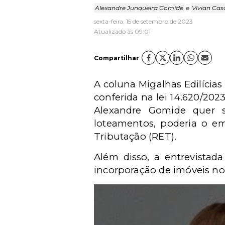
Alexandre Junqueira Gomide
e
Vivian Ca
sexta-feira, 15 de setembro de 2023
Atualizado às 09:01
Compartilhar
A coluna Migalhas Edilícias
conferida na lei 14.620/202
Alexandre Gomide quer s
loteamentos, poderia o em
Tributação (RET).
Além disso, a entrevistad
incorporação de imóveis n