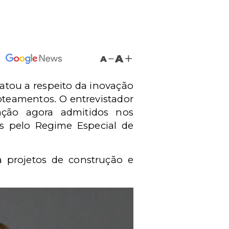
A
A
ratou a respeito da inovação
loteamentos. O entrevistador
ação agora admitidos nos
os pelo Regime Especial de
a projetos de construção e