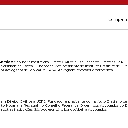
Compartil
 Gomide
é doutor e mestre em Direito Civil pela Faculdade de Direito da USP. E
iversidade de Lisboa. Fundador e vice-presidente do Instituto Brasileiro de Dir
o dos Advogados de São Paulo - IASP. Advogado, professor e parecerista.
em Direito Civil pela UERJ. Fundador e presidente do Instituto Brasileiro de
ito Notarial e Registral no Conselho Federal da Ordem dos Advogados do Br
m outras instituições. Sócio do escritório Longo Abelha Advogados.