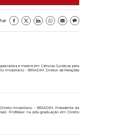
har
specialista e mestre em Ciências Jurídicas pela
eito Imobiliário - IBRADIM. Diretor de Relações
 Direito Imobiliário - IBRADIM. Presidente da
asil. Professor na pós-graduação em Direito