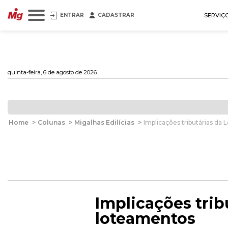
ENTRAR
CADASTRAR
SERVIÇ
quinta-feira, 6 de agosto de 2026
Home
>
Colunas
>
Migalhas Edilícias
>
Implicações tributárias da
Implicações trib
loteamentos