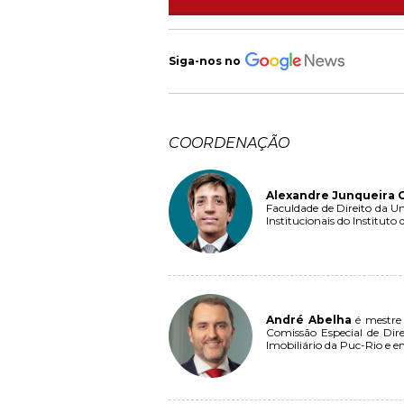
Siga-nos no
COORDENAÇÃO
Alexandre Junqueira
Faculdade de Direito da Un
Institucionais do Institut
André Abelha
é mestre 
Comissão Especial de Dire
Imobiliário da Puc-Rio e e