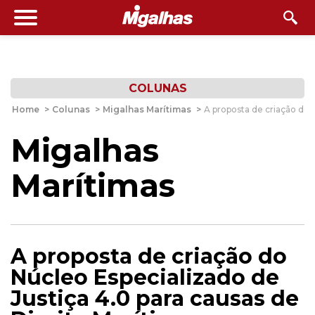
COLUNAS
Home
>
Colunas
>
Migalhas Marítimas
>
A proposta de criação do 
Migalhas
Marítimas
A proposta de criação do
Núcleo Especializado de
Justiça 4.0 para causas de