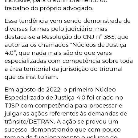
inclusive, para o aprimoramento do
trabalho do próprio advogado.
Essa tendência vem sendo demonstrada de
diversas formas pelo judiciário, mas
destaca-se a Resolução do CNJ nº 385, que
autoriza os chamados “Núcleos de Justiça
4.0”, que nada mais são do que varas
especializadas com competência sobre toda
a área territorial da jurisdição do tribunal
que os instituíram.
Em agosto de 2022, o primeiro Núcleo
Especializado de Justiça 4.0 foi criado no
TJSP com competência para processar e
julgar as ações referentes às demandas de
trânsito/DETRAN. A ação se provou um
sucesso, demonstrando que com pouco
tempo de funcionamento o volume de