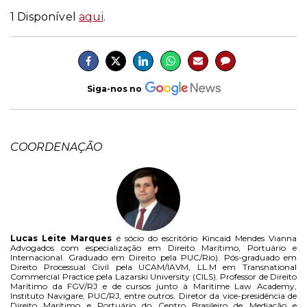
1 Disponível
aqui
.
Siga-nos no
COORDENAÇÃO
Lucas Leite Marques
é sócio do escritório Kincaid Mendes Vianna
Advogados com especialização em Direito Marítimo, Portuário e
Internacional. Graduado em Direito pela PUC/Rio). Pós-graduado em
Direito Processual Civil pela UCAM/IAVM, LL.M em Transnational
Commercial Practice pela Lazarski University (CILS). Professor de Direito
Marítimo da FGV/RJ e de cursos junto à Maritime Law Academy,
Instituto Navigare, PUC/RJ, entre outros. Diretor da vice-presidência de
Direito Marítimo e Portuário do Centro Brasileiro de Mediação e