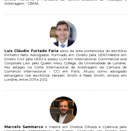
Arbitragem - CBMA.
Luis Cláudio Furtado Faria
sócio da área contenciosa do escritório
Pinheiro Neto Advogados. Formado em Direito pela UERJ.Mestre em
Direito Civil pela UERJ e possui LLM em International Commercial and
Corporate Law pelo Queen Mary College, da Universidade de Londres.
Fez estágio na Corte Internacional de Arbitragem da Câmara de
Comércio Internacional - CCI em Paris. Atuou como advogado
estrangeiro nos escritórios Herbert Smith e Reed Smith, ambos em
Londres, entre 2011 e 2012.
Marcelo Sammarco
é mestre em Direitos Difusos e Coletivos pela
Universidade Metropolitana de Santos. Graduado em Direito pela