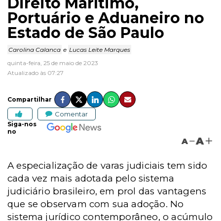
Direito Marítimo,
Portuário e Aduaneiro no
Estado de São Paulo
Carolina Calanca
e
Lucas Leite Marques
quinta-feira, 25 de maio de 2023
Atualizado às 07:27
Compartilhar
Comentar
Siga-nos
no
A
A
A especialização de varas judiciais tem sido
cada vez mais adotada pelo sistema
judiciário brasileiro, em prol das vantagens
que se observam com sua adoção. No
sistema jurídico contemporâneo, o acúmulo