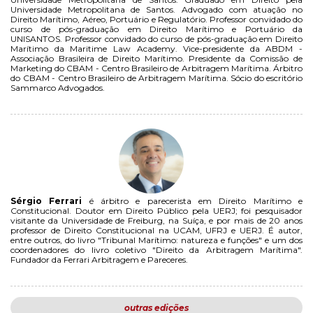
Universidade Metropolitana de Santos. Advogado com atuação no
Direito Marítimo, Aéreo, Portuário e Regulatório. Professor convidado do
curso de pós-graduação em Direito Marítimo e Portuário da
UNISANTOS. Professor convidado do curso de pós-graduação em Direito
Marítimo da Maritime Law Academy. Vice-presidente da ABDM -
Associação Brasileira de Direito Marítimo. Presidente da Comissão de
Marketing do CBAM - Centro Brasileiro de Arbitragem Marítima. Árbitro
do CBAM - Centro Brasileiro de Arbitragem Marítima. Sócio do escritório
Sammarco Advogados.
Sérgio Ferrari
é árbitro e parecerista em Direito Marítimo e
Constitucional. Doutor em Direito Público pela UERJ; foi pesquisador
visitante da Universidade de Freiburg, na Suíça, e por mais de 20 anos
professor de Direito Constitucional na UCAM, UFRJ e UERJ. É autor,
entre outros, do livro "Tribunal Marítimo: natureza e funções" e um dos
coordenadores do livro coletivo "Direito da Arbitragem Marítima".
Fundador da Ferrari Arbitragem e Pareceres.
outras edições