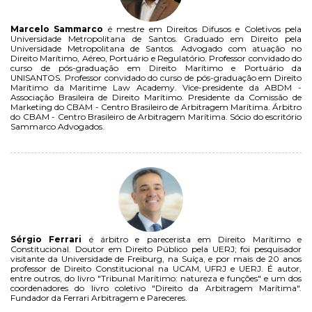
Marcelo Sammarco
é mestre em Direitos Difusos e Coletivos pela
Universidade Metropolitana de Santos. Graduado em Direito pela
Universidade Metropolitana de Santos. Advogado com atuação no
Direito Marítimo, Aéreo, Portuário e Regulatório. Professor convidado do
curso de pós-graduação em Direito Marítimo e Portuário da
UNISANTOS. Professor convidado do curso de pós-graduação em Direito
Marítimo da Maritime Law Academy. Vice-presidente da ABDM -
Associação Brasileira de Direito Marítimo. Presidente da Comissão de
Marketing do CBAM - Centro Brasileiro de Arbitragem Marítima. Árbitro
do CBAM - Centro Brasileiro de Arbitragem Marítima. Sócio do escritório
Sammarco Advogados.
Sérgio Ferrari
é árbitro e parecerista em Direito Marítimo e
Constitucional. Doutor em Direito Público pela UERJ; foi pesquisador
visitante da Universidade de Freiburg, na Suíça, e por mais de 20 anos
professor de Direito Constitucional na UCAM, UFRJ e UERJ. É autor,
entre outros, do livro "Tribunal Marítimo: natureza e funções" e um dos
coordenadores do livro coletivo "Direito da Arbitragem Marítima".
Fundador da Ferrari Arbitragem e Pareceres.