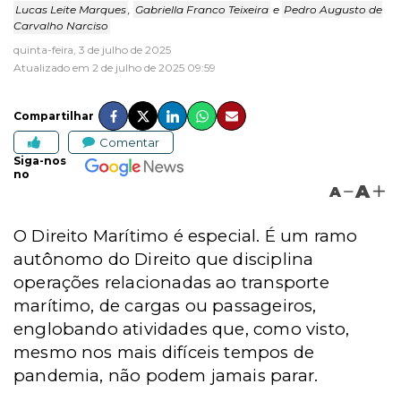
Lucas Leite Marques
,
Gabriella Franco Teixeira
e
Pedro Augusto de
Carvalho Narciso
quinta-feira, 3 de julho de 2025
Atualizado em 2 de julho de 2025 09:59
Compartilhar
Comentar
Siga-nos
no
A
A
O Direito Marítimo é especial. É um ramo
autônomo do Direito que disciplina
operações relacionadas ao transporte
marítimo, de cargas ou passageiros,
englobando atividades que, como visto,
mesmo nos mais difíceis tempos de
pandemia, não podem jamais parar.