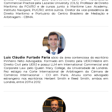
Commercial Practice pela Lazarski University (CILS). Professor de Direito
Marítimo da FGV/RJ e de cursos junto à Maritime Law Academy,
Instituto Navigare, PUC/RJ, entre outros. Diretor da vice-presidência de
Direito Marítimo e Portuário do Centro Brasileiro de Mediação e
Arbitragem - CBMA.
Luis Cláudio Furtado Faria
sócio da área contenciosa do escritório
Pinheiro Neto Advogados. Formado em Direito pela UERJ.Mestre em
Direito Civil pela UERJ e possui LLM em International Commercial and
Corporate Law pelo Queen Mary College, da Universidade de Londres.
Fez estágio na Corte Internacional de Arbitragem da Câmara de
Comércio Internacional - CCI em Paris. Atuou como advogado
estrangeiro nos escritórios Herbert Smith e Reed Smith, ambos em
Londres, entre 2011 e 2012.