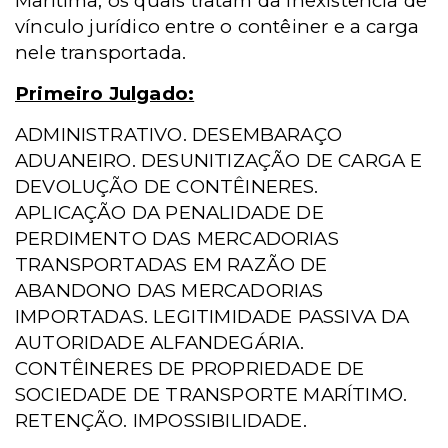
Marítima, os quais tratam da inexistência de
vínculo jurídico entre o contêiner e a carga
nele transportada.
Primeiro Julgado:
ADMINISTRATIVO. DESEMBARAÇO
ADUANEIRO. DESUNITIZAÇÃO DE CARGA E
DEVOLUÇÃO DE CONTÊINERES.
APLICAÇÃO DA PENALIDADE DE
PERDIMENTO DAS MERCADORIAS
TRANSPORTADAS EM RAZÃO DE
ABANDONO DAS MERCADORIAS
IMPORTADAS. LEGITIMIDADE PASSIVA DA
AUTORIDADE ALFANDEGÁRIA.
CONTÊINERES DE PROPRIEDADE DE
SOCIEDADE DE TRANSPORTE MARÍTIMO.
RETENÇÃO. IMPOSSIBILIDADE.