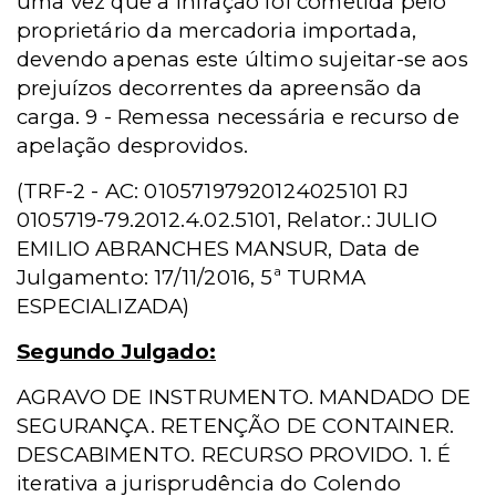
uma vez que a infração foi cometida pelo
proprietário da mercadoria importada,
devendo apenas este último sujeitar-se aos
prejuízos decorrentes da apreensão da
carga. 9 - Remessa necessária e recurso de
apelação desprovidos.
(TRF-2 - AC: 01057197920124025101 RJ
0105719-79.2012.4.02.5101, Relator.: JULIO
EMILIO ABRANCHES MANSUR, Data de
Julgamento: 17/11/2016, 5ª TURMA
ESPECIALIZADA)
Segundo Julgado:
AGRAVO DE INSTRUMENTO. MANDADO DE
SEGURANÇA. RETENÇÃO DE CONTAINER.
DESCABIMENTO. RECURSO PROVIDO. 1. É
iterativa a jurisprudência do Colendo