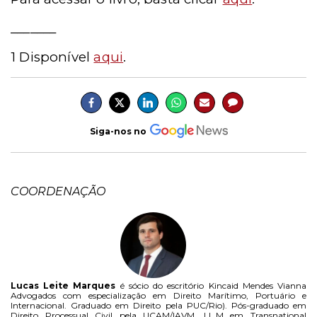
_______
1
Disponível
aqui
.
Siga-nos no
COORDENAÇÃO
Lucas Leite Marques
é sócio do escritório Kincaid Mendes Vianna
Advogados com especialização em Direito Marítimo, Portuário e
Internacional. Graduado em Direito pela PUC/Rio). Pós-graduado em
Direito Processual Civil pela UCAM/IAVM, LL.M em Transnational