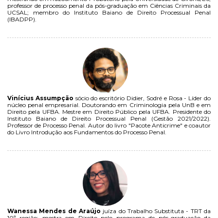
professor de processo penal da pós-graduação em Ciências Criminais da
UCSAL; membro do Instituto Baiano de Direito Processual Penal
(IBADPP).
Vinícius Assumpção
sócio do escritório Didier, Sodré e Rosa - Líder do
núcleo penal empresarial. Doutorando em Criminologia pela UnB e em
Direito pela UFBA. Mestre em Direito Público pela UFBA. Presidente do
Instituto Baiano de Direito Processual Penal (Gestão 2021/2022).
Professor de Processo Penal. Autor do livro "Pacote Anticrime" e coautor
do Livro Introdução aos Fundamentos do Processo Penal.
Wanessa Mendes de Araújo
juíza do Trabalho Substituta - TRT da
10ª região; mestra em Direito pelo programa de pós-graduação da