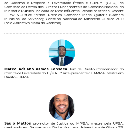
ao Racismo e Respeito à Diversidade Étnica e Cultural (GT-4), da
Comissão de Defesa dos Direitos Fundamentais do Conselho Nacional do
Ministério Público. Indicada ao Most Influential People of African Descent
- Law & Justice Edition. Prêmios: Comenda Maria Quitéria (Câmara
Municipal de Salvador); Conselho Nacional do Ministério Público 2019
(pelo Aplicativo Mapa do Racismo).
Marco Adriano Ramos Fonseca
Juiz de Direito Coordenador do
Comitê de Diversidade do TJ/MA. 1° Vice-presidente da AMMA. Mestre em
Direito - UFMA.
Saulo Mattos
promotor de Justiça do MP/BA; mestre pela UFBA;
mestrando em Razoamento Probatório pela Universidade de Girona/ES;