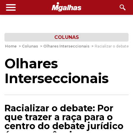
COLUNAS
Home
>
Colunas
>
Olhares Interseccionais
>
Racializar o debate: 
Olhares
Interseccionais
Racializar o debate: Por
que trazer a raça para o
centro do debate jurídico