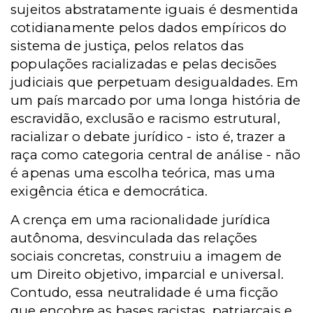
sujeitos abstratamente iguais é desmentida
cotidianamente pelos dados empíricos do
sistema de justiça, pelos relatos das
populações racializadas e pelas decisões
judiciais que perpetuam desigualdades. Em
um país marcado por uma longa história de
escravidão, exclusão e racismo estrutural,
racializar o debate jurídico - isto é, trazer a
raça como categoria central de análise - não
é apenas uma escolha teórica, mas uma
exigência ética e democrática.
A crença em uma racionalidade jurídica
autônoma, desvinculada das relações
sociais concretas, construiu a imagem de
um Direito objetivo, imparcial e universal.
Contudo, essa neutralidade é uma ficção
que encobre as bases racistas, patriarcais e