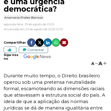
é uma urgência
democrática?
Anamaria Prates Barroso
segunda-feira, 25 de agosto de 2025
Atualizado em 22 de agosto de 2025 10:57
Compartilhar
Comentar
Siga-nos
no
A
A
Durante muito tempo, o Direito brasileiro
operou sob uma pretensa neutralidade
formal, escamoteando as dimensões raciais
que atravessam a estrutura social do país. A
ideia de que a aplicação das normas
jurídicas se dá de maneira igualitária entre