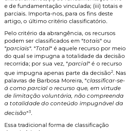
e de fundamentação vinculada; (iii) totais e
parciais. Importa-nos, para os fins deste
artigo, o último critério classificatório.
Pelo critério da abrangência, os recursos
podem ser classificados em "
totais
" ou
"
parciais
". "
Total
" é aquele recurso por meio
do qual se impugna a totalidade da decisão
recorrida; por sua vez, "
parcial
" é o recurso
2
que impugna apenas parte da decisão
. Nas
palavras de Barbosa Moreira, "
classificar-se-
á como parcial o recurso que, em virtude
de limitação voluntária, não compreenda
a totalidade do conteúdo impugnável da
3
decisão
"
.
Essa tradicional forma de classificação