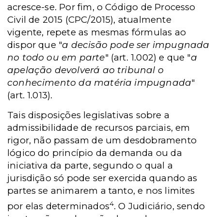
acresce-se. Por fim, o Código de Processo
Civil de 2015 (CPC/2015), atualmente
vigente, repete as mesmas fórmulas ao
dispor que "
a decisão pode ser impugnada
no todo ou em parte
" (art. 1.002) e que "
a
apelação devolverá ao tribunal o
conhecimento da matéria impugnada
"
(art. 1.013).
Tais disposições legislativas sobre a
admissibilidade de recursos parciais, em
rigor, não passam de um desdobramento
lógico do princípio da demanda ou da
iniciativa da parte, segundo o qual a
jurisdição só pode ser exercida quando as
partes se animarem a tanto, e nos limites
4
por elas determinados
. O Judiciário, sendo