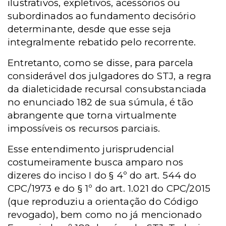
ilustrativos, expletivos, acessórios ou
subordinados ao fundamento decisório
determinante, desde que esse seja
integralmente rebatido pelo recorrente.
Entretanto, como se disse, para parcela
considerável dos julgadores do STJ, a regra
da dialeticidade recursal consubstanciada
no enunciado 182 de sua súmula, é tão
abrangente que torna virtualmente
impossíveis os recursos parciais.
Esse entendimento jurisprudencial
costumeiramente busca amparo nos
dizeres do inciso I do § 4º do art. 544 do
CPC/1973 e do § 1º do art. 1.021 do CPC/2015
(que reproduziu a orientação do Código
revogado), bem como no já mencionado