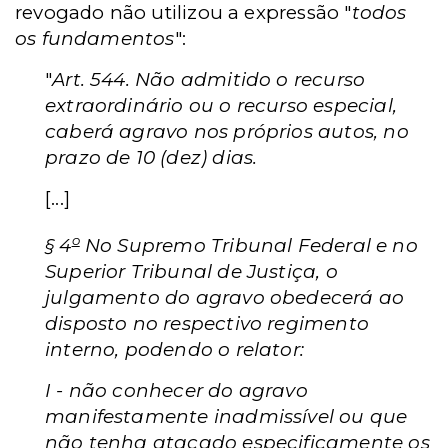
revogado não utilizou a expressão "
todos
os fundamentos
":
"
Art. 544. Não admitido o recurso
extraordinário ou o recurso especial,
caberá agravo nos próprios autos, no
prazo de 10 (dez) dias.
[...]
o
§ 4
No Supremo Tribunal Federal e no
Superior Tribunal de Justiça, o
julgamento do agravo obedecerá ao
disposto no respectivo regimento
interno, podendo o relator:
I - não conhecer do agravo
manifestamente inadmissível ou que
não tenha atacado especificamente os