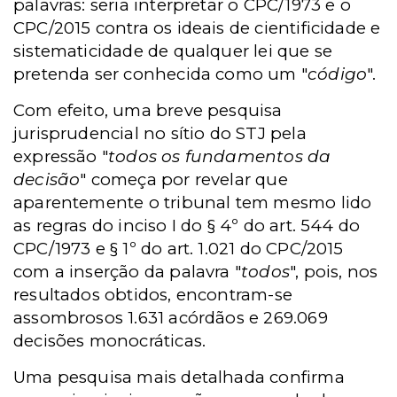
palavras: seria interpretar o CPC/1973 e o
CPC/2015 contra os ideais de cientificidade e
sistematicidade de qualquer lei que se
pretenda ser conhecida como um "
código
".
Com efeito, uma breve pesquisa
jurisprudencial no sítio do STJ pela
expressão "
todos os fundamentos da
decisão
" começa por revelar que
aparentemente o tribunal tem mesmo lido
as regras do inciso I do § 4º do art. 544 do
CPC/1973 e § 1º do art. 1.021 do CPC/2015
com a inserção da palavra "
todos
", pois, nos
resultados obtidos, encontram-se
assombrosos 1.631 acórdãos e 269.069
decisões monocráticas.
Uma pesquisa mais detalhada confirma