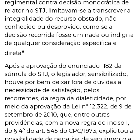
regimental contra decisão monocrática de
relator no STJ, limitavam-se a transcrever a
integralidade do recurso obstado, não
conhecido ou desprovido, como se a
decisão recorrida fosse um nada ou indigna
de qualquer consideração específica e
8
direta
.
Após a aprovação do enunciado 182 da
súmula do STJ, o legislador, sensibilizado,
houve por bem deixar fora de dúvidas a
necessidade de satisfação, pelos
recorrentes, da regra da dialeticidade, por
meio da aprovação da Lei nº 12.322, de 9 de
setembro de 2010, que, entre outras
providências, com a nova regra do inciso I,
do § 4º do art. 545 do CPC/1973, explicitou a
possibilidade de negativa de seguimento a