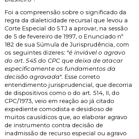
Foi a compreensão sobre o significado da
regra da dialeticidade recursal que levou a
Corte Especial do STJ a aprovar, na sessão
de 5 de fevereiro de 1997, o Enunciado nº
182 de sua Súmula de Jurisprudência, com
os seguintes dizeres: "
é inviável o agravo
do art. 545 do CPC que deixa de atacar
especificamente os fundamentos da
decisão agravada
". Esse correto
entendimento jurisprudencial, que decorria
de dispositivos como o do art. 514, II, do
CPC/1973, veio em reação ao já citado
expediente comodista e desidioso de
muitos causídicos que, ao elaborar agravo
de instrumento contra decisão de
inadmissão de recurso especial ou agravo