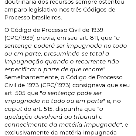
doutrinária dos recursos sempre ostentou
amparo legislativo nos três Códigos de
Processo brasileiros.
O Código de Processo Civil de 1939
(CPC/1939) previa, em seu art. 811, que "
a
sentença poderá ser impugnada no todo
ou em parte, presumindo-se total a
impugnação quando o recorrente não
especificar a parte de que recorre
".
Semelhantemente, o Código de Processo
Civil de 1973 (CPC/1973) consignava que seu
art. 505 que "
a sentença pode ser
impugnada no todo ou em parte
" e, no
caput
do art. 515, dispunha que "
a
apelação devolverá ao tribunal o
conhecimento da matéria impugnada
", e
exclusivamente da matéria impugnada —