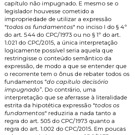
capítulo não impugnado. E mesmo se o
legislador houvesse cometido a
impropriedade de utilizar a expressão
"
todos os fundamentos
" no inciso I do § 4º
do art. 544 do CPC/1973 ou no § 1º do art.
1.021 do CPC/2015, a única interpretação
logicamente possível seria aquela que
restringisse o conteúdo semântico da
expressão, de modo a que se entender que
o recorrente tem o ônus de rebater todos os
fundamentos “
do capítulo decisório
impugnado
”. Do contrário, uma
interpretação que se aferrasse à literalidade
estrita da hipotética expressão "
todos os
fundamentos
" reduziria a nada tanto a
regra do art. 505 do CPC/1973 quanto a
regra do art. 1.002 do CPC/2015. Em poucas