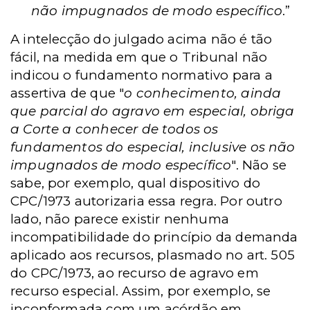
não impugnados de modo específico
.”
A intelecção do julgado acima não é tão
fácil, na medida em que o Tribunal não
indicou o fundamento normativo para a
assertiva de que "
o conhecimento, ainda
que parcial do agravo em especial, obriga
a Corte a conhecer de todos os
fundamentos do especial, inclusive os não
impugnados de modo específico
". Não se
sabe, por exemplo, qual dispositivo do
CPC/1973 autorizaria essa regra. Por outro
lado, não parece existir nenhuma
incompatibilidade do princípio da demanda
aplicado aos recursos, plasmado no art. 505
do CPC/1973, ao recurso de agravo em
recurso especial. Assim, por exemplo, se
inconformada com um acórdão em