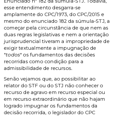
Enunciado nº 182 da súmula-STJ. Todavia,
esse entendimento desgarra-se
amplamente do CPC/1973, do CPC/2015 e
mesmo do enunciado 182 da súmula-STJ, a
começar pela circunstância de que nem as
duas regras legislativas e nem a orientação
jurisprudencial tiveram a impropriedade de
exigir textualmente a impugnação de
"
todos
" os fundamentos das decisões
recorridas como condição para a
admissibilidade de recursos.
Senão vejamos que, ao possibilitar ao
relator do STF ou do STJ não conhecer o
recurso de agravo em recurso especial ou
em recurso extraordinário que não hajam
logrado impugnar os fundamentos da
decisão recorrida, o legislador do CPC