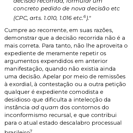
decisão recorrida, formular um
concreto pedido de nova decisão etc
6
(CPC, arts. 1.010, 1.016 etc.
)."
Cumpre ao recorrente, em suas razões,
demonstrar que a decisão recorrida não é a
mais correta. Para tanto, não lhe aproveita o
expediente de meramente repetir os
argumentos expendidos em anterior
manifestação, quando não existia ainda
uma decisão. Apelar por meio de remissões
à exordial, à contestação ou a outra petição
qualquer é expediente comodista e
desidioso que dificulta a intelecção da
instância
ad quam
dos contornos do
inconformismo recursal, e que contribui
para o atual estado descalabro processual
7
brasileiro
.