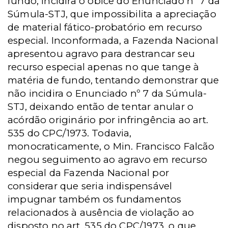
fundo, incidira o óbice do Enunciado nº 7 da
Súmula-STJ, que impossibilita a apreciação
de material fático-probatório em recurso
especial. Inconformada, a Fazenda Nacional
apresentou agravo para destrancar seu
recurso especial apenas no que tange à
matéria de fundo, tentando demonstrar que
não incidira o Enunciado nº 7 da Súmula-
STJ, deixando então de tentar anular o
acórdão originário por infringência ao art.
535 do CPC/1973. Todavia,
monocraticamente, o Min. Francisco Falcão
negou seguimento ao agravo em recurso
especial da Fazenda Nacional por
considerar que seria indispensável
impugnar também os fundamentos
relacionados à ausência de violação ao
disposto no art. 535 do CPC/1973, o que