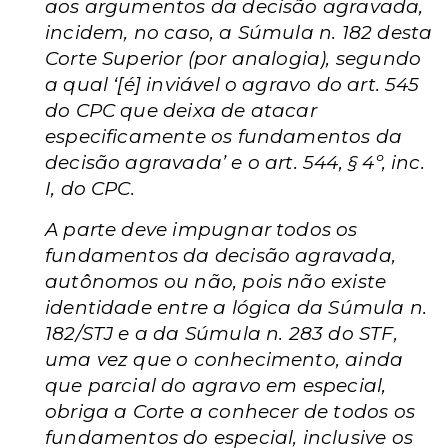
aos argumentos da decisão agravada,
incidem, no caso, a Súmula n. 182 desta
Corte Superior (por analogia), segundo
a qual ‘[é] inviável o agravo do art. 545
do CPC que deixa de atacar
especificamente os fundamentos da
decisão agravada’ e o art. 544, § 4º, inc.
I, do CPC.
A parte deve impugnar todos os
fundamentos da decisão agravada,
autônomos ou não, pois não existe
identidade entre a lógica da Súmula n.
182/STJ e a da Súmula n. 283 do STF,
uma vez que o conhecimento, ainda
que parcial do agravo em especial,
obriga a Corte a conhecer de todos os
fundamentos do especial, inclusive os