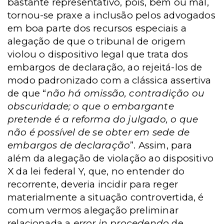
bastante representativo, pois, bem ou mal,
tornou-se praxe a inclusão pelos advogados
em boa parte dos recursos especiais a
alegação de que o tribunal de origem
violou o dispositivo legal que trata dos
embargos de declaração, ao rejeitá-los de
modo padronizado com a clássica assertiva
de que “
não há omissão, contradição ou
obscuridade; o que o embargante
pretende é a reforma do julgado, o que
não é possível de se obter em sede de
embargos de declaração
”. Assim, para
além da alegação de violação ao dispositivo
X da lei federal Y, que, no entender do
recorrente, deveria incidir para reger
materialmente a situação controvertida, é
comum vermos alegação preliminar
relacionada a
error in procedendo
de