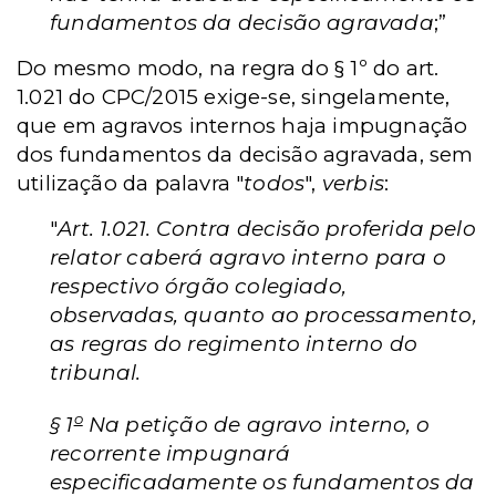
fundamentos da decisão agravada
;”
Do mesmo modo, na regra do § 1º do art.
1.021 do CPC/2015 exige-se, singelamente,
que em agravos internos haja impugnação
dos fundamentos da decisão agravada, sem
utilização da palavra "
todos
",
verbis
:
"
Art. 1.021. Contra decisão proferida pelo
relator caberá agravo interno para o
respectivo órgão colegiado,
observadas, quanto ao processamento,
as regras do regimento interno do
tribunal.
o
§ 1
Na petição de agravo interno, o
recorrente impugnará
especificadamente os fundamentos da