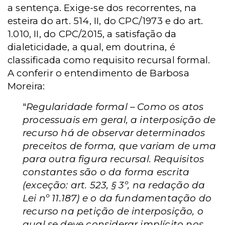
a sentença. Exige-se dos recorrentes, na
esteira do art. 514, II, do CPC/1973 e do art.
1.010, II, do CPC/2015, a satisfação da
dialeticidade, a qual, em doutrina, é
classificada como requisito recursal formal.
A conferir o entendimento de Barbosa
Moreira:
"
Regularidade formal – Como os atos
processuais em geral, a interposição de
recurso há de observar determinados
preceitos de forma, que variam de uma
para outra figura recursal. Requisitos
constantes são o da forma escrita
(exceção: art. 523, § 3º, na redação da
Lei nº 11.187) e o da fundamentação do
recurso na petição de interposição, o
qual se deve considerar implícito nos