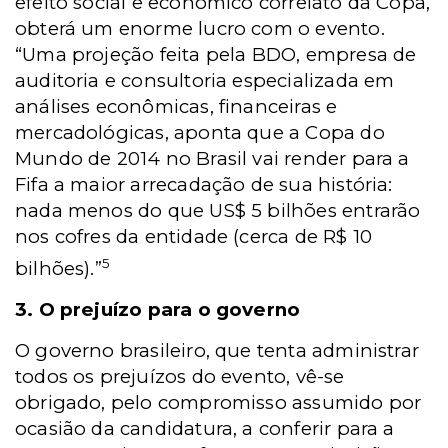
efeito social e econômico correlato da Copa,
obterá um enorme lucro com o evento.
“Uma projeção feita pela BDO, empresa de
auditoria e consultoria especializada em
análises econômicas, financeiras e
mercadológicas, aponta que a Copa do
Mundo de 2014 no Brasil vai render para a
Fifa a maior arrecadação de sua história:
nada menos do que US$ 5 bilhões entrarão
nos cofres da entidade (cerca de R$ 10
5
bilhões).”
3. O prejuízo para o governo
O governo brasileiro, que tenta administrar
todos os prejuízos do evento, vê-se
obrigado, pelo compromisso assumido por
ocasião da candidatura, a conferir para a