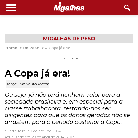
MIGALHAS DE PESO
Home
>
De Peso
>
A Copa já era!
PUBLICIDADE
A Copa já era!
Jorge Luiz Souto Maior
Ou seja, já não terá nenhum valor para a
sociedade brasileira e, em especial para a
classe trabalhadora, restando-nos ser
diligentes para que os danos gerados não se
arrastem para o período posterior à Copa.
quarta-feira, 30 de abril de 2014
Atualizado em 29 de abril de 2014 12:03