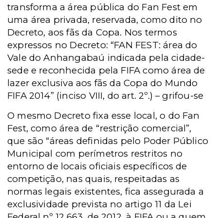
transforma a área pública do Fan Fest em
uma área privada, reservada, como dito no
Decreto, aos fãs da Copa. Nos termos
expressos no Decreto: “FAN FEST: área do
Vale do Anhangabaú indicada pela cidade-
sede e reconhecida pela FIFA como área de
lazer exclusiva aos fãs da Copa do Mundo
FIFA 2014” (inciso VIII, do art. 2º.) – grifou-se
O mesmo Decreto fixa esse local, o do Fan
Fest, como área de “restrição comercial”,
que são “áreas definidas pelo Poder Público
Municipal com perímetros restritos no
entorno de locais oficiais específicos de
competição, nas quais, respeitadas as
normas legais existentes, fica assegurada a
exclusividade prevista no artigo 11 da Lei
Federal nº 12.663, de 2012, à FIFA ou a quem