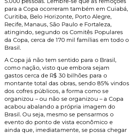
5.000 pessoas. Lembre-se que as remoções
para a Copa ocorreram também em Cuiabá,
Curitiba, Belo Horizonte, Porto Alegre,
Recife, Manaus, São Paulo e Fortaleza,
atingindo, segundo os Comitês Populares
da Copa, cerca de 170 mil famílias em todo o
Brasil.
A Copa já não tem sentido para o Brasil,
como nação, visto que embora sejam
gastos cerca de R$ 30 bilhões para o
montante total das obras, sendo 85% vindos
dos cofres públicos, a forma como se
organizou – ou não se organizou – a Copa
acabou abalando a própria imagem do
Brasil. Ou seja, mesmo se pensarmos o
evento do ponto de vista econômico e
ainda que, imediatamente, se possa chegar