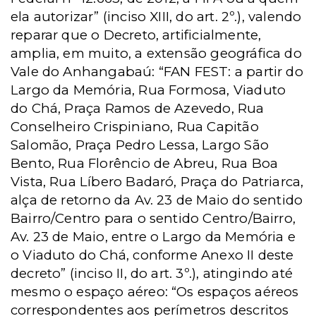
ela autorizar” (inciso XIII, do art. 2º.), valendo
reparar que o Decreto, artificialmente,
amplia, em muito, a extensão geográfica do
Vale do Anhangabaú: “FAN FEST: a partir do
Largo da Memória, Rua Formosa, Viaduto
do Chá, Praça Ramos de Azevedo, Rua
Conselheiro Crispiniano, Rua Capitão
Salomão, Praça Pedro Lessa, Largo São
Bento, Rua Florêncio de Abreu, Rua Boa
Vista, Rua Líbero Badaró, Praça do Patriarca,
alça de retorno da Av. 23 de Maio do sentido
Bairro/Centro para o sentido Centro/Bairro,
Av. 23 de Maio, entre o Largo da Memória e
o Viaduto do Chá, conforme Anexo II deste
decreto” (inciso II, do art. 3º.), atingindo até
mesmo o espaço aéreo: “Os espaços aéreos
correspondentes aos perímetros descritos