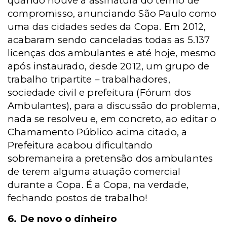
quando houve a assinatura do termo de
compromisso, anunciando São Paulo como
uma das cidades sedes da Copa. Em 2012,
acabaram sendo canceladas todas as 5.137
licenças dos ambulantes e até hoje, mesmo
após instaurado, desde 2012, um grupo de
trabalho tripartite – trabalhadores,
sociedade civil e prefeitura (Fórum dos
Ambulantes), para a discussão do problema,
nada se resolveu e, em concreto, ao editar o
Chamamento Público acima citado, a
Prefeitura acabou dificultando
sobremaneira a pretensão dos ambulantes
de terem alguma atuação comercial
durante a Copa. É a Copa, na verdade,
fechando postos de trabalho!
6. De novo o dinheiro