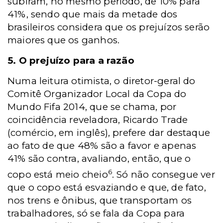
subiram, no mesmo período, de 10% para
41%, sendo que mais da metade dos
brasileiros considera que os prejuízos serão
maiores que os ganhos.
5. O prejuízo para a razão
Numa leitura otimista, o diretor-geral do
Comitê Organizador Local da Copa do
Mundo Fifa 2014, que se chama, por
coincidência reveladora, Ricardo Trade
(comércio, em inglês), prefere dar destaque
ao fato de que 48% são a favor e apenas
41% são contra, avaliando, então, que o
6
copo está meio cheio
. Só não consegue ver
que o copo está esvaziando e que, de fato,
nos trens e ônibus, que transportam os
trabalhadores, só se fala da Copa para