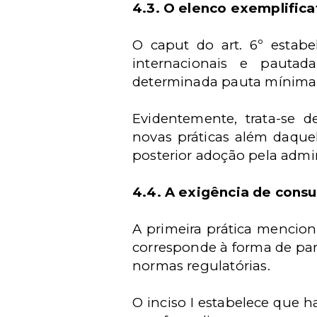
4.3. O elenco exemplifica
O caput do art. 6º estab
internacionais e pautad
determinada pauta mínima d
Evidentemente, trata-se 
novas práticas além daquel
posterior adoção pela admi
4.4. A exigência de consu
A primeira prática mencion
corresponde à forma de par
normas regulatórias.
O inciso I estabelece que h