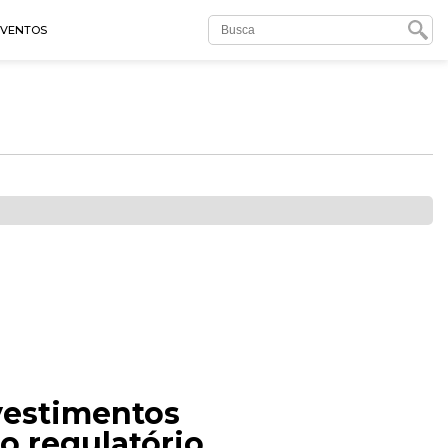
EVENTOS
vestimentos
o regulatório