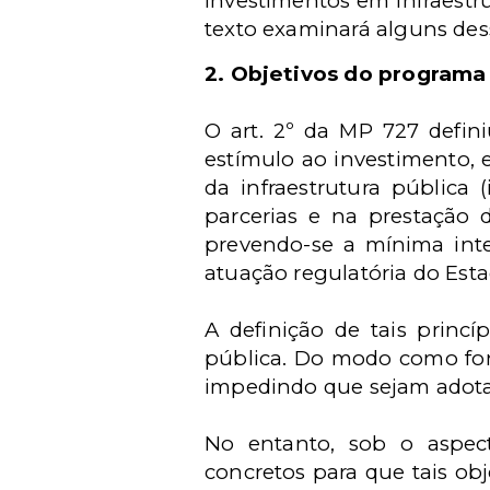
investimentos em infraestru
texto examinará alguns desse
2. Objetivos do programa
O art. 2º da MP 727 defin
estímulo ao investimento, 
da infraestrutura pública
parcerias e na prestação do
prevendo-se a mínima inte
atuação regulatória do Esta
A definição de tais princ
pública. Do modo como fora
impedindo que sejam adotad
No entanto, sob o aspec
concretos para que tais obj