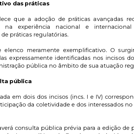
tivo das práticas
elece que a adoção de práticas avançadas r
a na experiência nacional e internacion
e práticas regulatórias.
de elenco meramente exemplificativo. O sur
as expressamente identificadas nos incisos do
nistração pública no âmbito de sua atuação regu
lta pública
ada em dois dos incisos (incs. I e IV) correspo
ticipação da coletividade e dos interessados no
averá consulta pública prévia para a edição de