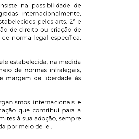
siste na possibilidade de
gradas internacionalmente,
abelecidos pelos arts. 2º e
ão de direito ou criação de
 de norma legal específica.
ele estabelecida, na medida
eio de normas infralegais,
de margem de liberdade às
rganismos internacionais e
inação que contribui para a
limites à sua adoção, sempre
a por meio de lei.