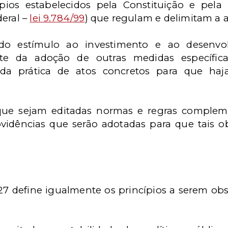
pios estabelecidos pela Constituição e pela
deral –
lei 9.784/99
) que regulam e delimitam a a
do estímulo ao investimento e ao desenvol
te da adoção de outras medidas específic
a prática de atos concretos para que haja
 que sejam editadas normas e regras complem
vidências que serão adotadas para que tais ob
727 define igualmente os princípios a serem o