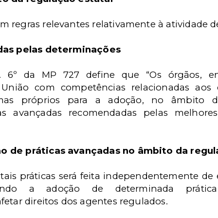
regras relevantes relativamente à atividade de r
idas pelas determinações
t. 6º da MP 727 define que “Os órgãos, en
a União com competências relacionadas aos
mas próprios para a adoção, no âmbito d
icas avançadas recomendadas pelas melhores
o de práticas avançadas no âmbito da regu
tais práticas será feita independentemente de 
uando a adoção de determinada prática 
etar direitos dos agentes regulados.