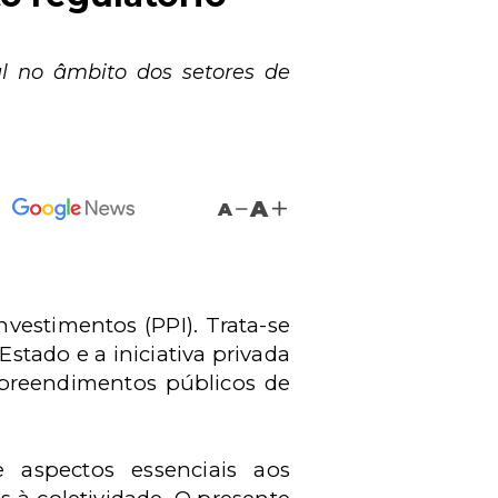
al no âmbito dos setores de
A
A
vestimentos (PPI). Trata-se
stado e a iniciativa privada
mpreendimentos públicos de
e aspectos essenciais aos