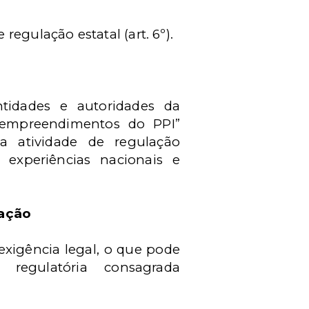
egulação estatal (art. 6º).
tidades e autoridades da
 empreendimentos do PPI”
a atividade de regulação
 experiências nacionais e
lação
exigência legal, o que pode
regulatória consagrada