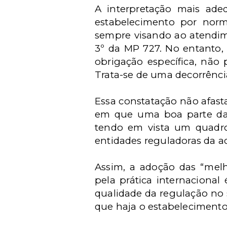
A interpretação mais ade
estabelecimento por norma
sempre visando ao atendime
3º da MP 727. No entanto, 
obrigação específica, não 
Trata-se de uma decorrência
Essa constatação não afast
em que uma boa parte da a
tendo em vista um quadro
entidades reguladoras da a
Assim, a adoção das “melh
pela prática internacional
qualidade da regulação no s
que haja o estabelecimento 