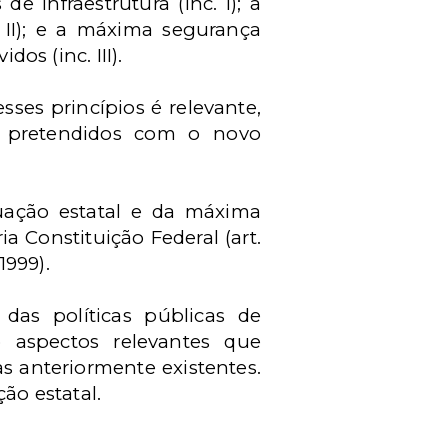
e infraestrutura (inc. I); a
. II); e a máxima segurança
os (inc. III).
ses princípios é relevante,
s pretendidos com o novo
atuação estatal e da máxima
a Constituição Federal (art.
1999).
das políticas públicas de
 aspectos relevantes que
s anteriormente existentes.
ão estatal.