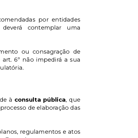
ecomendadas por entidades
al deverá contemplar uma
gimento ou consagração de
 art. 6º não impedirá a sua
latória.
nde à
consulta pública
, que
 processo de elaboração das
 planos, regulamentos e atos