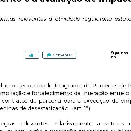
mas relevantes à atividade regulatória estat
Siga-nos
Comentar
no
egulou o denominado Programa de Parcerias de In
pliação e fortalecimento da interação entre o E
 contratos de parceria para a execução de e
didas de desestatização” (art. 1º).
regras relevantes, relativamente a setores 