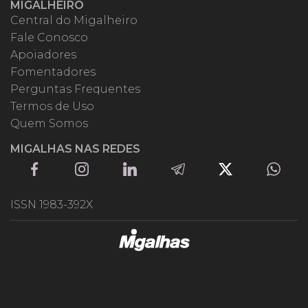
MIGALHEIRO
Central do Migalheiro
Fale Conosco
Apoiadores
Fomentadores
Perguntas Frequentes
Termos de Uso
Quem Somos
MIGALHAS NAS REDES
ISSN 1983-392X