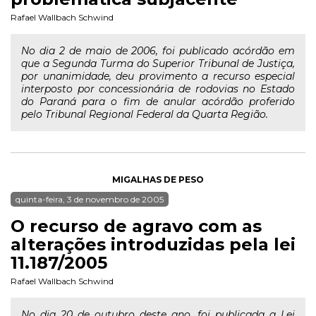
Rafael Wallbach Schwind
No dia 2 de maio de 2006, foi publicado acórdão em
que a Segunda Turma do Superior Tribunal de Justiça,
por unanimidade, deu provimento a recurso especial
interposto por concessionária de rodovias no Estado
do Paraná para o fim de anular acórdão proferido
pelo Tribunal Regional Federal da Quarta Região.
MIGALHAS DE PESO
quinta-feira, 3 de novembro de 2005
O recurso de agravo com as
alterações introduzidas pela lei
11.187/2005
Rafael Wallbach Schwind
No dia 20 de outubro deste ano, foi publicada a Lei