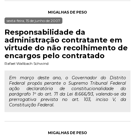
MIGALHAS DE PESO
sexta-feira, 15 de junho de 2007
Responsabilidade da
administração contratante em
virtude do não recolhimento de
encargos pelo contratado
Rafael Wallbach Schwind
Em março deste ano, o Governador do Distrito
Federal propôs perante o Supremo Tribunal Federal
ação declaratória de constitucionalidade do
parágrafo 1º do art. 71 da Lei 8.666/93, valendo-se da
prerrogativa prevista no art. 103, inciso V, da
Constituição Federal.
MIGALHAS DE PESO