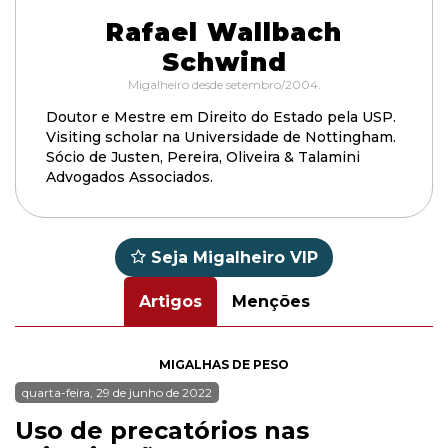
Rafael Wallbach
Schwind
Migalheiro desde setembro/2004.
Doutor e Mestre em Direito do Estado pela USP.
Visiting scholar na Universidade de Nottingham.
Sócio de Justen, Pereira, Oliveira & Talamini
Advogados Associados.
Seja Migalheiro VIP
Artigos
Menções
MIGALHAS DE PESO
quarta-feira, 29 de junho de 2022
Uso de precatórios nas