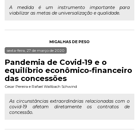
A medida é um instrumento importante para
viabilizar as metas de universalização e qualidade.
MIGALHAS DE PESO
sexta-feira, 27 de março de 2020
Pandemia de Covid-19 e o
equilíbrio econômico-financeiro
das concessões
Cesar Pereira
e
Rafael Wallbach Schwind
As circunstâncias extraordinárias relacionadas com o
covid-19 afetam diretamente os contratos de
concessão.