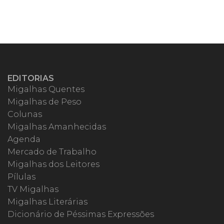
EDITORIAS
Migalhas Quentes
Migalhas de Peso
Colunas
Migalhas Amanhecidas
Agenda
Mercado de Trabalho
Migalhas dos Leitores
Pílulas
TV Migalhas
Migalhas Literárias
Dicionário de Péssimas Expressões