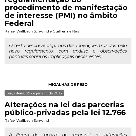
procedimento de manifestação
de interesse (PMI) no âmbito
Federal
Rafael Wallbach Schwind
e
Guilherme Reis
O texto descreve algumas das inovações trazidas pelo
novo regulamento, com análise e observações
pontuais sobre as implicações decorrentes.
MIGALHAS DE PESO
terça-feira, 29 de janeiro de 2013
Alterações na lei das parcerias
público-privadas pela lei 12.766
Rafael Wallbach Schwind
A figura do "aporte de recursos", as alterações