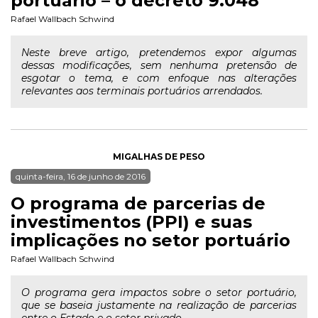
portuário – o decreto 9.048
Rafael Wallbach Schwind
Neste breve artigo, pretendemos expor algumas
dessas modificações, sem nenhuma pretensão de
esgotar o tema, e com enfoque nas alterações
relevantes aos terminais portuários arrendados.
MIGALHAS DE PESO
quinta-feira, 16 de junho de 2016
O programa de parcerias de
investimentos (PPI) e suas
implicações no setor portuário
Rafael Wallbach Schwind
O programa gera impactos sobre o setor portuário,
que se baseia justamente na realização de parcerias