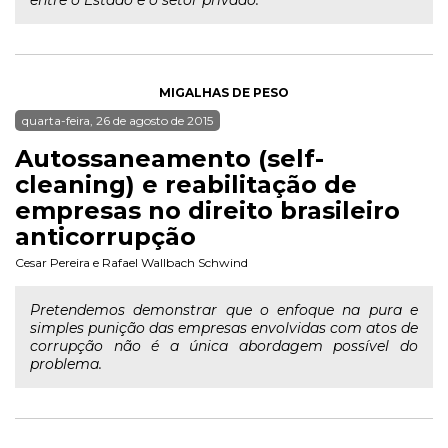
entre o Estado e o setor privado.
MIGALHAS DE PESO
quarta-feira, 26 de agosto de 2015
Autossaneamento (self-
cleaning) e reabilitação de
empresas no direito brasileiro
anticorrupção
Cesar Pereira
e
Rafael Wallbach Schwind
Pretendemos demonstrar que o enfoque na pura e
simples punição das empresas envolvidas com atos de
corrupção não é a única abordagem possível do
problema.