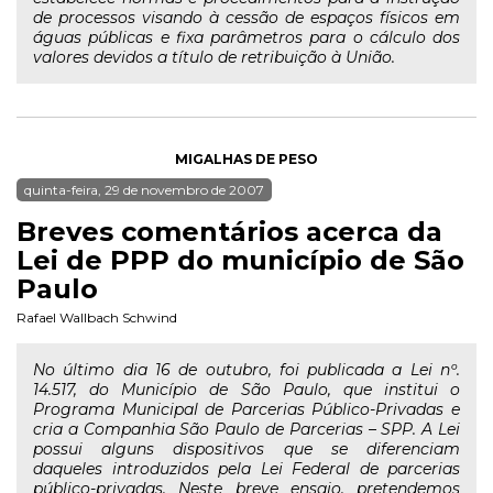
de processos visando à cessão de espaços físicos em
águas públicas e fixa parâmetros para o cálculo dos
valores devidos a título de retribuição à União.
MIGALHAS DE PESO
quinta-feira, 29 de novembro de 2007
Breves comentários acerca da
Lei de PPP do município de São
Paulo
Rafael Wallbach Schwind
No último dia 16 de outubro, foi publicada a Lei nº.
14.517, do Município de São Paulo, que institui o
Programa Municipal de Parcerias Público-Privadas e
cria a Companhia São Paulo de Parcerias – SPP. A Lei
possui alguns dispositivos que se diferenciam
daqueles introduzidos pela Lei Federal de parcerias
público-privadas. Neste breve ensaio, pretendemos