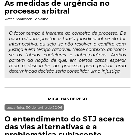
As medidas de urgência no
processo arbitral
Rafael Wallbach Schwind
O fator tempo é inerente ao conceito de processo. De
nada adianta prestar a tutela jurisdicional se ela for
intempestiva, ou seja, se não resolver o conflito com
justiça e em tempo razoável. Nesse contexto, aplicam-
se as tutelas cautelares e antecipatórias. Ambas
partem da noção de que, em certos casos, esperar
todo o desenrolar do processo para proferir uma
determinada decisão seria consolidar uma injustiça.
MIGALHAS DE PESO
sexta-feira, 30 de junho de 2006
O entendimento do STJ acerca
das vias alternativas e a
problemática subjacente