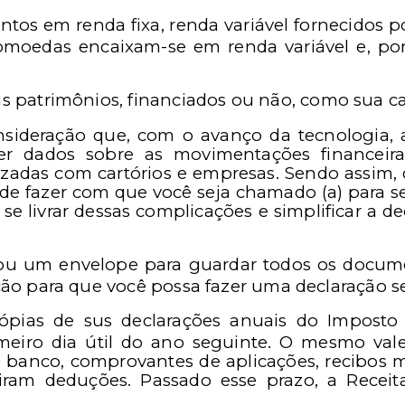
ntos em renda fixa, renda variável fornecidos po
tomoedas encaixam-se em renda variável e, po
 patrimônios, financiados ou não, como sua cas
ideração que, com o avanço da tecnologia, a
r dados sobre as movimentações financeiras
zadas com cartórios e empresas. Sendo assim, 
de fazer com que você seja chamado (a) para s
 se livrar dessas complicações e simplificar a d
u um envelope para guardar todos os documen
ção para que você possa fazer uma declaração s
ópias de sus declarações anuais do Imposto
imeiro dia útil do ano seguinte. O mesmo va
 banco, comprovantes de aplicações, recibos m
ram deduções. Passado esse prazo, a Receit