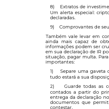
8)
Extratos de investime
Um alerta especial: crip
declaradas.
9)
Comprovantes de seus
Também vale levar em cons
ainda mais capaz de obte
informações podem ser cru
em sua declaração de IR po
situação, pagar multa. Para
importantes:
1)
Separe uma gaveta o
tudo estará a sua disposi
2)
Guarde todas as c
contados a partir do pr
entrega da declaração no
documentos que permiti
contestar.