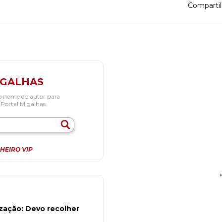
Compartil
IGALHAS
o nome do autor para
 Portal Migalhas.
HEIRO VIP
zação: Devo recolher