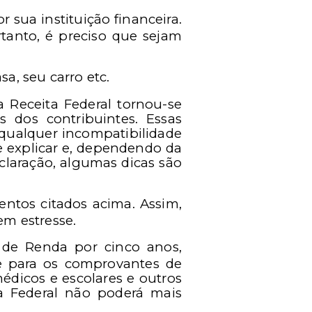
r sua instituição financeira.
rtanto, é preciso que sejam
a, seu carro etc.
 Receita Federal tornou-se
 dos contribuintes. Essas
qualquer incompatibilidade
e explicar e, dependendo da
eclaração, algumas dicas são
tos citados acima. Assim,
em estresse.
 de Renda por cinco anos,
le para os comprovantes de
édicos e escolares e outros
a Federal não poderá mais