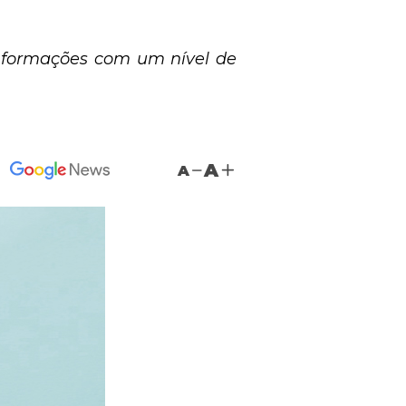
informações com um nível de
A
A