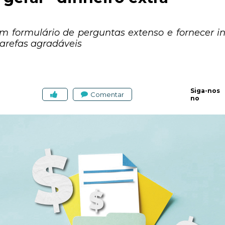
 um formulário de perguntas extenso e fornecer 
arefas agradáveis
Siga-nos
Comentar
no