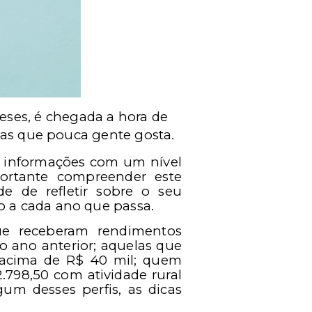
eses, é chegada a hora de
mas que pouca gente gosta.
er informações com um nível
portante compreender este
 de refletir sobre o seu
 a cada ano que passa.
ue receberam rendimentos
no ano anterior; aquelas que
e acima de R$ 40 mil; quem
.798,50 com atividade rural
um desses perfis, as dicas