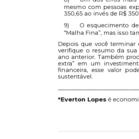
mesmo com pessoas exper
350,65 ao invés de R$ 350,
9)
O esquecimento de 
“Malha Fina”, mas isso ta
Depois que você terminar 
verifique o resumo da sua
ano anterior. Também procur
extra” em um investiment
financeira, esse valor po
sustentável.
____________________________
*Everton Lopes
é economis