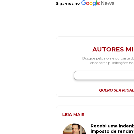
Siga-nos no
AUTORES M
Busque pelo nome ou parte d
encontrar publicações no
QUERO SER MIGAL
LEIA MAIS
Recebi uma indeni
imposto de renda?