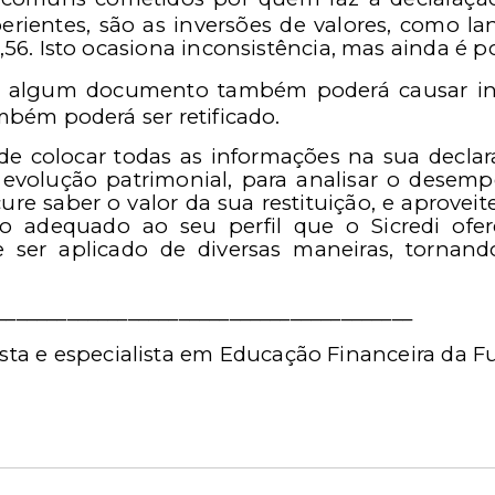
ientes, são as inversões de valores, como l
56. Isto ocasiona inconsistência, mas ainda é poss
algum documento também poderá causar incon
mbém poderá ser retificado.
de colocar todas as informações na sua decla
 evolução patrimonial, para analisar o desem
e saber o valor da sua restituição, e aproveite
o adequado ao seu perfil que o Sicredi ofe
de ser aplicado de diversas maneiras, tornand
_________________________________________
ta e especialista em Educação Financeira da Fu