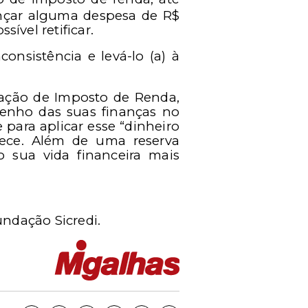
ançar alguma despesa de R$
ível retificar.
sistência e levá-lo (a) à
ração de Imposto de Renda,
penho das suas finanças no
 para aplicar esse “dinheiro
rece. Além de uma reserva
o sua vida financeira mais
ndação Sicredi.