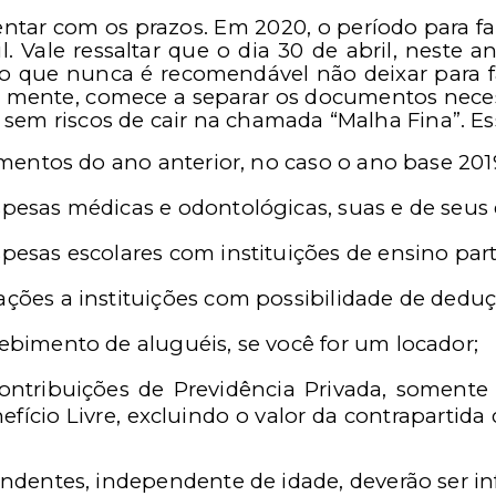
ntar com os prazos. Em 2020, o período para fa
. Vale ressaltar que o dia 30 de abril, neste a
do que nunca é recomendável não deixar para f
m mente, comece a separar os documentos neces
 sem riscos de cair na chamada “Malha Fina”. 
mentos do ano anterior, no caso o ano base 201
esas médicas e odontológicas, suas e de seus
esas escolares com instituições de ensino part
ões a instituições com possibilidade de deduçõ
bimento de aluguéis, se você for um locador;
ntribuições de Previdência Privada, somente
fício Livre, excluindo o valor da contrapartida
ndentes, independente de idade, deverão ser i