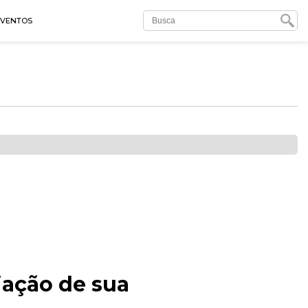
EVENTOS
iação de sua