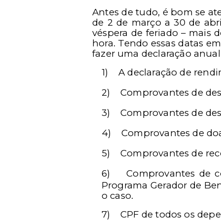
Antes de tudo, é bom se ate
de 2 de março a 30 de abril
véspera de feriado – mais 
hora. Tendo essas datas e
fazer uma declaração anual
1)
A declaração de rendi
2)
Comprovantes de desp
3)
Comprovantes de desp
4)
Comprovantes de doaç
5)
Comprovantes de rece
6)
Comprovantes de co
Programa Gerador de Bene
o caso.
7)
CPF de todos os depe