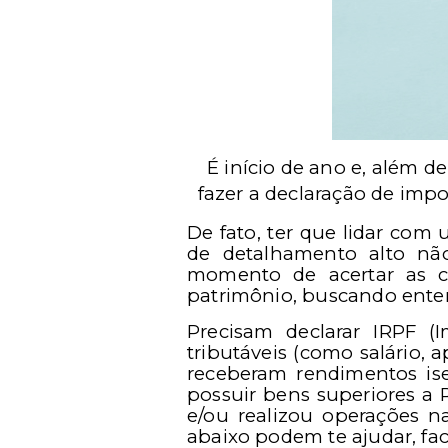
É início de ano e, além 
fazer a declaração de imp
De fato, ter que lidar com
de detalhamento alto não
momento de acertar as c
patrimônio, buscando ente
Precisam declarar IRPF 
tributáveis (como salário, 
receberam rendimentos ise
possuir bens superiores a 
e/ou realizou operações n
abaixo podem te ajudar, fac