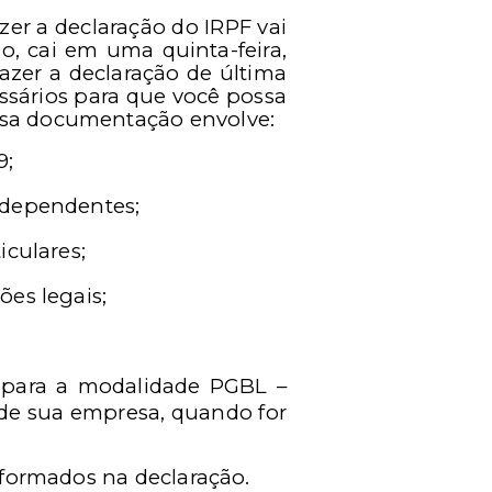
zer a declaração do IRPF vai
no, cai em uma quinta-feira,
azer a declaração de última
sários para que você possa
Essa documentação envolve:
9;
 dependentes;
iculares;
es legais;
 para a modalidade PGBL –
 de sua empresa, quando for
nformados na declaração.