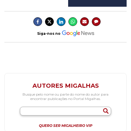
Siga-nos no
AUTORES MIGALHAS
Busque pelo nome ou parte do nome do autor para
encontrar publicações no Portal Migalhas.
QUERO SER MIGALHEIRO VIP