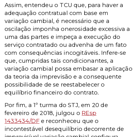
Assim, entendeu o TCU que, para haver a
adequação contratual com base em
variação cambial, é necessário que a
oscilação imponha onerosidade excessiva a
uma das partes e impeça a execução do
serviço contratado ou advenha de um fato
com consequências incogitáveis. Infere-se
que, cumpridas tais condicionantes, a
variação cambial possa embasar a aplicação
da teoria da imprevisão e a consequente
possibilidade de se reestabelecer o
equilíbrio financeiro do contrato.
Por fim, a 1º turma do STJ, em 20 de
fevereiro de 2018, julgou o
REsp
1433434/DF
e
reconheceu
que o
incontestável desequilíbrio
decorrente de
imprevisível variação cambial configura