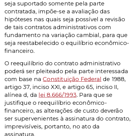
seja suportado somente pela parte
contratada, impõe-se a avaliação das
hipóteses nas quais seja possível a revisão
de tais contratos administrativos com
fundamento na variação cambial, para que
seja reestabelecido o equilíbrio econômico-
financeiro.
O reequilíbrio do contrato administrativo
poderá ser pleiteado pela parte interessada
com base na
Constituição Federal
de 1988,
artigo 37, inciso XXI, e artigo 65, inciso II,
alínea d, da
lei 8.666/1993
. Para que se
justifique o reequilíbrio econômico-
financeiro, as alterações de custo deverão
ser supervenientes à assinatura do contrato,
imprevisíveis, portanto, no ato da
assinatura.