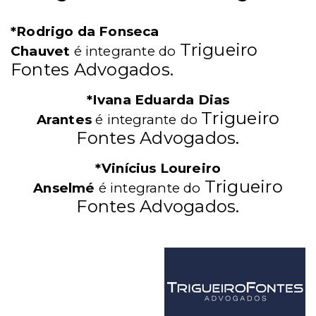
*Rodrigo da Fonseca
Trigueiro
Chauvet
é
integrante
do
Fontes Advogados.
*Ivana Eduarda Dias
Trigueiro
Arantes
é
integrante
do
Fontes Advogados.
*Vinícius Loureiro
Trigueiro
Anselmé
é
integrante
do
Fontes Advogados.