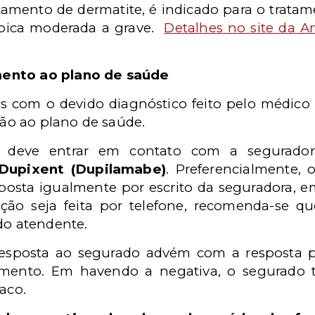
atamento de dermatite, é indicado para o trata
ópica moderada a grave.
Detalhes no site da A
mento ao plano de saúde
 com o devido diagnóstico feito pelo médico 
ação ao plano de saúde.
 deve entrar em contato com a segurador
Dupixent (Dupilamabe)
. Preferencialmente, 
esposta igualmente por escrito da seguradora,
tação seja feita por telefone, recomenda-se q
do atendente.
esposta ao segurado advém com a resposta p
mento. Em havendo a negativa, o segurado t
aco.