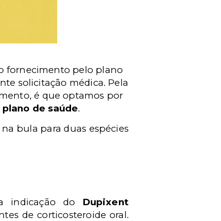
jo fornecimento pelo plano
te solicitação médica. Pela
tamento, é que optamos por
 plano de saúde
.
 na bula para duas espécies
 a indicação do
Dupixent
es de corticosteroide oral.