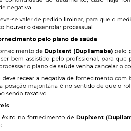
 de negativa
ve-se valer de pedido liminar, para que o med
o houver o desenrolar processual
ornecimento pelo plano de saúde
 fornecimento de
Dupixent (Dupilamabe)
pelo 
ser bem assistido pelo profissional, para que
 processar o plano de saúde venha cancelar o co
o deve recear a negativa de fornecimento com 
a posição majoritária é no sentido de que o ro
o sendo taxativo.
veis
 êxito no fornecimento de
Dupixent (Dupila
: