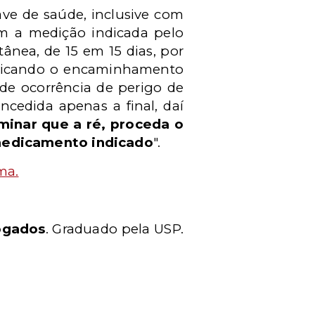
ave de saúde, inclusive com
com a medição indicada pelo
tânea, de 15 em 15 dias, por
stificando o encaminhamento
 de ocorrência de perigo de
oncedida apenas a final, daí
minar que a ré, proceda o
 medicamento indicado
".
ma.
ogados
. Graduado pela USP.