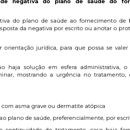
de negativa do plano de saúde do for
tiva do plano de saúde ao fornecimento de
sposta da negativa por escrito ou anotar o pro
 orientação jurídica, para que possa se valer
ão haja solução em esfera administrativa, o
minar, mostrando a urgência no tratamento,
e com asma grave ou dermatite atópica
ao plano de saúde, preferencialmente, por escri
e continuidade do tratamento, caso haja fo