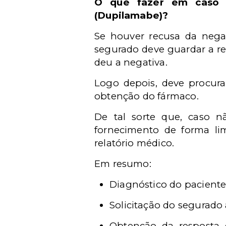
O que fazer em caso 
(Dupilamabe)?
Se houver recusa da nega
segurado deve guardar a re
deu a negativa.
Logo depois, deve procurar
obtenção do fármaco.
De tal sorte que, caso n
fornecimento de forma li
relatório médico.
Em resumo:
Diagnóstico do pacient
Solicitação do segurado 
Obtenção da resposta 