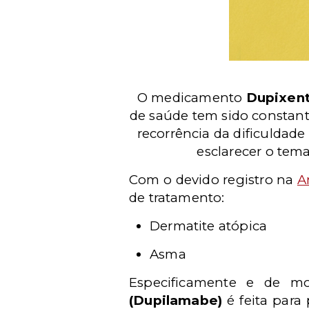
O medicamento
Dupixent
de saúde tem sido constant
recorrência da dificuldad
esclarecer o tem
Com o devido registro na
A
de tratamento:
Dermatite atópica
Asma
Especificamente e de m
(Dupilamabe)
é feita para