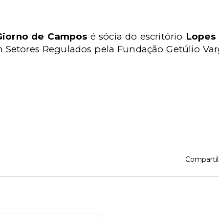
Giorno de Campos
é sócia do escritório
Lopes
 Setores Regulados pela Fundação Getúlio Varg
Compartil