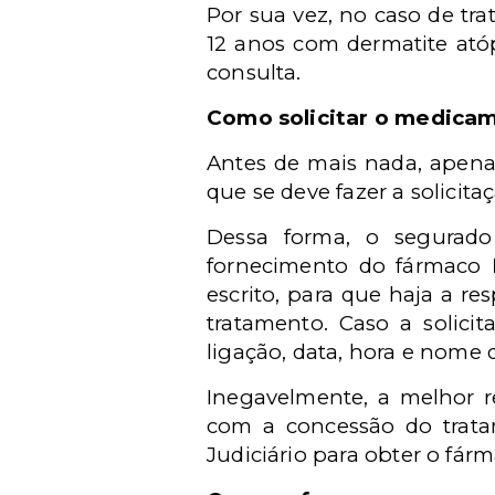
Por sua vez, no caso de tr
12 anos com dermatite at
consulta.
Como solicitar o medica
Antes de mais nada, apenas
que se deve fazer a solicit
Dessa forma, o segurado
fornecimento do fármaco
escrito, para que haja a r
tratamento. Caso a solici
ligação, data, hora e nome 
Inegavelmente, a melhor r
com a concessão do trata
Judiciário para obter o fárm