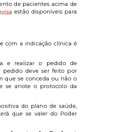
mento de pacientes acima de
nvisa
estão disponíveis para
e com a indicação clínica é
a e realizar o pedido de
o pedido deve ser feito por
 em que se conceda ou não o
ue se anote o protocolo da
ositiva do plano de saúde,
erá que se valer do Poder