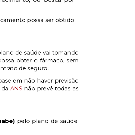
icamento possa ser obtido
plano de saúde vai tomando
 possa obter o fármaco, sem
ntrato de seguro.
base em não haver previsão
l da
ANS
não prevê todas as
mabe)
pelo plano de saúde,