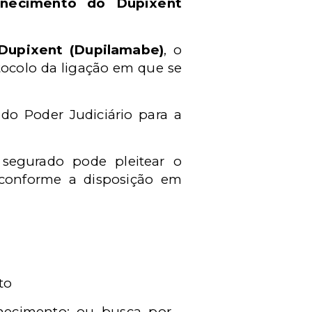
necimento do Dupixent
Dupixent (Dupilamabe)
, o
tocolo da ligação em que se
 do Poder Judiciário para a
 segurado pode pleitear o
 conforme a disposição em
to
rnecimento; ou busca por