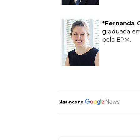
*Fernanda 
graduada em
pela EPM.
Siga-nos no