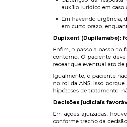
auxílio jurídico em caso
Em havendo urgência, de
em curto prazo, enquant
Dupixent (Dupilamabe): f
Enfim, o passo a passo do
contorno. O paciente deve 
recear que eventual ato de
Igualmente, o paciente nã
no rol da ANS. Isso porque 
hipóteses de tratamento, nã
Decisões judiciais favorá
Em ações ajuizadas, houve
conforme trecho da decisão