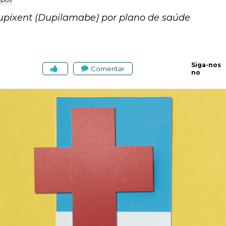
pixent (Dupilamabe) por plano de saúde
Siga-nos
Comentar
no