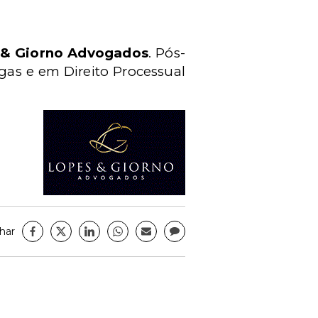
 & Giorno Advogados
. Pós-
as e em Direito Processual
har