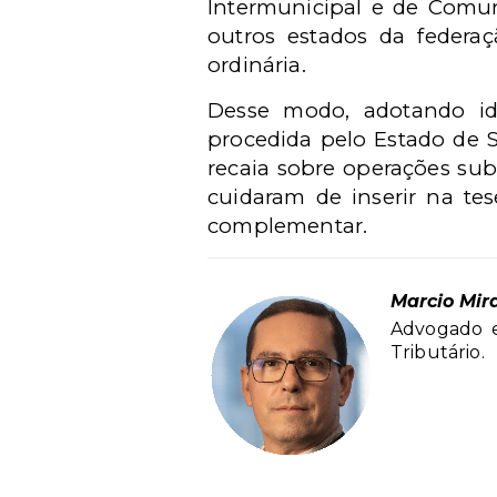
Intermunicipal e de Comu
outros estados da federaç
ordinária.
Desse modo, adotando idê
procedida pelo Estado de 
recaia sobre operações sub
cuidaram de inserir na tes
complementar.
Marcio Mir
Advogado e 
Tributário.