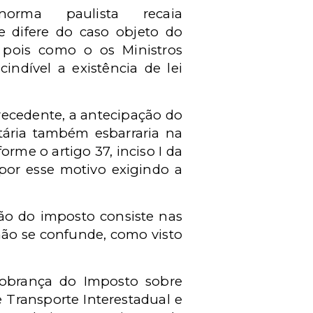
orma paulista recaia
e difere do caso objeto do
 pois como o os Ministros
indível a existência de lei
recedente, a antecipação do
tária também esbarraria na
rme o artigo 37, inciso I da
por esse motivo exigindo a
ão do imposto consiste nas
não se confunde, como visto
obrança do Imposto sobre
e Transporte Interestadual e