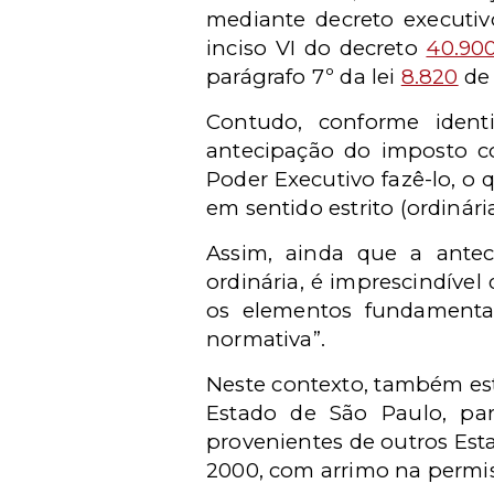
mediante decreto executiv
inciso VI do decreto
40.90
parágrafo 7º da lei
8.820
de 
Contudo, conforme ident
antecipação do imposto con
Poder Executivo fazê-lo, o 
em sentido estrito (ordinári
Assim, ainda que a antec
ordinária, é imprescindível
os elementos fundamenta
normativa”.
Neste contexto, também est
Estado de São Paulo, pa
provenientes de outros Est
2000, com arrimo na permiss