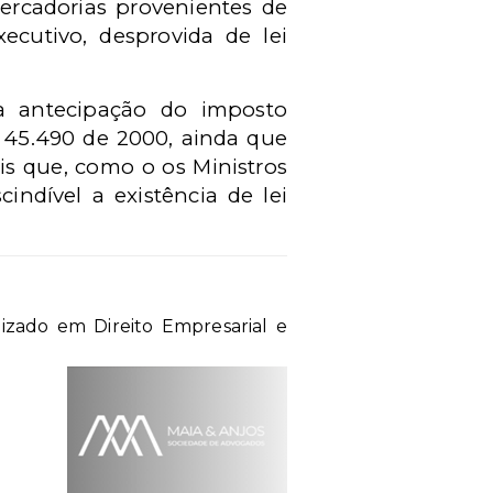
rcadorias provenientes de
ecutivo, desprovida de lei
 a antecipação do imposto
 45.490 de 2000, ainda que
is que, como o os Ministros
indível a existência de lei
lizado em Direito Empresarial e