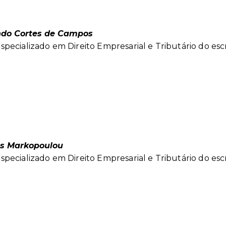
ndo Cortes de Campos
pecializado em Direito Empresarial e Tributário do esc
os Markopoulou
pecializado em Direito Empresarial e Tributário do esc