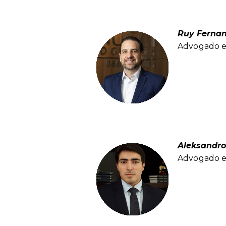
Ruy Ferna
Advogado es
Aleksandr
Advogado es