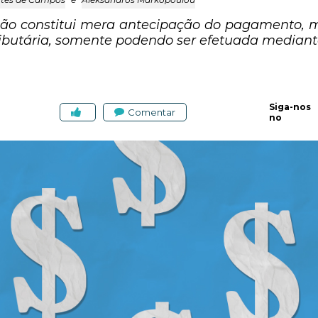
ão constitui mera antecipação do pagamento, m
ributária, somente podendo ser efetuada mediante
Siga-nos
Comentar
no