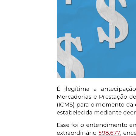
É ilegítima a antecipaçã
Mercadorias e Prestação de
(ICMS) para o momento da 
estabelecida mediante decre
Esse foi o entendimento e
extraordinário
598.677
, enc