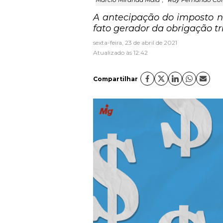
A antecipação do imposto n
fato gerador da obrigação t
sexta-feira, 23 de abril de 2021
Atualizado às 12:42
Compartilhar