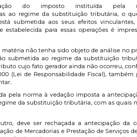
pação do imposto instituída pela n
s ao regime da substituição tributária, o qu
stá submetida aos seus efeitos vinculantes,
e estabelecida para essas operações é impresc
a matéria não tenha sido objeto de análise no p
o submetida ao regime da substituição tribu
ibuto cujo fato gerador ainda não ocorreu, confo
00 (Lei de Responsabilidade Fiscal), também 
ntar.
ida pela norma à vedação imposta a antecipaç
gime da substituição tributária, com as quais 
tro, deve ser rechaçada a antecipação da c
lação de Mercadorias e Prestação de Serviços d