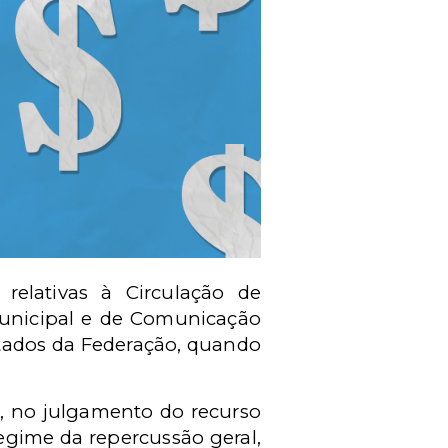
relativas à Circulação de
rmunicipal e de Comunicação
tados da Federação, quando
, no julgamento do recurso
egime da repercussão geral,