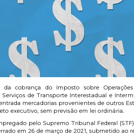
o da cobrança do Imposto sobre Operações 
 Serviços de Transporte Interestadual e Inte
entrada mercadorias provenientes de outros Es
to executivo, sem previsão em lei ordinária.
mpregado pelo Supremo Tribunal Federal (STF)
errado em 26 de março de 2021, submetido ao r