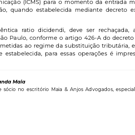
nicação (ICMS) para o momento da entrada me
ão, quando estabelecida mediante decreto ex
ntica ratio dicidendi, deve ser rechaçada,
São Paulo, conforme o artigo 426-A do decreto
metidas ao regime da substituição tributária, e
e estabelecida, para essas operações é impresc
anda Maia
sócio no escritório Maia & Anjos Advogados, especia