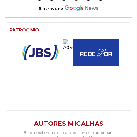
Siga-nos no
PATROCÍNIO
AUTORES MIGALHAS
Busque pelo nome ou parte do nome do autor para