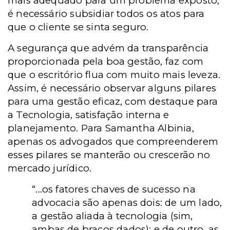
mais adequado para um problema exposto,
é necessário subsidiar todos os atos para
que o cliente se sinta seguro.
A segurança que advém da transparência
proporcionada pela boa gestão, faz com
que o escritório flua com muito mais leveza.
Assim, é necessário observar alguns pilares
para uma gestão eficaz, com destaque para
a Tecnologia, satisfação interna e
planejamento. Para Samantha Albinia,
apenas os advogados que compreenderem
esses pilares se manterão ou crescerão no
mercado jurídico.
“...os fatores chaves de sucesso na
advocacia são apenas dois: de um lado,
a gestão aliada à tecnologia (sim,
ambas de braços dados); e de outro, as