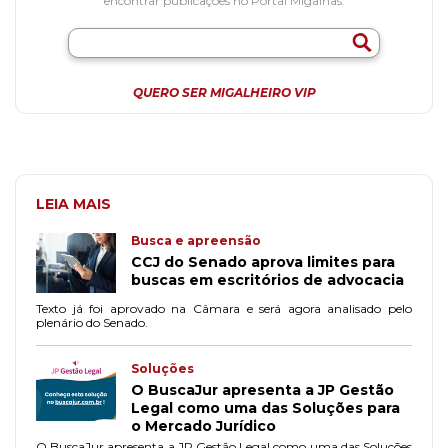
encontrar publicações no Portal Migalhas.
QUERO SER MIGALHEIRO VIP
LEIA MAIS
Busca e apreensão
CCJ do Senado aprova limites para
buscas em escritórios de advocacia
Texto já foi aprovado na Câmara e será agora analisado pelo
plenário do Senado.
Soluções
O BuscaJur apresenta a JP Gestão
Legal como uma das Soluções para
o Mercado Jurídico
O BuscaJur apresenta a JP Gestão Legal como uma das Soluções