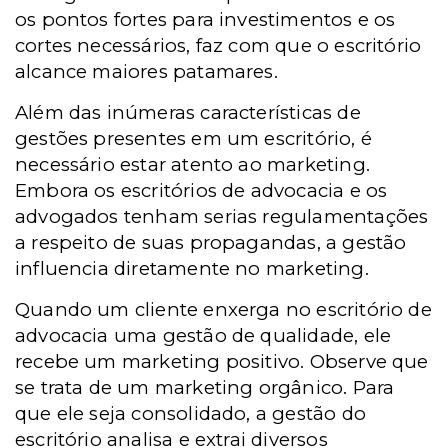
os pontos fortes para investimentos e os
cortes necessários, faz com que o escritório
alcance maiores patamares.
Além das inúmeras características de
gestões presentes em um escritório, é
necessário estar atento ao marketing.
Embora os escritórios de advocacia e os
advogados tenham serias regulamentações
a respeito de suas propagandas, a gestão
influencia diretamente no marketing.
Quando um cliente enxerga no escritório de
advocacia uma gestão de qualidade, ele
recebe um marketing positivo. Observe que
se trata de um marketing orgânico. Para
que ele seja consolidado, a gestão do
escritório analisa e extrai diversos