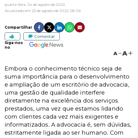
quarta-feira, 24 de agosto de 2022
Atualizado em 25 de agosto de 2022 08:06
Compartilhar
Comentar
Siga-nos
no
A
A
Embora o conhecimento técnico seja de
suma importância para o desenvolvimento
e ampliação de um escritório de advocacia,
uma gestão de qualidade interfere
diretamente na excelência dos serviços
prestados, uma vez que estamos lidando
com clientes cada vez mais exigentes e
informatizados. A advocacia é, sem dúvidas,
estritamente ligada ao ser humano. Com