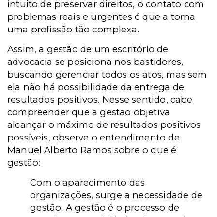
intuito de preservar direitos, o contato com
problemas reais e urgentes é que a torna
uma profissão tão complexa.
Assim, a gestão de um escritório de
advocacia se posiciona nos bastidores,
buscando gerenciar todos os atos, mas sem
ela não há possibilidade da entrega de
resultados positivos. Nesse sentido, cabe
compreender que a gestão objetiva
alcançar o máximo de resultados positivos
possíveis, observe o entendimento de
Manuel Alberto Ramos sobre o que é
gestão:
Com o aparecimento das
organizações, surge a necessidade de
gestão. A gestão é o processo de