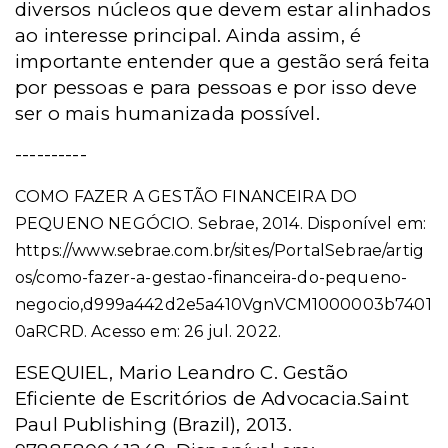
diversos núcleos que devem estar alinhados
ao interesse principal. Ainda assim, é
importante entender que a gestão será feita
por pessoas e para pessoas e por isso deve
ser o mais humanizada possível.
----------
COMO FAZER A GESTÃO FINANCEIRA DO
PEQUENO NEGÓCIO. Sebrae, 2014. Disponível em:
https://www.sebrae.com.br/sites/PortalSebrae/artig
os/como-fazer-a-gestao-financeira-do-pequeno-
negocio,d999a442d2e5a410VgnVCM1000003b7401
0aRCRD. Acesso em: 26 jul. 2022.
ESEQUIEL, Mario Leandro C. Gestão
Eficiente de Escritórios de Advocacia.Saint
Paul Publishing (Brazil), 2013.