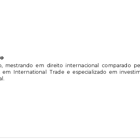
ro
, mestrando em direito internacional comparado pe
 em International Trade e especializado em investime
l.