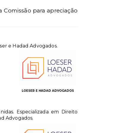
a Comissão para apreciação
eser e Hadad Advogados.
LOESER E HADAD ADVOGADOS
idas. Especializada em Direito
dad Advogados.