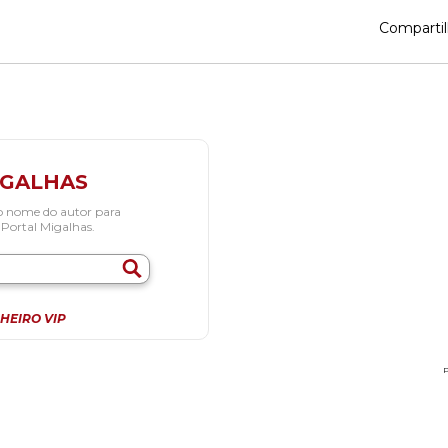
Compartil
IGALHAS
o nome do autor para
 Portal Migalhas.
HEIRO VIP