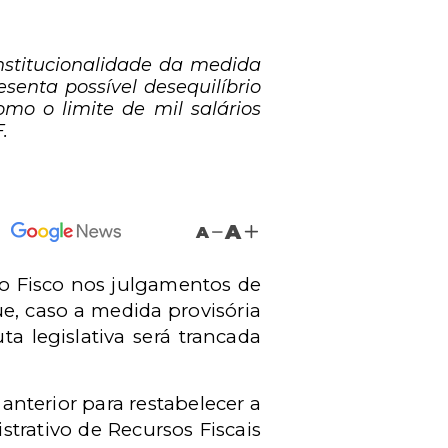
nstitucionalidade da medida
senta possível desequilíbrio
omo o limite de mil salários
.
A
A
do Fisco nos julgamentos de
ue, caso a medida provisória
a legislativa será trancada
anterior para restabelecer a
trativo de Recursos Fiscais