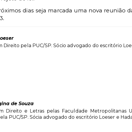
próximos dias seja marcada uma nova reunião d
3.
oeser
 Direito pela PUC/SP. Sócio advogado do escritório Lo
egina de Souza
m Direito e Letras pelas Faculdade Metropolitanas Un
pela PUC/SP. Sócia advogado do escritório Loeser e Ha