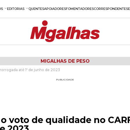
OS
EDITORIAS
QUENTES
APOIADORES
FOMENTADORES
CORRESPONDENTES
MIGALHAS DE PESO
rorrogada até 1º de junho de 2023
PUBLICIDADE
 o voto de qualidade no CAR
de 2023