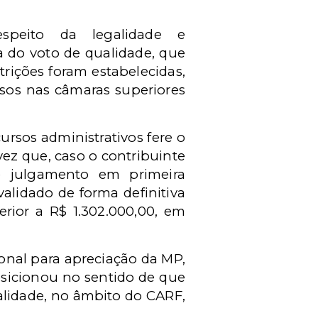
speito da legalidade e
a do voto de qualidade, que
trições foram estabelecidas,
rsos nas câmaras superiores
ursos administrativos fere o
vez que, caso o contribuinte
e julgamento em primeira
alidado de forma definitiva
erior a R$ 1.302.000,00, em
onal para apreciação da MP,
osicionou no sentido de que
alidade, no âmbito do CARF,