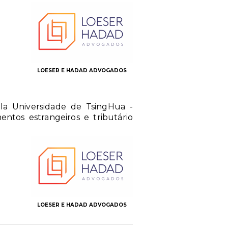
LOESER E HADAD ADVOGADOS
la Universidade de TsingHua -
ntos estrangeiros e tributário
LOESER E HADAD ADVOGADOS