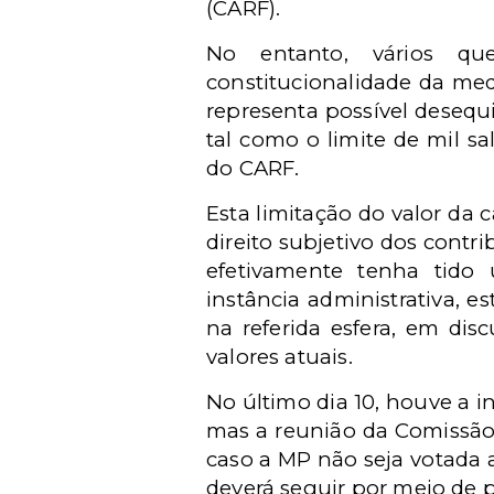
(CARF).
No entanto, vários qu
constitucionalidade da med
representa possível desequi
tal como o limite de mil s
do CARF.
Esta limitação do valor da 
direito subjetivo dos contr
efetivamente tenha tido
instância administrativa, 
na referida esfera, em dis
valores atuais.
No último dia 10, houve a 
mas a reunião da Comissão 
caso a MP não seja votada 
deverá seguir por meio de pr