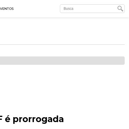
EVENTOS
F é prorrogada