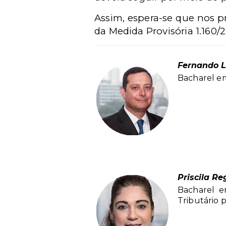
Assim, espera-se que nos 
da Medida Provisória 1.160/2
Fernando L
Bacharel em
Priscila R
Bacharel e
Tributário 