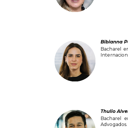
Bibianna P
Bacharel em
Internacion
Thulio Alve
Bacharel e
Advogados.