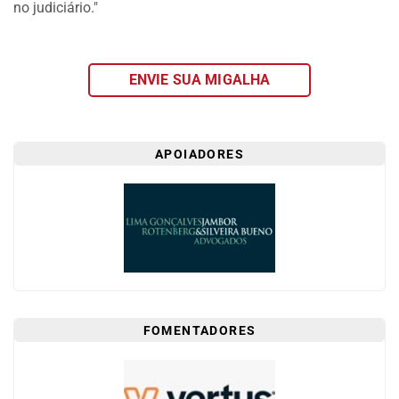
no judiciário."
CENTRAL
DO
MIGALHEIRO
ENVIE SUA MIGALHA
CADASTRE-
SE
FALE
APOIADORES
CONOSCO
APOIADORES
FOMENTADORES
FOMENTADORES