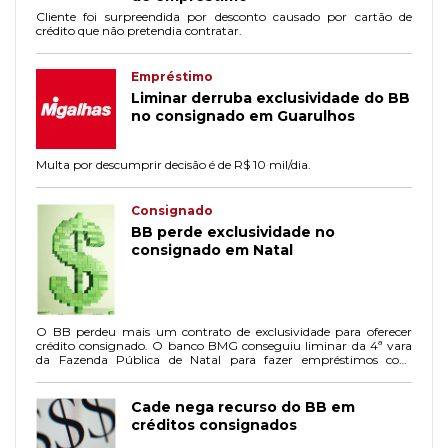
Cliente foi surpreendida por desconto causado por cartão de
crédito que não pretendia contratar.
Empréstimo
Liminar derruba exclusividade do BB
no consignado em Guarulhos
Multa por descumprir decisão é de R$ 10 mil/dia.
Consignado
BB perde exclusividade no
consignado em Natal
O BB perdeu mais um contrato de exclusividade para oferecer
crédito consignado. O banco BMG conseguiu liminar da 4ª vara
da Fazenda Pública de Natal para fazer empréstimos com
desconto em folha aos servidores públicos do município de
Natal/RN.
Cade nega recurso do BB em
créditos consignados