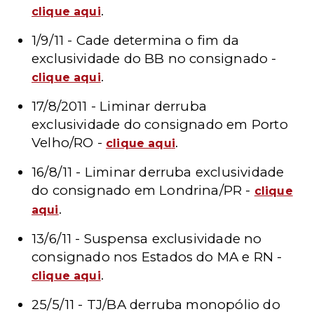
.
clique aqui
1/9/11 - Cade determina o fim da
exclusividade do BB no consignado -
.
clique aqui
17/8/2011 - Liminar derruba
exclusividade do consignado em Porto
Velho/RO -
.
clique aqu
i
16/8/11 - Liminar derruba exclusividade
do consignado em Londrina/PR -
clique
.
aqui
13/6/11 - Suspensa exclusividade no
consignado nos Estados do MA e RN -
.
clique aqui
25/5/11 - TJ/BA derruba monopólio do