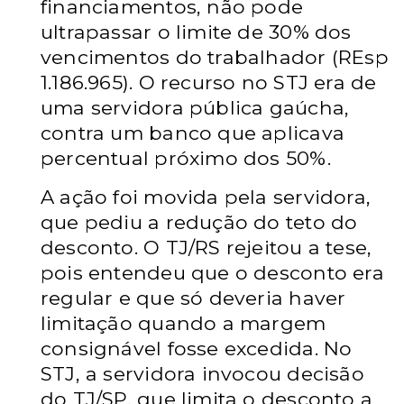
financiamentos, não pode
ultrapassar o limite de 30% dos
vencimentos do trabalhador (REsp
1.186.965). O recurso no STJ era de
uma servidora pública gaúcha,
contra um banco que aplicava
percentual próximo dos 50%.
A ação foi movida pela servidora,
que pediu a redução do teto do
desconto. O TJ/RS rejeitou a tese,
pois entendeu que o desconto era
regular e que só deveria haver
limitação quando a margem
consignável fosse excedida. No
STJ, a servidora invocou decisão
do TJ/SP, que limita o desconto a