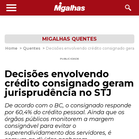
MIGALHAS QUENTES
Home
>
Quentes
>
Decisões envolvendo crédito consignado geram 
PUBLICIDADE
Decisões envolvendo
crédito consignado geram
jurisprudência no STJ
De acordo com o BC, o consignado responde
por 60,4% do crédito pessoal. Ainda que os
órgãos públicos monitorem a margem
consignável para evitar o
superendividamento dos servidores, é