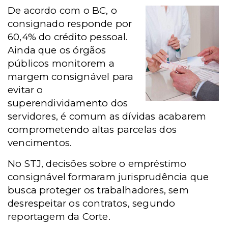
De acordo com o BC, o
consignado responde por
60,4% do crédito pessoal.
Ainda que os órgãos
públicos monitorem a
margem consignável para
evitar o
superendividamento dos
servidores, é comum as dívidas acabarem
comprometendo altas parcelas dos
vencimentos.
No STJ, decisões sobre o empréstimo
consignável formaram jurisprudência que
busca proteger os trabalhadores, sem
desrespeitar os contratos, segundo
reportagem da Corte.