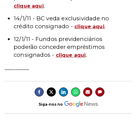
.
clique aqui
14/1/11 -
BC veda exclusividade no
crédito consignado -
.
clique aqui
12/1/11 -
Fundos previdenciários
poderão conceder empréstimos
consignados -
.
clique aqui
__________
Siga-nos no