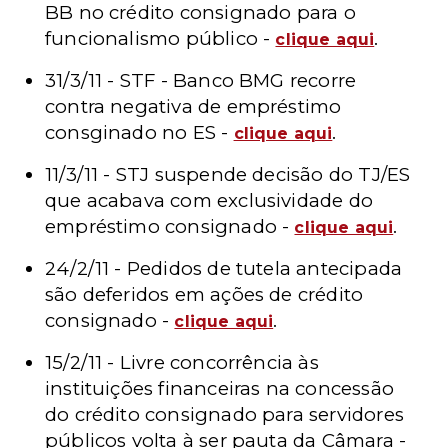
BB no crédito consignado para o
funcionalismo público -
.
clique aqui
31/3/11 - STF - Banco BMG recorre
contra negativa de empréstimo
consginado no ES -
.
clique aqui
11/3/11 - STJ suspende decisão do TJ/ES
que acabava com exclusividade do
empréstimo consignado -
.
clique aqui
24/2/11 - Pedidos de tutela antecipada
são deferidos em ações de crédito
consignado -
.
clique aqui
15/2/11 - Livre concorrência às
instituições financeiras na concessão
do crédito consignado para servidores
públicos volta à ser pauta da Câmara -