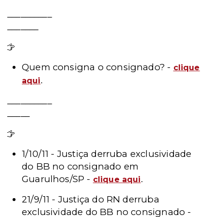
__________
_______
Leia mais - Especial
Quem consigna o consignado? -
clique
.
aqu
i
__________
_____
Leia mais - Notícias
1/10/11 - Justiça derruba exclusividade
do BB no consignado em
Guarulhos/SP -
.
clique aqui
21/9/11 - Justiça do RN derruba
exclusividade do BB no consignado -