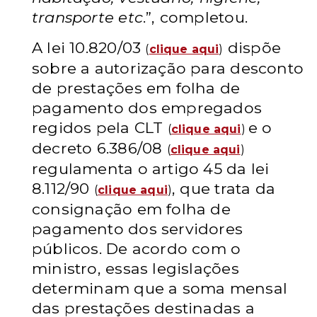
transporte etc
.”, completou.
A lei 10.820/03
dispõe
(
clique aqui
)
sobre a autorização para desconto
de prestações em folha de
pagamento dos empregados
regidos pela CLT
e o
(
clique aqui
)
decreto 6.386/08
(
clique aqui
)
regulamenta o artigo 45 da lei
8.112/90
, que trata da
(
clique aqui
)
consignação em folha de
pagamento dos servidores
públicos. De acordo com o
ministro, essas legislações
determinam que a soma mensal
das prestações destinadas a