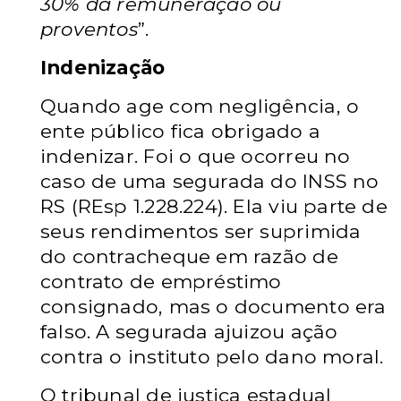
30% da remuneração ou
proventos
”.
Indenização
Quando age com negligência, o
ente público fica obrigado a
indenizar. Foi o que ocorreu no
caso de uma segurada do INSS no
RS (REsp 1.228.224). Ela viu parte de
seus rendimentos ser suprimida
do contracheque em razão de
contrato de empréstimo
consignado, mas o documento era
falso. A segurada ajuizou ação
contra o instituto pelo dano moral.
O tribunal de justiça estadual