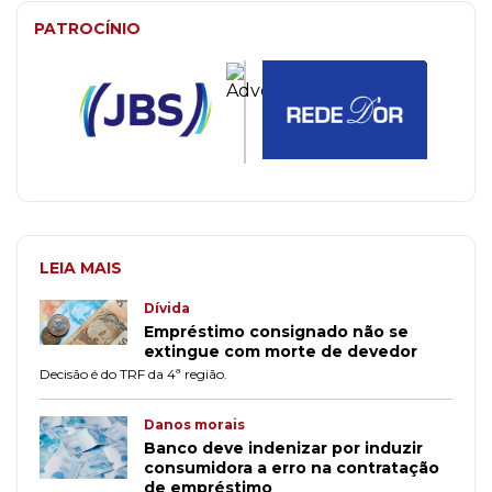
PATROCÍNIO
LEIA MAIS
Dívida
Empréstimo consignado não se
extingue com morte de devedor
Decisão é do TRF da 4ª região.
Danos morais
Banco deve indenizar por induzir
consumidora a erro na contratação
de empréstimo