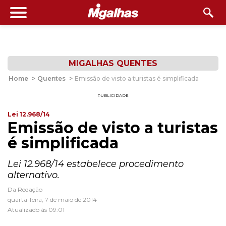
MIGALHAS QUENTES
Home
>
Quentes
>
Emissão de visto a turistas é simplificada
PUBLICIDADE
Lei 12.968/14
Emissão de visto a turistas
é simplificada
Lei 12.968/14 estabelece procedimento
alternativo.
Da Redação
quarta-feira, 7 de maio de 2014
Atualizado às 09:01