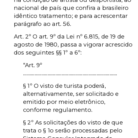
nacional de país que confira a brasileiro
idêntico tratamento; e para acrescentar
parágrafo ao art. 56.
Art. 2º O art. 9º da Lei nº 6.815, de 19 de
agosto de 1980, passa a vigorar acrescido
dos seguintes §§ 1º a 6º:
“
Art. 9º
.........................................................................
§ 1º O visto de turista poderá,
alternativamente, ser solicitado e
emitido por meio eletrônico,
conforme regulamento.
§ 2º As solicitações do visto de que
trata o § 1o serão processadas pelo