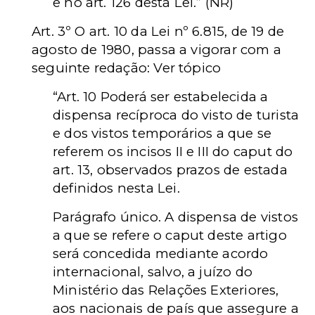
e no art. 126 desta Lei.
”
(NR)
Art. 3º O art. 10 da Lei nº 6.815, de 19 de
agosto de 1980, passa a vigorar com a
seguinte redação: Ver tópico
“
Art. 10 Poderá ser estabelecida a
dispensa recíproca do visto de turista
e dos vistos temporários a que se
referem os incisos II e III do caput do
art. 13, observados prazos de estada
definidos nesta Lei.
Parágrafo único. A dispensa de vistos
a que se refere o caput deste artigo
será concedida mediante acordo
internacional, salvo, a juízo do
Ministério das Relações Exteriores,
aos nacionais de país que assegure a