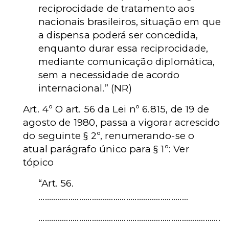
reciprocidade de tratamento aos
nacionais brasileiros, situação em que
a dispensa poderá ser concedida,
enquanto durar essa reciprocidade,
mediante comunicação diplomática,
sem a necessidade de acordo
internacional.
”
(NR)
Art. 4º O art. 56 da Lei nº 6.815, de 19 de
agosto de 1980, passa a vigorar acrescido
do seguinte § 2º, renumerando-se o
atual parágrafo único para § 1º: Ver
tópico
“
Art. 56.
......................................................................
.....................................................................................