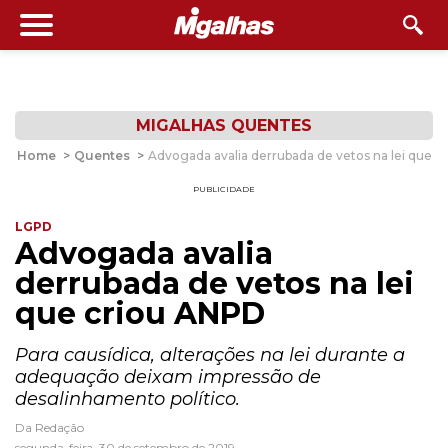
MIGALHAS QUENTES
Home
>
Quentes
>
Advogada avalia derrubada de vetos na lei que 
PUBLICIDADE
LGPD
Advogada avalia
derrubada de vetos na lei
que criou ANPD
Para causídica, alterações na lei durante a
adequação deixam impressão de
desalinhamento político.
Da Redação
segunda-feira, 30 de setembro de 2019