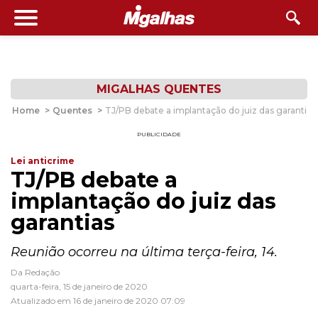
MIGALHAS QUENTES
Home
>
Quentes
>
TJ/PB debate a implantação do juiz das garantias
PUBLICIDADE
Lei anticrime
TJ/PB debate a
implantação do juiz das
garantias
Reunião ocorreu na última terça-feira, 14.
Da Redação
quarta-feira, 15 de janeiro de 2020
Atualizado em 16 de janeiro de 2020 07:09