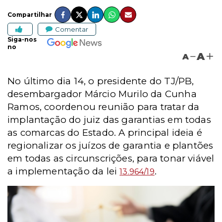
Compartilhar
Comentar
Siga-nos
no
A
A
No último dia 14, o presidente do TJ/PB,
desembargador Márcio Murilo da Cunha
Ramos, coordenou reunião para tratar da
implantação do juiz das garantias em todas
as comarcas do Estado. A principal ideia é
regionalizar os juízos de garantia e plantões
em todas as circunscrições, para tonar viável
a implementação da lei
.
13.964/19