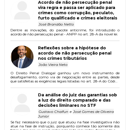
Acordo de não persecução penal
vira regra e passa ser aplicado para
crimes como corrupção, peculato,
furto qualificado e crimes eleitorais
José Brandão Netto
Dentre as inovações, do pacote anticrime, foi introduzido o
acordo de não persecução penal - ANPP no art. 28-A da novel lei.
Reflexões sobre a hipótese do
acordo de não persecução penal
nos crimes tributários
João Vieira Neto
O Direito Penal Dialogal ganhou um novo instrumento de
desafogamento, como via de negociação entre as partes, desde
que satisfeitas as exigências legais listadas no art. 28-A do Código
de Processo Penal
Da análise do juiz das garantias sob
a luz do direito comparado e das
decisões liminares no STF
Gustavo Chalfun
e
José Gomes de Oliveira
Junior
Se faz necessário que o juiz que atuou na fase investigativa não
atue na fase de instrução, porquanto conhece tão somente dos