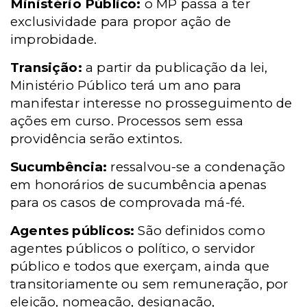
Ministério Público:
o MP passa a ter
exclusividade para propor ação de
improbidade.
Transição:
a partir da publicação da lei,
Ministério Público terá um ano para
manifestar interesse no prosseguimento de
ações em curso. Processos sem essa
providência serão extintos.
Sucumbência:
ressalvou-se a condenação
em honorários de sucumbência apenas
para os casos de comprovada má-fé.
Agentes públicos:
São definidos como
agentes públicos o político, o servidor
público e todos que exerçam, ainda que
transitoriamente ou sem remuneração, por
eleição, nomeação, designação,