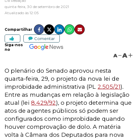
Da Redação
quinta-feira, 30 de setembro de 2021
Atualizado às 12:05
Compartilhar
Comentar
Siga-nos
no
A
A
O plenário do Senado aprovou nesta
quarta-feira, 29, o projeto da nova lei de
improbidade administrativa (PL
2.505/21
).
Entre as mudanças em relação à legislação
atual (lei
8.429/92
), o projeto determina que
atos de agentes públicos só podem ser
configurados como improbidade quando
houver comprovação de dolo. A matéria
volta à Câmara dos Deputados para nova