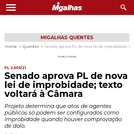
MIGALHAS QUENTES
Home
>
Quentes
>
Senado aprova PL de nova lei de improbidade; te
PUBLICIDADE
PL 2.505/21
Senado aprova PL de nova
lei de improbidade; texto
voltará à Câmara
Projeto determina que atos de agentes
públicos só podem ser configurados como
improbidade quando houver comprovação
de dolo.