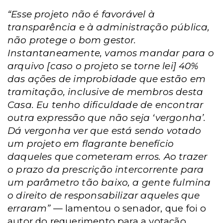
“Esse projeto não é favorável à
transparência e à administração pública,
não protege o bom gestor.
Instantaneamente, vamos mandar para o
arquivo [caso o projeto se torne lei] 40%
das ações de improbidade que estão em
tramitação, inclusive de membros desta
Casa. Eu tenho dificuldade de encontrar
outra expressão que não seja ‘vergonha’.
Dá vergonha ver que está sendo votado
um projeto em flagrante benefício
daqueles que cometeram erros. Ao trazer
o prazo da prescrição intercorrente para
um parâmetro tão baixo, a gente fulmina
o direito de responsabilizar aqueles que
erraram”
— lamentou o senador, que foi o
autor do requerimento para a votação