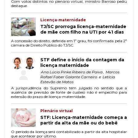
Com votos distintos no plenário virtual, ministro Barroso pediu
destaque.
Licença-maternidade
TJ/SC prorroga licença-maternidade
de mãe com filho na UTI por 41 dias
A concessão do direito, deferida em 1º grau, foi confirmada pela 2ª
câmara de Direito Público do TJ/SC.
STF define o início da contagem da
licença maternidade
Ana Lúcia Pinke Ribeiro de Paiva
,
Marcos
Rafael Faber Galante Carneiro
e
Letícia
Estevão de Matos
A jurisprudência do Supremo tem julgado no sentido que a
ausência de previsão de fonte de custeio não é empecilho para
extensão do prazo de licença-maternidade.
Plenário virtual
STF: Licença-maternidade começa a
partir da alta da mãe ou do bebê
O período da licença será contabilizado a partir da alta hospitalar
que acontecer por último.