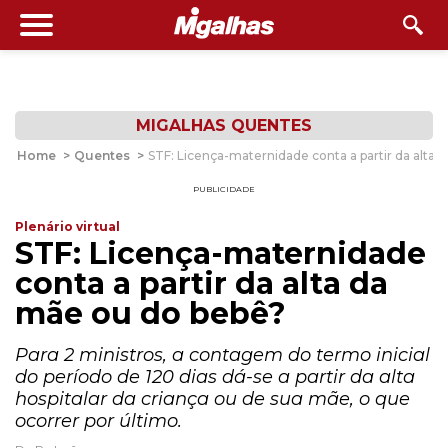
MIGALHAS QUENTES
Home
>
Quentes
>
STF: Licença-maternidade conta a partir da alta
PUBLICIDADE
Plenário virtual
STF: Licença-maternidade
conta a partir da alta da
mãe ou do bebê?
Para 2 ministros, a contagem do termo inicial
do período de 120 dias dá-se a partir da alta
hospitalar da criança ou de sua mãe, o que
ocorrer por último.