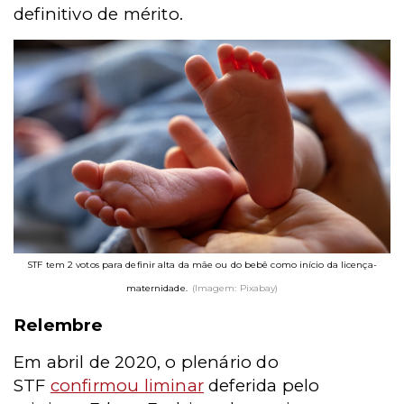
definitivo de mérito.
STF tem 2 votos para definir alta da mãe ou do bebê como início da licença-
maternidade.
(Imagem: Pixabay)
Relembre
Em abril de 2020, o plenário do
STF
confirmou liminar
deferida pelo