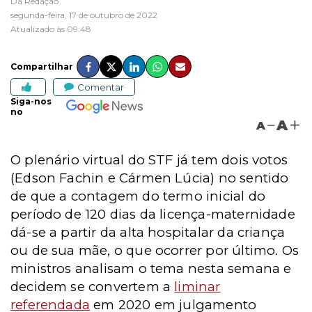
Da Redação
segunda-feira, 17 de outubro de 2022
Atualizado às 09:48
Compartilhar
Comentar
Siga-nos
no
A
A
O plenário virtual do STF já tem dois votos
(Edson Fachin e Cármen Lúcia) no sentido
de que a contagem do termo inicial do
período de 120 dias da licença-maternidade
dá-se a partir da alta hospitalar da criança
ou de sua mãe, o que ocorrer por último. Os
ministros analisam o tema nesta semana e
decidem se convertem
a
liminar
referendada
em 2020 em julgamento